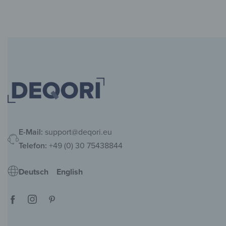
E-Mail:
support@deqori.eu
Telefon:
+49 (0) 30 75438844
Deutsch
English