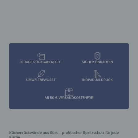
30 TAGE RÜCKGABERECHT
SICHER EINKAUFEN
UMWELTBEWUSST
INDIVIDUALDRUCK
AB 50 € VERSANDKOSTENFREI
Küchenrückwände aus Glas – praktischer Spritzschutz für jede
Küche