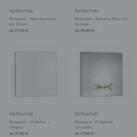
Spritzschutz
Spritzschutz
Rückwand – Abendsonne an
Rückwand – Sauberes Obst und
der Ostsee
Gemüse
ab
37,90
€
ab
49,90
€
*
*
Spritzschutz
Spritzschutz
Rückwand – Unifarben –
Rückwand – Funkelnde
Hellgrau
Lotusblüte
ab
37,90
€
ab
37,90
€
*
*