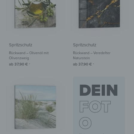
Spritzschutz
Spritzschutz
Rückwand – Olivenöl mit
Rückwand – Veredelter
Olivenzweig
Naturstein
ab
37,90
€
ab
37,90
€
*
*
DEIN
FOT
O