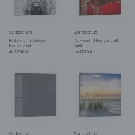
Spritzschutz
Spritzschutz
Rückwand – Zotteliges
Rückwand – Flüssigkeit trifft
Hochlandrind
Apfel
ab
37,90
€
ab
37,90
€
*
*
Spritzschutz
Spritzschutz