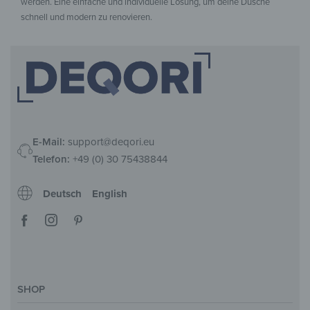
werden. Eine einfache und individuelle Lösung, um deine Dusche
schnell und modern zu renovieren.
E-Mail:
support@deqori.eu
Telefon:
+49 (0) 30 75438844
Deutsch
English
SHOP