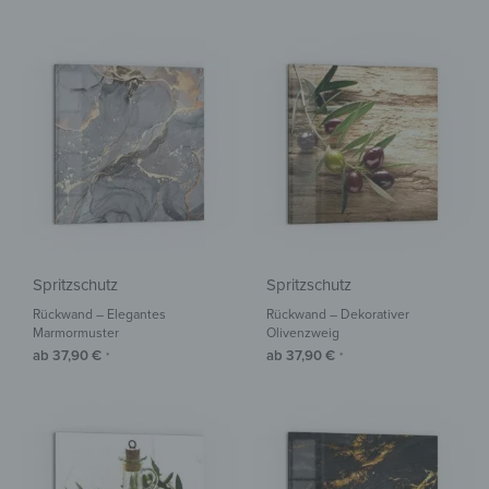
Spritzschutz
Spritzschutz
Rückwand – Elegantes
Rückwand – Dekorativer
Marmormuster
Olivenzweig
ab
37,90
€
ab
37,90
€
*
*