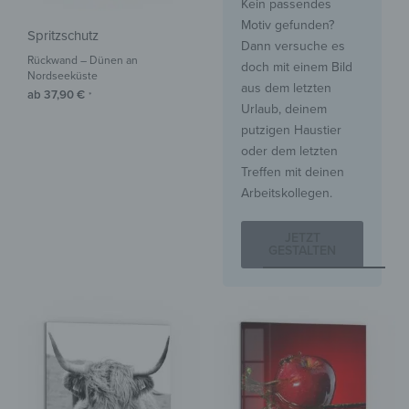
Kein passendes
Motiv gefunden?
Spritzschutz
Dann versuche es
Rückwand – Dünen an
doch mit einem Bild
Nordseeküste
aus dem letzten
ab
37,90
€
*
Urlaub, deinem
putzigen Haustier
oder dem letzten
Treffen mit deinen
Arbeitskollegen.
JETZT
GESTALTEN