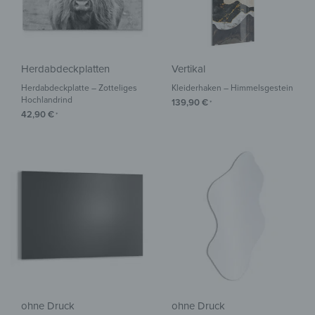
Herdabdeckplatten
Vertikal
Herdabdeckplatte – Zotteliges
Kleiderhaken – Himmelsgestein
Hochlandrind
139,90
€
*
42,90
€
*
ohne Druck
ohne Druck