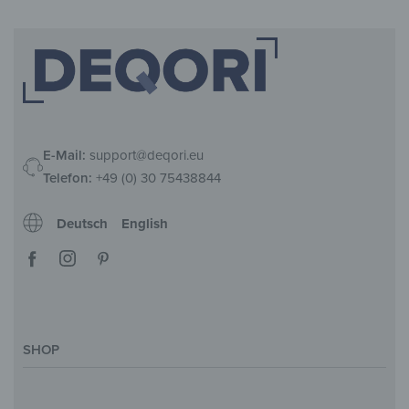
E-Mail:
support@deqori.eu
Telefon:
+49 (0) 30 75438844
Deutsch
English
SHOP
Deko-Magazin