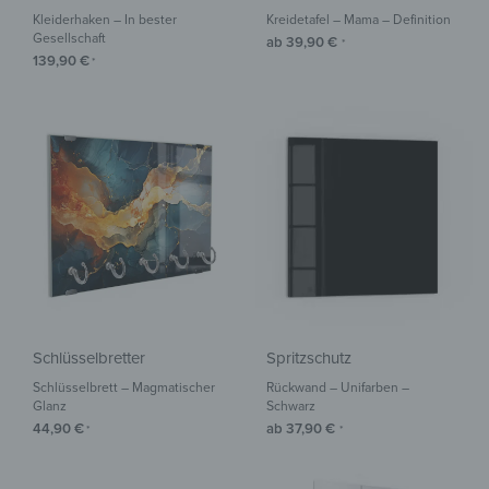
Kleiderhaken – In bester
Kreidetafel – Mama – Definition
Gesellschaft
ab
39,90
€
*
139,90
€
*
Schlüsselbretter
Spritzschutz
Schlüsselbrett – Magmatischer
Rückwand – Unifarben –
Glanz
Schwarz
44,90
€
ab
37,90
€
*
*