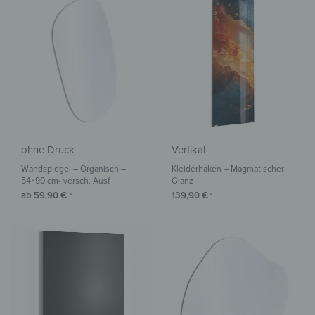
ohne Druck
Vertikal
Wandspiegel – Organisch –
Kleiderhaken – Magmatischer
54×90 cm- versch. Ausf.
Glanz
ab
59,90
€
139,90
€
*
*