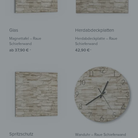
Glas
Herdabdeckplatten
Magnettafel – Raue
Herdabdeckplatte – Raue
Schieferwand
Schieferwand
ab
37,90
€
42,90
€
*
*
Spritzschutz
Wanduhr – Raue Schieferwand