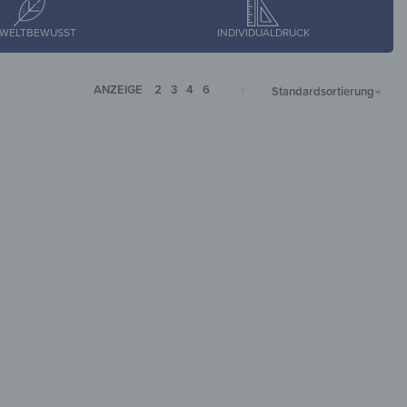
WELTBEWUSST
INDIVIDUALDRUCK
ANZEIGE
2
3
4
6
Standardsortierung