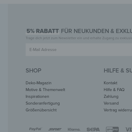
5% RABATT
FÜR NEUKUNDEN & EXKLU
Trage dich jetzt zum Newsletter ein und erhalte Zugang zu exklus
SHOP
HILFE & 
Deko-Magazin
Kontakt
Motive & Themenwelt
Hilfe & FAQ
Inspirationen
Zahlung
Sonderanfertigung
Versand
Größenübersicht
Vertrag widerr