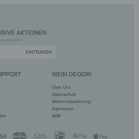
SIVE AKTIONEN
iven Aktionen!
SUPPORT
MEIN DEQORI
Über Uns
Datenschutz
Widerrufsbelehrung
Impressum
ufen
AGB