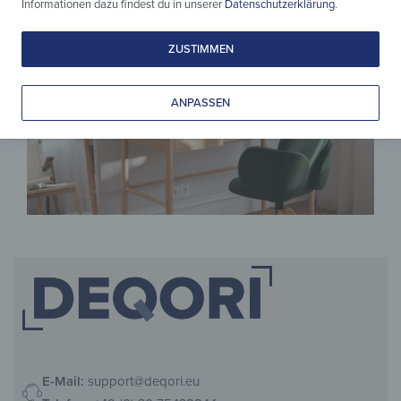
Informationen dazu findest du in unserer
Datenschutzerklärung
.
ZUSTIMMEN
ANPASSEN
E-Mail:
support@deqori.eu