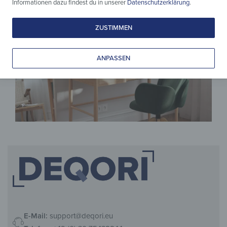
Informationen dazu findest du in unserer
Datenschutzerklärung
.
ZUSTIMMEN
ANPASSEN
E-Mail:
support@deqori.eu