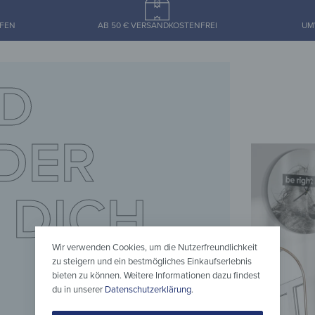
UFEN
AB 50 € VERSANDKOSTENFREI
UM
D
DER
 DICH
Wir verwenden Cookies, um die Nutzerfreundlichkeit
zu steigern und ein bestmögliches Einkaufserlebnis
bieten zu können. Weitere Informationen dazu findest
du in unserer
Datenschutzerklärung
.