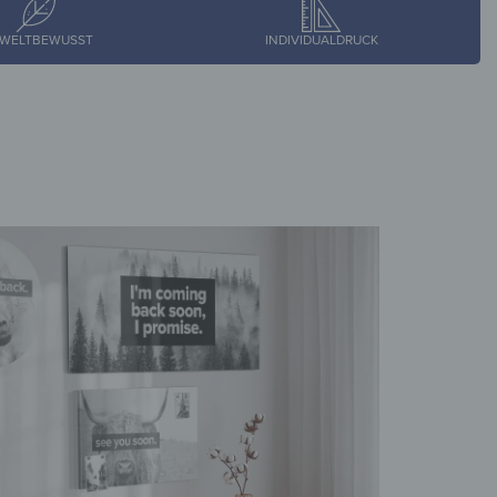
WELTBEWUSST
INDIVIDUALDRUCK