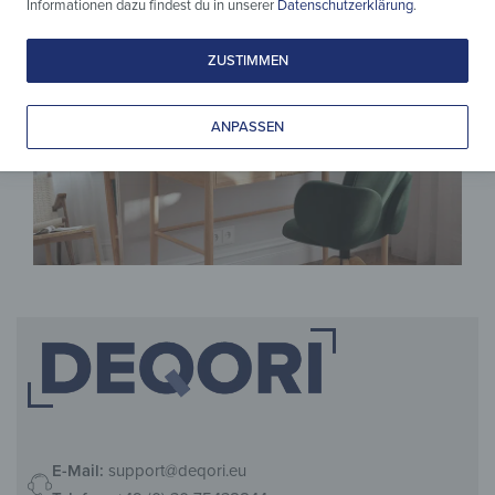
Informationen dazu findest du in unserer
Datenschutzerklärung
.
ZUSTIMMEN
ANPASSEN
E-Mail:
support@deqori.eu