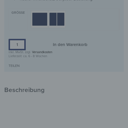
GRÖSSE
In den Warenkorb
inkl. MwSt.
zzgl.
Versandkosten
Lieferzeit:
ca. 6 - 8 Wochen
TEILEN
Beschreibung