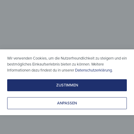
Einteilig &
Zweiteilig
Wir verwenden Cookies, um die Nutzerfreundlichkeit zu steigern und ein
bestmögliches Einkaufserlebnis bieten zu können. Weitere
Moderner Schutz
Informationen dazu findest du in unserer
Datenschutzerklärung
.
für den Herd
ZUSTIMMEN
ANPASSEN