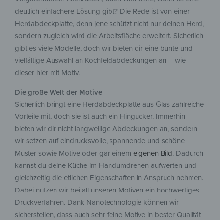
deutlich einfachere Lösung gibt? Die Rede ist von einer
Herdabdeckplatte, denn jene schützt nicht nur deinen Herd,
sondern zugleich wird die Arbeitsfläche erweitert. Sicherlich
gibt es viele Modelle, doch wir bieten dir eine bunte und
vielfältige Auswahl an Kochfeldabdeckungen an – wie
dieser hier mit Motiv.
Die große Welt der Motive
Sicherlich bringt eine Herdabdeckplatte aus Glas zahlreiche
Vorteile mit, doch sie ist auch ein Hingucker. Immerhin
bieten wir dir nicht langweilige Abdeckungen an, sondern
wir setzen auf eindrucksvolle, spannende und schöne
Muster sowie Motive oder gar einem
eigenen Bild
. Dadurch
kannst du deine Küche im Handumdrehen aufwerten und
gleichzeitig die etlichen Eigenschaften in Anspruch nehmen.
Dabei nutzen wir bei all unseren Motiven ein hochwertiges
Druckverfahren. Dank Nanotechnologie können wir
sicherstellen, dass auch sehr feine Motive in bester Qualität