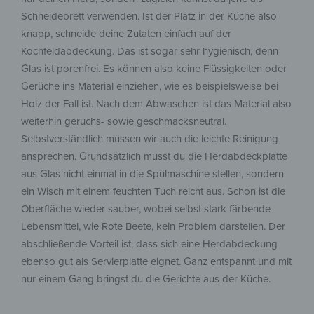
Schneidebrett verwenden. Ist der Platz in der Küche also
knapp, schneide deine Zutaten einfach auf der
Kochfeldabdeckung. Das ist sogar sehr hygienisch, denn
Glas ist porenfrei. Es können also keine Flüssigkeiten oder
Gerüche ins Material einziehen, wie es beispielsweise bei
Holz der Fall ist. Nach dem Abwaschen ist das Material also
weiterhin geruchs- sowie geschmacksneutral.
Selbstverständlich müssen wir auch die leichte Reinigung
ansprechen. Grundsätzlich musst du die Herdabdeckplatte
aus Glas nicht einmal in die Spülmaschine stellen, sondern
ein Wisch mit einem feuchten Tuch reicht aus. Schon ist die
Oberfläche wieder sauber, wobei selbst stark färbende
Lebensmittel, wie Rote Beete, kein Problem darstellen. Der
abschließende Vorteil ist, dass sich eine Herdabdeckung
ebenso gut als Servierplatte eignet. Ganz entspannt und mit
nur einem Gang bringst du die Gerichte aus der Küche.