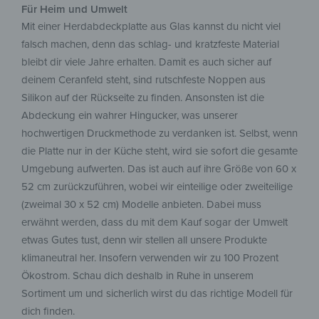
Für Heim und Umwelt
Mit einer Herdabdeckplatte aus Glas kannst du nicht viel
falsch machen, denn das schlag- und kratzfeste Material
bleibt dir viele Jahre erhalten. Damit es auch sicher auf
deinem Ceranfeld steht, sind rutschfeste Noppen aus
Silikon auf der Rückseite zu finden. Ansonsten ist die
Abdeckung ein wahrer Hingucker, was unserer
hochwertigen Druckmethode zu verdanken ist. Selbst, wenn
die Platte nur in der Küche steht, wird sie sofort die gesamte
Umgebung aufwerten. Das ist auch auf ihre Größe von 60 x
52 cm zurückzuführen, wobei wir einteilige oder zweiteilige
(zweimal 30 x 52 cm) Modelle anbieten. Dabei muss
erwähnt werden, dass du mit dem Kauf sogar der Umwelt
etwas Gutes tust, denn wir stellen all unsere Produkte
klimaneutral her. Insofern verwenden wir zu 100 Prozent
Ökostrom. Schau dich deshalb in Ruhe in unserem
Sortiment um und sicherlich wirst du das richtige Modell für
dich finden.