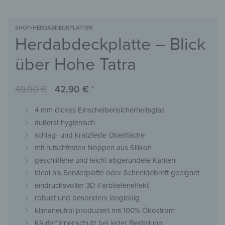
SHOP
›
HERDABDECKPLATTEN
Herdabdeckplatte – Blick
über Hohe Tatra
49,90
€
42,90
€
*
4 mm dickes Einscheibensicherheitsglas
äußerst hygienisch
schlag- und kratzfeste Oberfläche
mit rutschfesten Noppen aus Silikon
geschliffene und leicht abgerundete Kanten
ideal als Servierplatte oder Schneidebrett geeignet
eindrucksvoller 3D-Farbtiefeneffekt
robust und besonders langlebig
klimaneutral produziert mit 100% Ökostrom
Käufer*innenschutz bei jeder Bestellung