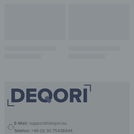
E-Mail:
support@deqori.eu
Telefon:
+49 (0) 30 75438844