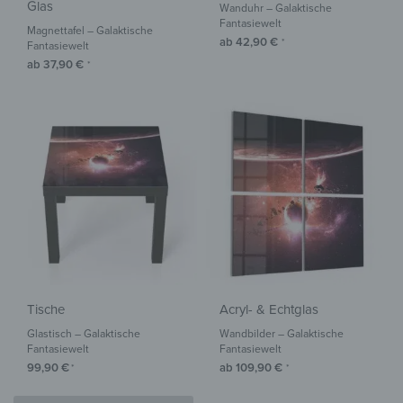
Glas
Wanduhr – Galaktische
Fantasiewelt
Magnettafel – Galaktische
ab
42,90
€
*
Fantasiewelt
ab
37,90
€
*
Tische
Acryl- & Echtglas
Glastisch – Galaktische
Wandbilder – Galaktische
Fantasiewelt
Fantasiewelt
99,90
€
ab
109,90
€
*
*