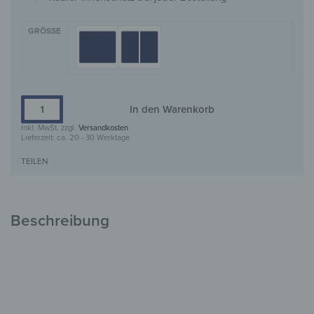
GRÖSSE
In den Warenkorb
inkl. MwSt.
zzgl.
Versandkosten
Lieferzeit:
ca. 20 - 30 Werktage
TEILEN
Beschreibung