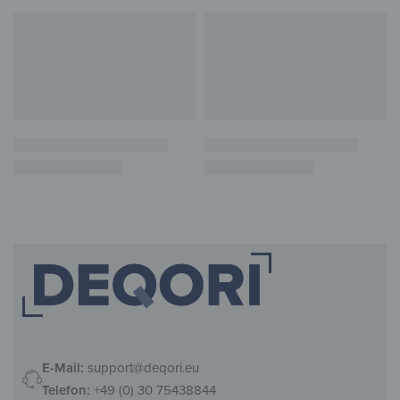
E-Mail:
support@deqori.eu
Telefon:
+49 (0) 30 75438844