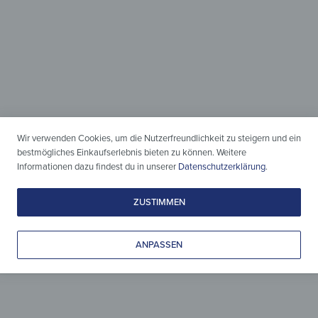
Einteilig &
Zweiteilig
Wir verwenden Cookies, um die Nutzerfreundlichkeit zu steigern und ein
bestmögliches Einkaufserlebnis bieten zu können. Weitere
Moderner Schutz
Informationen dazu findest du in unserer
Datenschutzerklärung
.
für den Herd
ZUSTIMMEN
ANPASSEN