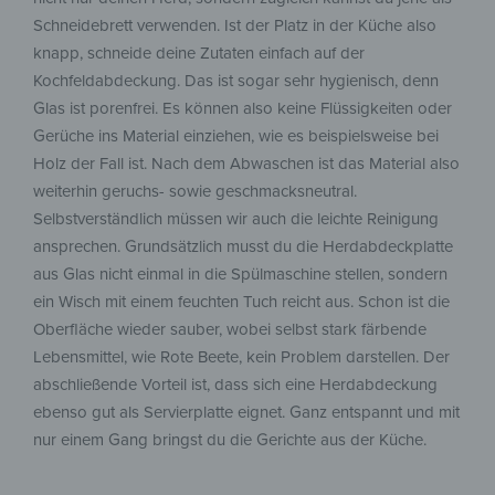
Schneidebrett verwenden. Ist der Platz in der Küche also
knapp, schneide deine Zutaten einfach auf der
Kochfeldabdeckung. Das ist sogar sehr hygienisch, denn
Glas ist porenfrei. Es können also keine Flüssigkeiten oder
Gerüche ins Material einziehen, wie es beispielsweise bei
Holz der Fall ist. Nach dem Abwaschen ist das Material also
weiterhin geruchs- sowie geschmacksneutral.
Selbstverständlich müssen wir auch die leichte Reinigung
ansprechen. Grundsätzlich musst du die Herdabdeckplatte
aus Glas nicht einmal in die Spülmaschine stellen, sondern
ein Wisch mit einem feuchten Tuch reicht aus. Schon ist die
Oberfläche wieder sauber, wobei selbst stark färbende
Lebensmittel, wie Rote Beete, kein Problem darstellen. Der
abschließende Vorteil ist, dass sich eine Herdabdeckung
ebenso gut als Servierplatte eignet. Ganz entspannt und mit
nur einem Gang bringst du die Gerichte aus der Küche.