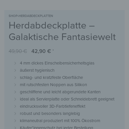
SHOP
›
HERDABDECKPLATTEN
Herdabdeckplatte –
Galaktische Fantasiewelt
49,90
€
42,90
€
*
4 mm dickes Einscheibensicherheitsglas
äußerst hygienisch
schlag- und kratzfeste Oberfläche
mit rutschfesten Noppen aus Silikon
geschliffene und leicht abgerundete Kanten
ideal als Servierplatte oder Schneidebrett geeignet
eindrucksvoller 3D-Farbtiefeneffekt
robust und besonders langlebig
klimaneutral produziert mit 100% Ökostrom
Käufer*innenschutz bei jeder Bestellung