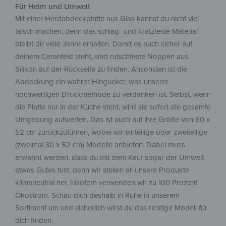
Für Heim und Umwelt
Mit einer Herdabdeckplatte aus Glas kannst du nicht viel
falsch machen, denn das schlag- und kratzfeste Material
bleibt dir viele Jahre erhalten. Damit es auch sicher auf
deinem Ceranfeld steht, sind rutschfeste Noppen aus
Silikon auf der Rückseite zu finden. Ansonsten ist die
Abdeckung ein wahrer Hingucker, was unserer
hochwertigen Druckmethode zu verdanken ist. Selbst, wenn
die Platte nur in der Küche steht, wird sie sofort die gesamte
Umgebung aufwerten. Das ist auch auf ihre Größe von 60 x
52 cm zurückzuführen, wobei wir einteilige oder zweiteilige
(zweimal 30 x 52 cm) Modelle anbieten. Dabei muss
erwähnt werden, dass du mit dem Kauf sogar der Umwelt
etwas Gutes tust, denn wir stellen all unsere Produkte
klimaneutral her. Insofern verwenden wir zu 100 Prozent
Ökostrom. Schau dich deshalb in Ruhe in unserem
Sortiment um und sicherlich wirst du das richtige Modell für
dich finden.