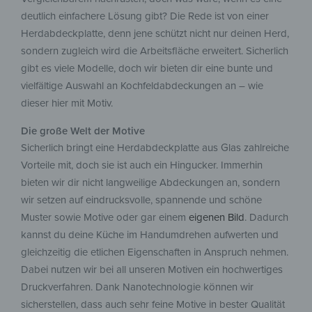
deutlich einfachere Lösung gibt? Die Rede ist von einer
Herdabdeckplatte, denn jene schützt nicht nur deinen Herd,
sondern zugleich wird die Arbeitsfläche erweitert. Sicherlich
gibt es viele Modelle, doch wir bieten dir eine bunte und
vielfältige Auswahl an Kochfeldabdeckungen an – wie
dieser hier mit Motiv.
Die große Welt der Motive
Sicherlich bringt eine Herdabdeckplatte aus Glas zahlreiche
Vorteile mit, doch sie ist auch ein Hingucker. Immerhin
bieten wir dir nicht langweilige Abdeckungen an, sondern
wir setzen auf eindrucksvolle, spannende und schöne
Muster sowie Motive oder gar einem
eigenen Bild
. Dadurch
kannst du deine Küche im Handumdrehen aufwerten und
gleichzeitig die etlichen Eigenschaften in Anspruch nehmen.
Dabei nutzen wir bei all unseren Motiven ein hochwertiges
Druckverfahren. Dank Nanotechnologie können wir
sicherstellen, dass auch sehr feine Motive in bester Qualität