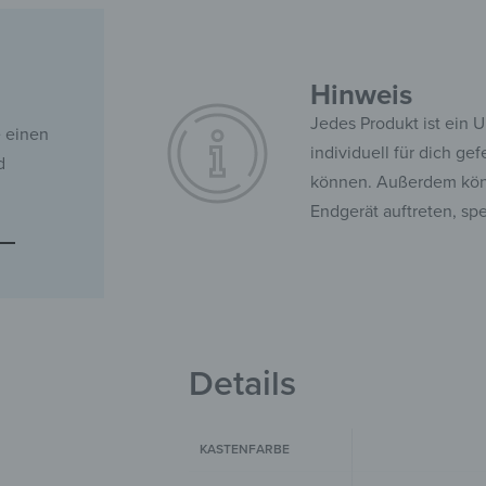
Hinweis
Jedes Produkt ist ein 
e einen
individuell für dich ge
d
können. Außerdem kön
Endgerät auftreten, sp
Details
KASTENFARBE