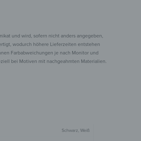
Unikat und wird, sofern nicht anders angegeben,
fertigt, wodurch höhere Lieferzeiten entstehen
nen Farbabweichungen je nach Monitor und
eziell bei Motiven mit nachgeahmten Materialien.
Schwarz, Weiß