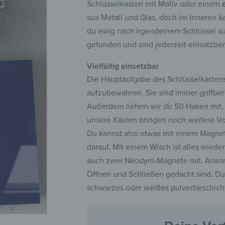
Schlüsselkasten mit Motiv oder einem
aus Metall und Glas, doch im Inneren k
du ewig nach irgendeinem Schlüssel su
gefunden und sind jederzeit einsatzber
Vielfältig einsetzbar
Die Hauptaufgabe des Schlüsselkastens
aufzubewahren. Sie sind immer griffbe
Außerdem liefern wir dir 50 Haken mit,
unsere Kästen bringen noch weitere Vor
Du kannst also etwas mit einem Magnet 
darauf. Mit einem Wisch ist alles wied
auch zwei Neodym-Magnete mit. Ansons
Öffnen und Schließen gedacht sind. Du
schwarzes oder weißes pulverbeschicht