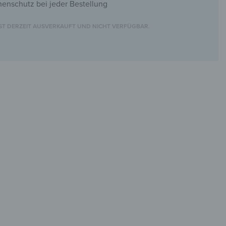
nenschutz bei jeder Bestellung
IST DERZEIT AUSVERKAUFT UND NICHT VERFÜGBAR.
lkasten aus Glas
Schlüssel