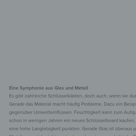
Eine Symphonie aus Glas und Metall
Es gibt zahlreiche Schlüsselkästen, doch auch, wenn sie dur
Gerade das Material macht häufig Probleme. Dazu ein Beispi
gegenüber Umwelteinflüssen. Feuchtigkeit kann zum Aufquel
schon in wenigen Jahren ein neues Schlüsselboard kaufen, e
eine hohe Langlebigkeit punkten. Gerade Glas ist überaus