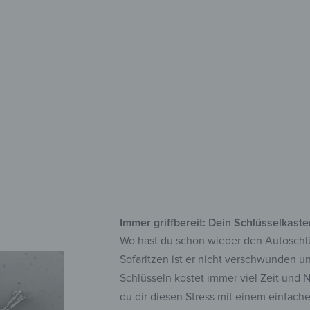
stilvoll
aus
rob
50
Immer griffbereit: Dein Schlüsselkast
Wo hast du schon wieder den Autoschlüs
Sofaritzen ist er nicht verschwunden u
Schlüsseln kostet immer viel Zeit und 
du dir diesen Stress mit einem einfach