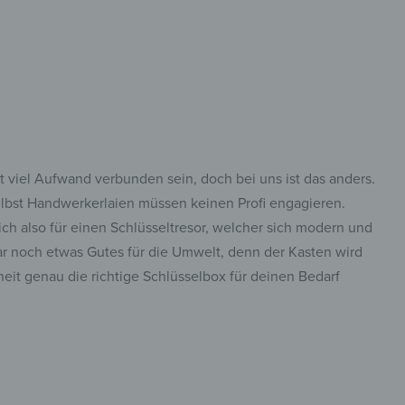
 viel Aufwand verbunden sein, doch bei uns ist das anders.
elbst Handwerkerlaien müssen keinen Profi engagieren.
ch also für einen Schlüsseltresor, welcher sich modern und
gar noch etwas Gutes für die Umwelt, denn der Kasten wird
eit genau die richtige Schlüsselbox für deinen Bedarf