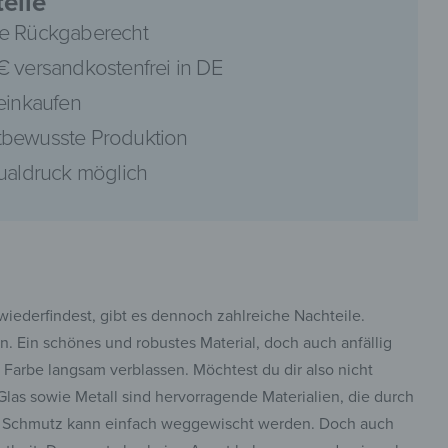
eile
e Rückgaberecht
€ versandkostenfrei in DE
 einkaufen
pinterest
bewusste Produktion
dualdruck möglich
facebook
wiederfindest, gibt es dennoch zahlreiche Nachteile.
n. Ein schönes und robustes Material, doch auch anfällig
Farbe langsam verblassen. Möchtest du dir also nicht
las sowie Metall sind hervorragende Materialien, die durch
und Schmutz kann einfach weggewischt werden. Doch auch