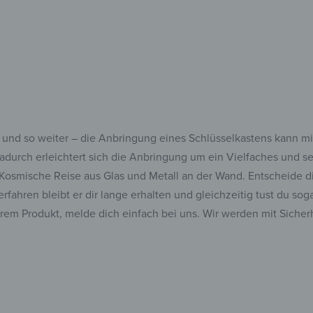
und so weiter – die Anbringung eines Schlüsselkastens kann mit
Dadurch erleichtert sich die Anbringung um ein Vielfaches und s
Kosmische Reise aus Glas und Metall an der Wand. Entscheide di
fahren bleibt er dir lange erhalten und gleichzeitig tust du so
rem Produkt, melde dich einfach bei uns. Wir werden mit Sicherh