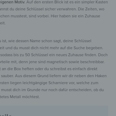
eigenen Motiv
. Auf den ersten Blick ist es ein simpler Kasten
annst du deine Schlüssel sicher verwahren. Die Zeiten, wo
chen musstest, sind vorbei. Hier haben sie ein Zuhause
eit.
 ist, wie dessen Name schon sagt, deine Schlüssel
reit und du musst dich nicht mehr auf die Suche begeben.
 sodass bis zu 50 Schlüssel ein neues Zuhause finden. Doch
teile mit, denn jene sind magnetisch sowie beschreibbar.
an die Box heften oder du schreibst es einfach direkt
er sauber. Aus diesem Grund liefern wir dir neben den Haken
ten liegen leichtgängige Scharniere vor, welche zum
 musst dich im Grunde nur noch dafür entscheiden, ob du
etes Metall möchtest.