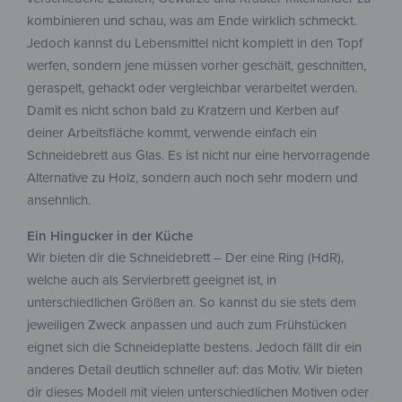
kombinieren und schau, was am Ende wirklich schmeckt.
Jedoch kannst du Lebensmittel nicht komplett in den Topf
werfen, sondern jene müssen vorher geschält, geschnitten,
geraspelt, gehackt oder vergleichbar verarbeitet werden.
Damit es nicht schon bald zu Kratzern und Kerben auf
deiner Arbeitsfläche kommt, verwende einfach ein
Schneidebrett aus Glas. Es ist nicht nur eine hervorragende
Alternative zu Holz, sondern auch noch sehr modern und
ansehnlich.
Ein Hingucker in der Küche
Wir bieten dir die Schneidebrett – Der eine Ring (HdR),
welche auch als Servierbrett geeignet ist, in
unterschiedlichen Größen an. So kannst du sie stets dem
jeweiligen Zweck anpassen und auch zum Frühstücken
eignet sich die Schneideplatte bestens. Jedoch fällt dir ein
anderes Detail deutlich schneller auf: das Motiv. Wir bieten
dir dieses Modell mit vielen unterschiedlichen Motiven oder