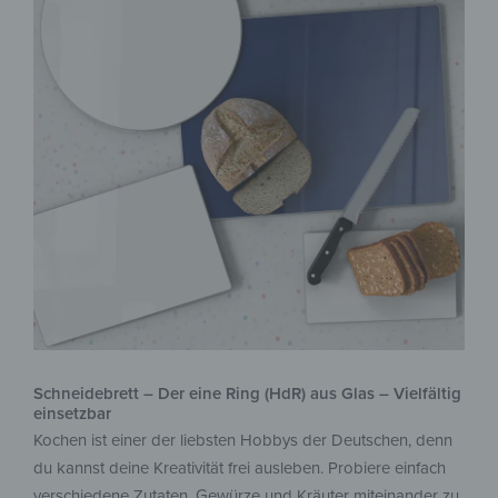
Schneidebrett – Der eine Ring (HdR) aus Glas – Vielfältig
einsetzbar
Kochen ist einer der liebsten Hobbys der Deutschen, denn
du kannst deine Kreativität frei ausleben. Probiere einfach
verschiedene Zutaten, Gewürze und Kräuter miteinander zu