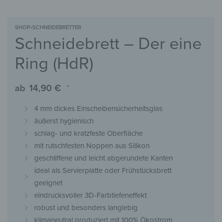
SHOP
›
SCHNEIDEBRETTER
Schneidebrett – Der eine
Ring (HdR)
ab
14,90
€
*
4 mm dickes Einscheibensicherheitsglas
äußerst hygienisch
schlag- und kratzfeste Oberfläche
mit rutschfesten Noppen aus Silikon
geschliffene und leicht abgerundete Kanten
ideal als Servierplatte oder Frühstücksbrett
geeignet
eindrucksvoller 3D-Farbtiefeneffekt
robust und besonders langlebig
klimaneutral produziert mit 100% Ökostrom