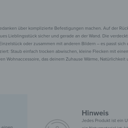
Gedanken über komplizierte Befestigungen machen. Auf der Rücks
eues Lieblingsstück sicher und gerade an der Wand. Die verdeck
ls Einzelstück oder zusammen mit anderen Bildern – es passt sich
ziert: Staub einfach trocken abwischen, kleine Flecken mit eine
ren Wohnaccessoire, das deinem Zuhause Wärme, Natürlichkeit u
Hinweis
Jedes Produkt ist ein U
e einen