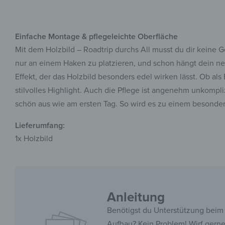
Einfache Montage & pflegeleichte Oberfläche
Mit dem Holzbild – Roadtrip durchs All musst du dir keine 
nur an einem Haken zu platzieren, und schon hängt dein n
Effekt, der das Holzbild besonders edel wirken lässt. Ob a
stilvolles Highlight. Auch die Pflege ist angenehm unkompli
schön aus wie am ersten Tag. So wird es zu einem besonde
Lieferumfang:
1x Holzbild
Anleitung
Benötigst du Unterstützung beim
Aufbau? Kein Problem! Wirf gern