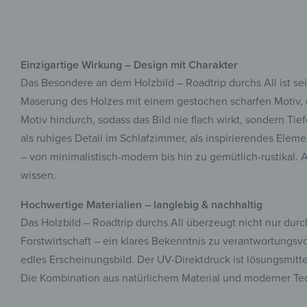
Einzigartige Wirkung – Design mit Charakter
Das Besondere an dem Holzbild – Roadtrip durchs All ist sei
Maserung des Holzes mit einem gestochen scharfen Motiv, da
Motiv hindurch, sodass das Bild nie flach wirkt, sondern Tie
als ruhiges Detail im Schlafzimmer, als inspirierendes Eleme
– von minimalistisch-modern bis hin zu gemütlich-rustikal.
wissen.
Hochwertige Materialien – langlebig & nachhaltig
Das Holzbild – Roadtrip durchs All überzeugt nicht nur durc
Forstwirtschaft – ein klares Bekenntnis zu verantwortungsv
edles Erscheinungsbild. Der UV-Direktdruck ist lösungsmitte
Die Kombination aus natürlichem Material und moderner Techn