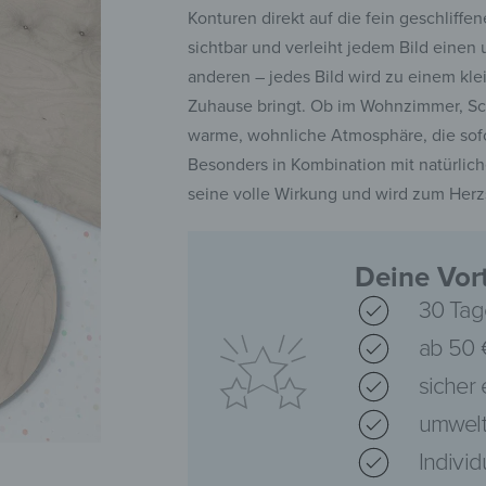
Konturen direkt auf die fein geschliffe
sichtbar und verleiht jedem Bild einen
anderen – jedes Bild wird zu einem kle
Zuhause bringt. Ob im Wohnzimmer, Schl
warme, wohnliche Atmosphäre, die sofo
Besonders in Kombination mit natürlich
seine volle Wirkung und wird zum Herz
Deine Vort
30 Tag
ab 50 
sicher
umwelt
Indivi