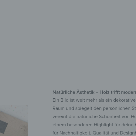
FSC
Bri
Sof
Natürliche Ästhetik – Holz trifft mod
Ein Bild ist weit mehr als ein dekorati
Raum und spiegelt den persönlichen Sti
vereint die natürliche Schönheit von H
einem besonderen Highlight für deine W
für Nachhaltigkeit, Qualität und Design