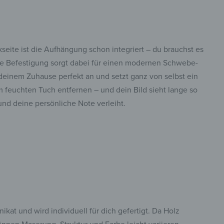
eite ist die Aufhängung schon integriert – du brauchst es
te Befestigung sorgt dabei für einen modernen Schwebe-
 deinem Zuhause perfekt an und setzt ganz von selbst ein
m feuchten Tuch entfernen – und dein Bild sieht lange so
nd deine persönliche Note verleiht.
nikat und wird individuell für dich gefertigt. Da Holz