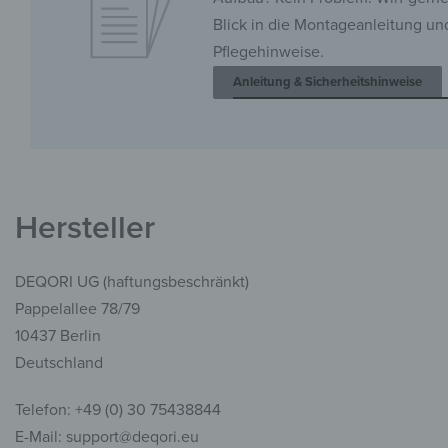
Blick in die Montageanleitung un
Pflegehinweise.
Anleitung & Sicherheitshinweise
Hersteller
DEQORI UG (haftungsbeschränkt)
Pappelallee 78/79
10437 Berlin
Deutschland
Telefon: +49 (0) 30 75438844
E-Mail: support@deqori.eu