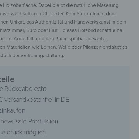
ne Holzoberfläche. Dabei bleibt die natürliche Maserung
 unverwechselbaren Charakter. Kein Stück gleicht dem
inen Unikat, das Authentizität und Handwerkskunst in dein
afzimmer, Büro oder Flur – dieses Holzbild schafft eine
rt ins Auge fällt und den Raum spürbar aufwertet.
en Materialien wie Leinen, Wolle oder Pflanzen entfaltet es
stück deiner Raumgestaltung.
eile
e Rückgaberecht
€ versandkostenfrei in DE
 einkaufen
bewusste Produktion
dualdruck möglich