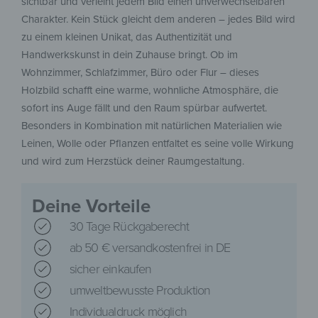
sichtbar und verleiht jedem Bild einen unverwechselbaren
Charakter. Kein Stück gleicht dem anderen – jedes Bild wird
zu einem kleinen Unikat, das Authentizität und
Handwerkskunst in dein Zuhause bringt. Ob im
Wohnzimmer, Schlafzimmer, Büro oder Flur – dieses
Holzbild schafft eine warme, wohnliche Atmosphäre, die
sofort ins Auge fällt und den Raum spürbar aufwertet.
Besonders in Kombination mit natürlichen Materialien wie
Leinen, Wolle oder Pflanzen entfaltet es seine volle Wirkung
und wird zum Herzstück deiner Raumgestaltung.
Deine Vorteile
30 Tage Rückgaberecht
ab 50 € versandkostenfrei in DE
sicher einkaufen
umweltbewusste Produktion
Individualdruck möglich