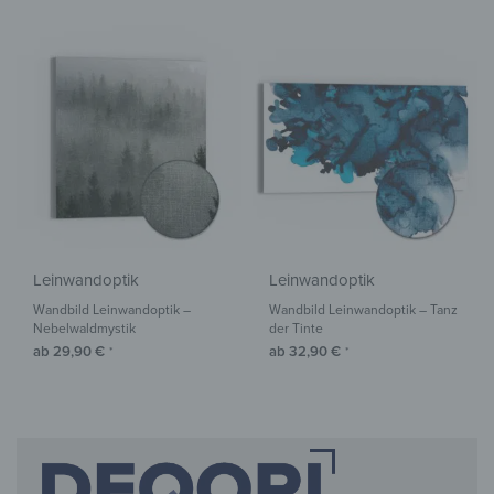
Leinwandoptik
Leinwandoptik
Wandbild Leinwandoptik –
Wandbild Leinwandoptik – Tanz
Nebelwaldmystik
der Tinte
ab
29,90
€
ab
32,90
€
*
*