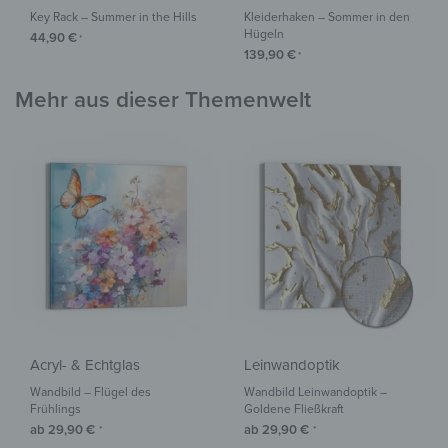
Key Rack – Summer in the Hills
Kleiderhaken – Sommer in den
Hügeln
44,90
€
*
139,90
€
*
Mehr aus dieser Themenwelt
Acryl- & Echtglas
Leinwandoptik
Wandbild – Flügel des
Wandbild Leinwandoptik –
Frühlings
Goldene Fließkraft
ab
29,90
€
ab
29,90
€
*
*