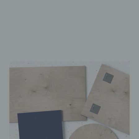
Brillanter UV-Direktdruck
Sofort Montagefertig