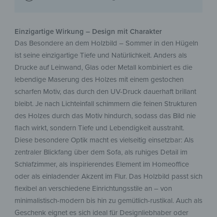
Einzigartige Wirkung – Design mit Charakter
Das Besondere an dem Holzbild – Sommer in den Hügeln
ist seine einzigartige Tiefe und Natürlichkeit. Anders als
Drucke auf Leinwand, Glas oder Metall kombiniert es die
lebendige Maserung des Holzes mit einem gestochen
scharfen Motiv, das durch den UV-Druck dauerhaft brillant
bleibt. Je nach Lichteinfall schimmern die feinen Strukturen
des Holzes durch das Motiv hindurch, sodass das Bild nie
flach wirkt, sondern Tiefe und Lebendigkeit ausstrahlt.
Diese besondere Optik macht es vielseitig einsetzbar: Als
zentraler Blickfang über dem Sofa, als ruhiges Detail im
Schlafzimmer, als inspirierendes Element im Homeoffice
oder als einladender Akzent im Flur. Das Holzbild passt sich
flexibel an verschiedene Einrichtungsstile an – von
minimalistisch-modern bis hin zu gemütlich-rustikal. Auch als
Geschenk eignet es sich ideal für Designliebhaber oder