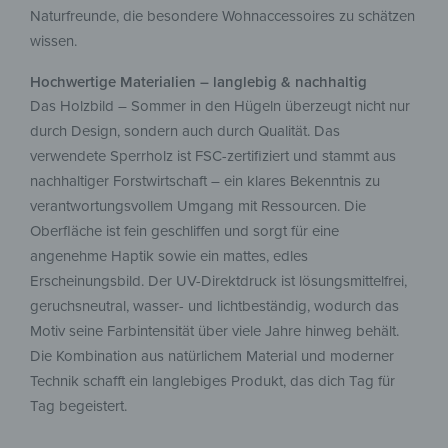
Naturfreunde, die besondere Wohnaccessoires zu schätzen
wissen.
Hochwertige Materialien – langlebig & nachhaltig
Das Holzbild – Sommer in den Hügeln überzeugt nicht nur
durch Design, sondern auch durch Qualität. Das
verwendete Sperrholz ist FSC-zertifiziert und stammt aus
nachhaltiger Forstwirtschaft – ein klares Bekenntnis zu
verantwortungsvollem Umgang mit Ressourcen. Die
Oberfläche ist fein geschliffen und sorgt für eine
angenehme Haptik sowie ein mattes, edles
Erscheinungsbild. Der UV-Direktdruck ist lösungsmittelfrei,
geruchsneutral, wasser- und lichtbeständig, wodurch das
Motiv seine Farbintensität über viele Jahre hinweg behält.
Die Kombination aus natürlichem Material und moderner
Technik schafft ein langlebiges Produkt, das dich Tag für
Tag begeistert.