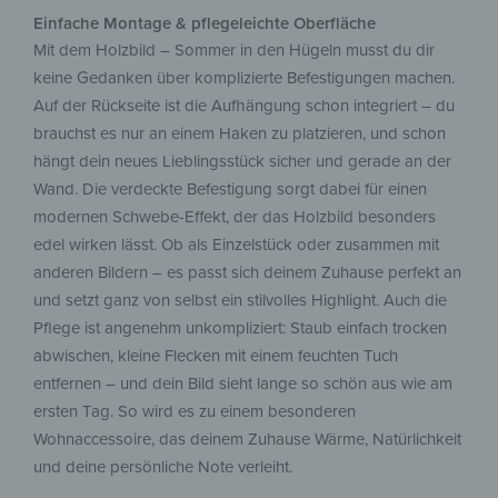
Einfache Montage & pflegeleichte Oberfläche
Mit dem Holzbild – Sommer in den Hügeln musst du dir
keine Gedanken über komplizierte Befestigungen machen.
Auf der Rückseite ist die Aufhängung schon integriert – du
brauchst es nur an einem Haken zu platzieren, und schon
hängt dein neues Lieblingsstück sicher und gerade an der
Wand. Die verdeckte Befestigung sorgt dabei für einen
modernen Schwebe-Effekt, der das Holzbild besonders
edel wirken lässt. Ob als Einzelstück oder zusammen mit
anderen Bildern – es passt sich deinem Zuhause perfekt an
und setzt ganz von selbst ein stilvolles Highlight. Auch die
Pflege ist angenehm unkompliziert: Staub einfach trocken
abwischen, kleine Flecken mit einem feuchten Tuch
entfernen – und dein Bild sieht lange so schön aus wie am
ersten Tag. So wird es zu einem besonderen
Wohnaccessoire, das deinem Zuhause Wärme, Natürlichkeit
und deine persönliche Note verleiht.