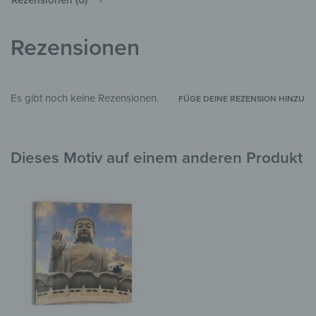
Wohnzimmer
,
Kinderzimmer
,
Flur &
ZIMMER
Eingangsbereich
,
Arbeitszimmer
Rezensionen
Es gibt noch keine Rezensionen.
FÜGE DEINE REZENSION HINZU
Dieses Motiv auf einem anderen Produkt