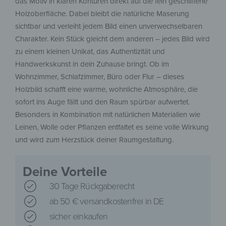
das Motiv in klaren Konturen direkt auf die fein geschliffene
Holzoberfläche. Dabei bleibt die natürliche Maserung
sichtbar und verleiht jedem Bild einen unverwechselbaren
Charakter. Kein Stück gleicht dem anderen – jedes Bild wird
zu einem kleinen Unikat, das Authentizität und
Handwerkskunst in dein Zuhause bringt. Ob im
Wohnzimmer, Schlafzimmer, Büro oder Flur – dieses
Holzbild schafft eine warme, wohnliche Atmosphäre, die
sofort ins Auge fällt und den Raum spürbar aufwertet.
Besonders in Kombination mit natürlichen Materialien wie
Leinen, Wolle oder Pflanzen entfaltet es seine volle Wirkung
und wird zum Herzstück deiner Raumgestaltung.
Deine Vorteile
30 Tage Rückgaberecht
ab 50 € versandkostenfrei in DE
sicher einkaufen