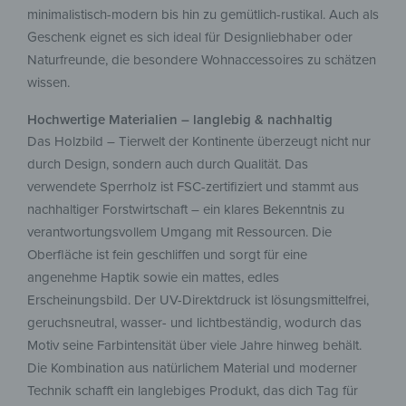
minimalistisch-modern bis hin zu gemütlich-rustikal. Auch als
Geschenk eignet es sich ideal für Designliebhaber oder
Naturfreunde, die besondere Wohnaccessoires zu schätzen
wissen.
Hochwertige Materialien – langlebig & nachhaltig
Das Holzbild – Tierwelt der Kontinente überzeugt nicht nur
durch Design, sondern auch durch Qualität. Das
verwendete Sperrholz ist FSC-zertifiziert und stammt aus
nachhaltiger Forstwirtschaft – ein klares Bekenntnis zu
verantwortungsvollem Umgang mit Ressourcen. Die
Oberfläche ist fein geschliffen und sorgt für eine
angenehme Haptik sowie ein mattes, edles
Erscheinungsbild. Der UV-Direktdruck ist lösungsmittelfrei,
geruchsneutral, wasser- und lichtbeständig, wodurch das
Motiv seine Farbintensität über viele Jahre hinweg behält.
Die Kombination aus natürlichem Material und moderner
Technik schafft ein langlebiges Produkt, das dich Tag für