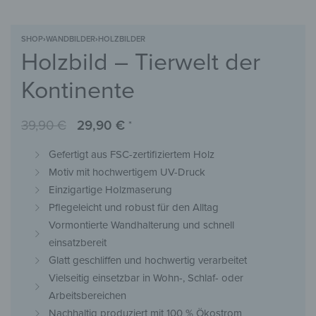
SHOP
›
WANDBILDER
›
HOLZBILDER
Holzbild – Tierwelt der
Kontinente
39,90
€
29,90
€
*
Gefertigt aus FSC-zertifiziertem Holz
Motiv mit hochwertigem UV-Druck
Einzigartige Holzmaserung
Pflegeleicht und robust für den Alltag
Vormontierte Wandhalterung und schnell
einsatzbereit
Glatt geschliffen und hochwertig verarbeitet
Vielseitig einsetzbar in Wohn-, Schlaf- oder
Arbeitsbereichen
Nachhaltig produziert mit 100 % Ökostrom