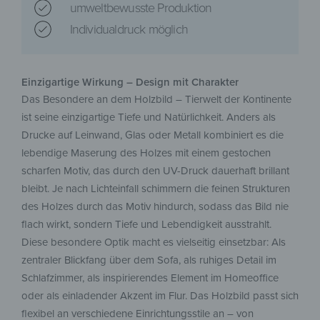
umweltbewusste Produktion
Individualdruck möglich
Einzigartige Wirkung – Design mit Charakter
Das Besondere an dem Holzbild – Tierwelt der Kontinente
ist seine einzigartige Tiefe und Natürlichkeit. Anders als
Drucke auf Leinwand, Glas oder Metall kombiniert es die
lebendige Maserung des Holzes mit einem gestochen
scharfen Motiv, das durch den UV-Druck dauerhaft brillant
bleibt. Je nach Lichteinfall schimmern die feinen Strukturen
des Holzes durch das Motiv hindurch, sodass das Bild nie
flach wirkt, sondern Tiefe und Lebendigkeit ausstrahlt.
Diese besondere Optik macht es vielseitig einsetzbar: Als
zentraler Blickfang über dem Sofa, als ruhiges Detail im
Schlafzimmer, als inspirierendes Element im Homeoffice
oder als einladender Akzent im Flur. Das Holzbild passt sich
flexibel an verschiedene Einrichtungsstile an – von