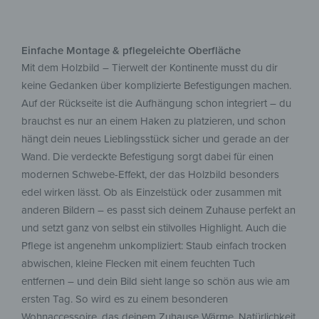
Einfache Montage & pflegeleichte Oberfläche
Mit dem Holzbild – Tierwelt der Kontinente musst du dir
keine Gedanken über komplizierte Befestigungen machen.
Auf der Rückseite ist die Aufhängung schon integriert – du
brauchst es nur an einem Haken zu platzieren, und schon
hängt dein neues Lieblingsstück sicher und gerade an der
Wand. Die verdeckte Befestigung sorgt dabei für einen
modernen Schwebe-Effekt, der das Holzbild besonders
edel wirken lässt. Ob als Einzelstück oder zusammen mit
anderen Bildern – es passt sich deinem Zuhause perfekt an
und setzt ganz von selbst ein stilvolles Highlight. Auch die
Pflege ist angenehm unkompliziert: Staub einfach trocken
abwischen, kleine Flecken mit einem feuchten Tuch
entfernen – und dein Bild sieht lange so schön aus wie am
ersten Tag. So wird es zu einem besonderen
Wohnaccessoire, das deinem Zuhause Wärme, Natürlichkeit