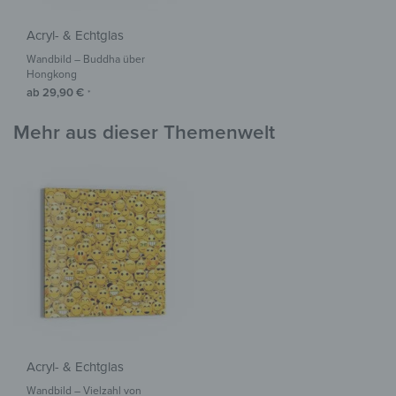
Acryl- & Echtglas
Wandbild – Buddha über
Hongkong
ab
29,90
€
*
Mehr aus dieser Themenwelt
Acryl- & Echtglas
Wandbild – Vielzahl von