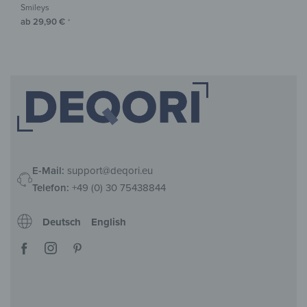
Smileys
ab
29,90
€
*
E-Mail:
support@deqori.eu
Telefon:
+49 (0) 30 75438844
Deutsch
English