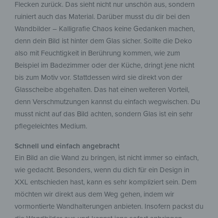
Flecken zurück. Das sieht nicht nur unschön aus, sondern
ruiniert auch das Material. Darüber musst du dir bei den
Wandbilder – Kalligrafie Chaos keine Gedanken machen,
denn dein Bild ist hinter dem Glas sicher. Sollte die Deko
also mit Feuchtigkeit in Berührung kommen, wie zum
Beispiel im Badezimmer oder der Küche, dringt jene nicht
bis zum Motiv vor. Stattdessen wird sie direkt von der
Glasscheibe abgehalten. Das hat einen weiteren Vorteil,
denn Verschmutzungen kannst du einfach wegwischen. Du
musst nicht auf das Bild achten, sondern Glas ist ein sehr
pflegeleichtes Medium.
Schnell und einfach angebracht
Ein Bild an die Wand zu bringen, ist nicht immer so einfach,
wie gedacht. Besonders, wenn du dich für ein Design in
XXL entschieden hast, kann es sehr kompliziert sein. Dem
möchten wir direkt aus dem Weg gehen, indem wir
vormontierte Wandhalterungen anbieten. Insofern packst du