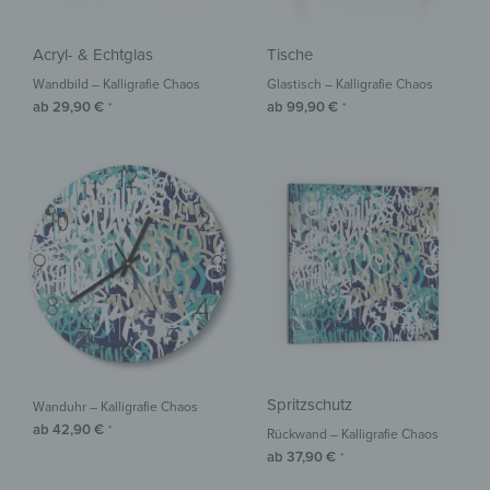
Acryl- & Echtglas
Tische
Wandbild – Kalligrafie Chaos
Glastisch – Kalligrafie Chaos
ab
29,90
€
ab
99,90
€
*
*
Spritzschutz
Wanduhr – Kalligrafie Chaos
ab
42,90
€
*
Rückwand – Kalligrafie Chaos
ab
37,90
€
*