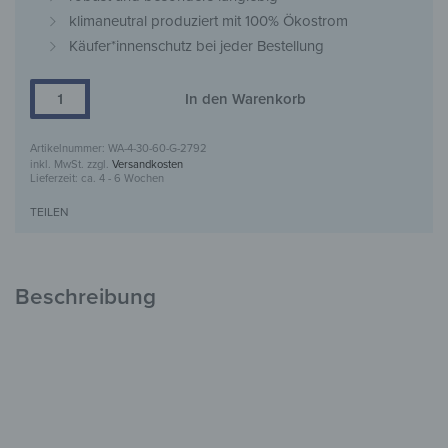
klimaneutral produziert mit 100% Ökostrom
Käufer*innenschutz bei jeder Bestellung
In den Warenkorb
WA-4-30-60-G-2792
inkl. MwSt.
zzgl.
Versandkosten
Lieferzeit:
ca. 4 - 6 Wochen
TEILEN
Beschreibung