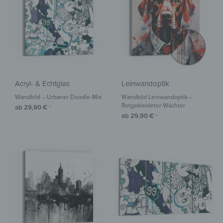
Acryl- & Echtglas
Leinwandoptik
Wandbild – Urbaner Doodle-Mix
Wandbild Leinwandoptik –
Rotgekleideter Wächter
ab
29,90
€
*
ab
29,90
€
*