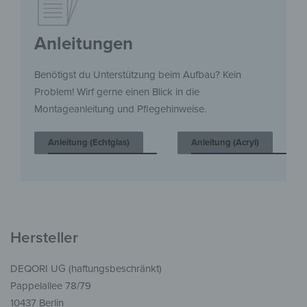
Anleitungen
Benötigst du Unterstützung beim Aufbau? Kein
Problem! Wirf gerne einen Blick in die
Montageanleitung und Pflegehinweise.
Anleitung (Echtglas)
Anleitung (Acryl)
Hersteller
DEQORI UG (haftungsbeschränkt)
Pappelallee 78/79
10437 Berlin