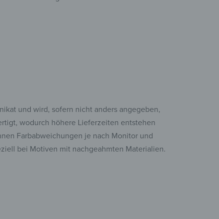
Unikat und wird, sofern nicht anders angegeben,
fertigt, wodurch höhere Lieferzeiten entstehen
nen Farbabweichungen je nach Monitor und
eziell bei Motiven mit nachgeahmten Materialien.