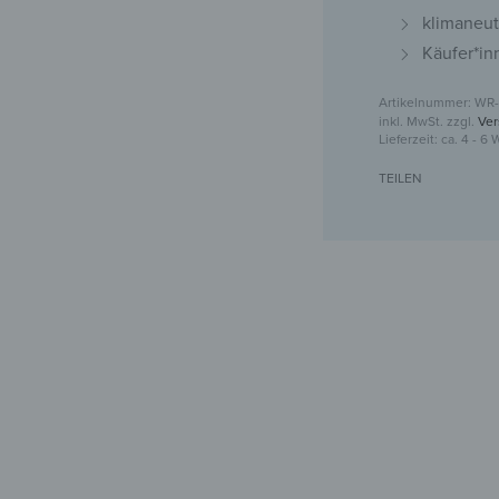
klimaneut
Käufer*in
WR-
inkl. MwSt.
zzgl.
Ver
Lieferzeit:
ca. 4 - 6
TEILEN
Kleider