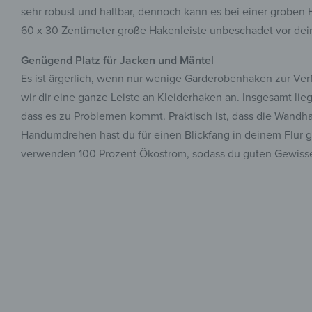
sehr robust und haltbar, dennoch kann es bei einer groben
60 x 30 Zentimeter große Hakenleiste unbeschadet vor dein
Genügend Platz für Jacken und Mäntel
Es ist ärgerlich, wenn nur wenige Garderobenhaken zur Ver
wir dir eine ganze Leiste an Kleiderhaken an. Insgesamt li
dass es zu Problemen kommt. Praktisch ist, dass die Wandha
Handumdrehen hast du für einen Blickfang in deinem Flur ge
verwenden 100 Prozent Ökostrom, sodass du guten Gewiss