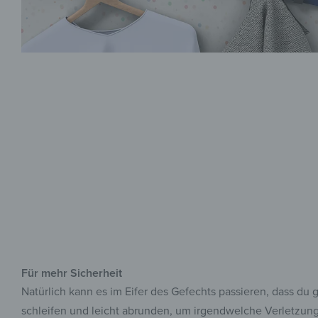
Für mehr Sicherheit
Natürlich kann es im Eifer des Gefechts passieren, dass du
schleifen und leicht abrunden, um irgendwelche Verletzunge