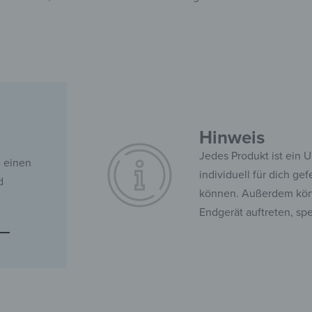
Hinweis
Jedes Produkt ist ein 
e einen
individuell für dich ge
d
können. Außerdem kön
Endgerät auftreten, sp