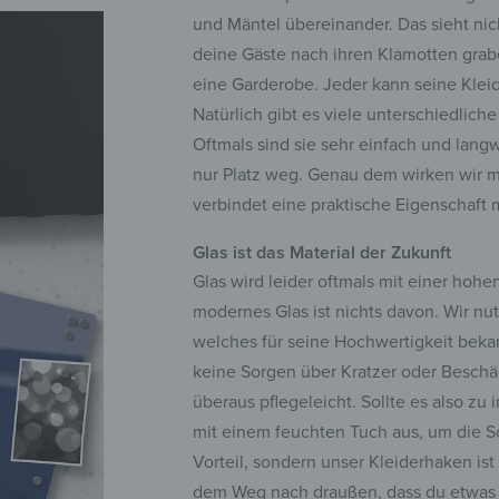
und Mäntel übereinander. Das sieht ni
deine Gäste nach ihren Klamotten gra
eine Garderobe. Jeder kann seine Kle
Natürlich gibt es viele unterschiedli
Oftmals sind sie sehr einfach und lan
nur Platz weg. Genau dem wirken wir 
verbindet eine praktische Eigenschaft
Glas ist das Material der Zukunft
Glas wird leider oftmals mit einer hohe
modernes Glas ist nichts davon. Wir nut
welches für seine Hochwertigkeit bekann
keine Sorgen über Kratzer oder Beschä
überaus pflegeleicht. Sollte es also 
mit einem feuchten Tuch aus, um die Sc
Vorteil, sondern unser Kleiderhaken ist
dem Weg nach draußen, dass du etwas v