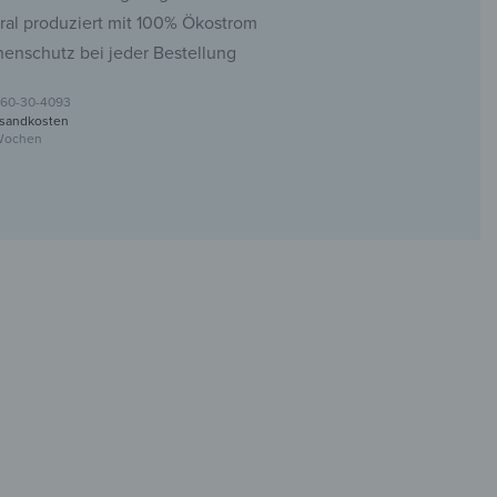
ral produziert mit 100% Ökostrom
nenschutz bei jeder Bestellung
60-30-4093
sandkosten
 Wochen
haken aus Glas