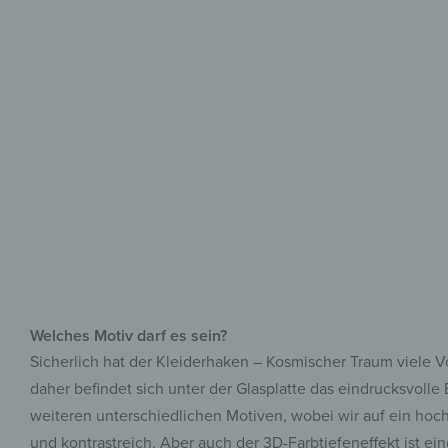
Welches Motiv darf es sein?
Sicherlich hat der Kleiderhaken – Kosmischer Traum viele V
daher befindet sich unter der Glasplatte das eindrucksvolle
weiteren unterschiedlichen Motiven, wobei wir auf ein hoc
und kontrastreich. Aber auch der 3D-Farbtiefeneffekt ist e