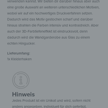
verwenden kannst. Wir bieten dir darüber hinaus aber auch
eine große Auswahl an weiteren unterschiedlichen Motiven,
wobei wir auf ein hochwertiges Druckverfahren setzen.
Dadurch wird das Motiv gestochen scharf und darüber
hinaus strahlen die Farben intensiv und kontrastreich. Aber
auch der 3D-Farbtiefeneffekt ist eindrucksvoll, denn
dadurch wird die Wandgarderobe aus Glas zu einem
echten Hingucker.
Lieferumfang:
1x Kleiderhaken
Hinweis
Jedes Produkt ist ein Unikat und wird, sofern nicht
anders angegeben, individuell für dich gefertigt,