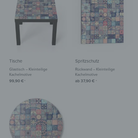
Tische
Spritzschutz
Glastisch – Kleinteilige
Rückwand – Kleinteilige
Kachelmotive
Kachelmotive
99,90
€
ab
37,90
€
*
*