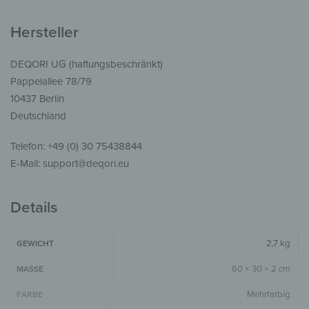
Hersteller
DEQORI UG (haftungsbeschränkt)
Pappelallee 78/79
10437 Berlin
Deutschland
Telefon: +49 (0) 30 75438844
E-Mail: support@deqori.eu
Details
2,7 kg
GEWICHT
60 × 30 × 2 cm
MASSE
Mehrfarbig
FARBE