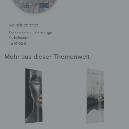
Schneidebretter
Schneidebrett – Kleinteilige
Kachelmotive
ab
19,90
€
*
Mehr aus dieser Themenwelt