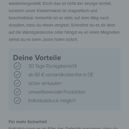
wiederhergestellt. Doch das ist nicht der einzige Vorteil,
sondern unser Kleiderhaken ist magnetisch und
beschreibbar. Immerhin ist es stets auf dem Weg nach
draußen, dass du etwas vergisst. Schreibst du es dir aber
auf die Wandgarderobe oder hängst es an einen Magneten,
siehst du es beim Jacke holen sofort.
Deine Vorteile
30 Tage Rückgaberecht
ab 50 € versandkostenfrei in DE
sicher einkaufen
umweltbewusste Produktion
Individualdruck möglich
Für mehr Sicherheit
Natürlich kann es im Eifer des Gefechts passieren, dass du