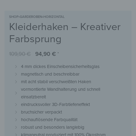
SHOP
›
GARDEROBEN
›
HORIZONTAL
Kleiderhaken – Kreativer
Farbsprung
109,90
€
94,90
€
*
4 mm dickes Einscheibensicherheitsglas
magnetisch und beschreibbar
mit acht stabil verschweißten Haken
vormontierte Wandhalterung und schnell
einsatzbereit
eindrucksvoller 3D-Farbtiefeneffekt
bruchsicher verpackt
hochauflösende Farbqualität
robust und besonders langlebig
klimaneutral produziert mit 100% Ökostrom