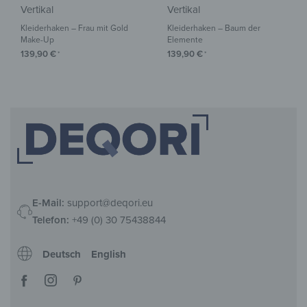
Vertikal
Vertikal
Kleiderhaken – Frau mit Gold
Kleiderhaken – Baum der
Make-Up
Elemente
139,90
€
139,90
€
*
*
E-Mail:
support@deqori.eu
Telefon:
+49 (0) 30 75438844
Deutsch
English