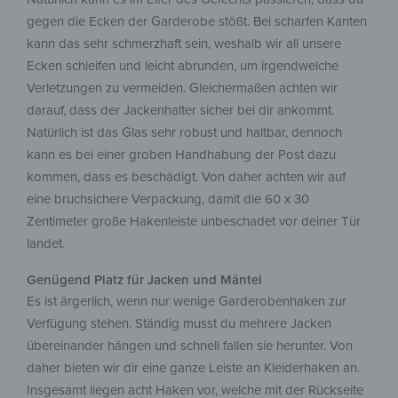
gegen die Ecken der Garderobe stößt. Bei scharfen Kanten
kann das sehr schmerzhaft sein, weshalb wir all unsere
Ecken schleifen und leicht abrunden, um irgendwelche
Verletzungen zu vermeiden. Gleichermaßen achten wir
darauf, dass der Jackenhalter sicher bei dir ankommt.
Natürlich ist das Glas sehr robust und haltbar, dennoch
kann es bei einer groben Handhabung der Post dazu
kommen, dass es beschädigt. Von daher achten wir auf
eine bruchsichere Verpackung, damit die 60 x 30
Zentimeter große Hakenleiste unbeschadet vor deiner Tür
landet.
Genügend Platz für Jacken und Mäntel
Es ist ärgerlich, wenn nur wenige Garderobenhaken zur
Verfügung stehen. Ständig musst du mehrere Jacken
übereinander hängen und schnell fallen sie herunter. Von
daher bieten wir dir eine ganze Leiste an Kleiderhaken an.
Insgesamt liegen acht Haken vor, welche mit der Rückseite