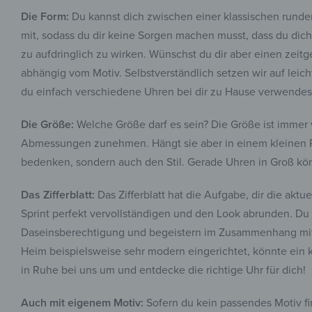
Die Form:
Du kannst dich zwischen einer klassischen runde
mit, sodass du dir keine Sorgen machen musst, dass du dic
zu aufdringlich zu wirken. Wünschst du dir aber einen zeit
abhängig vom Motiv. Selbstverständlich setzen wir auf leic
du einfach verschiedene Uhren bei dir zu Hause verwendes
Die Größe:
Welche Größe darf es sein? Die Größe ist immer
Abmessungen zunehmen. Hängt sie aber in einem kleinen Ra
bedenken, sondern auch den Stil. Gerade Uhren in Groß kö
Das Zifferblatt:
Das Zifferblatt hat die Aufgabe, dir die akt
Sprint perfekt vervollständigen und den Look abrunden. Du 
Daseinsberechtigung und begeistern im Zusammenhang mit d
Heim beispielsweise sehr modern eingerichtet, könnte ein k
in Ruhe bei uns um und entdecke die richtige Uhr für dich!
Auch mit eigenem Motiv:
Sofern du kein passendes Motiv fi