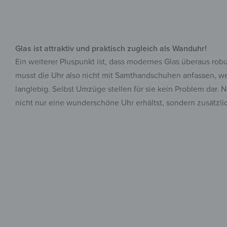
Glas ist attraktiv und praktisch zugleich als Wanduhr!
Ein weiterer Pluspunkt ist, dass modernes Glas überaus robus
musst die Uhr also nicht mit Samthandschuhen anfassen, weil
langlebig. Selbst Umzüge stellen für sie kein Problem dar.
nicht nur eine wunderschöne Uhr erhältst, sondern zusätzli