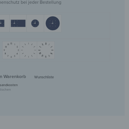
nenschutz bei jeder Bestellung
en Warenkorb
Wunschliste
sandkosten
 Wochen