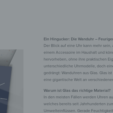
mo
Ein Hingucker: Die Wanduhr – Feuriger
Der Blick auf eine Uhr kann mehr sein,
einem Accessoire im Haushalt und kön
hervorheben, ohne ihre praktischen Eige
unterschiedliche Uhrmodelle, doch eine
gedrängt: Wanduhren aus Glas. Glas ist 
eine gigantische Welt an verschiedene
Warum ist Glas das richtige Material?
In den meisten Fällen werden Uhren aus 
welches bereits seit Jahrhunderten zum
Umwelteinflüssen. Gerade Feuchtigkeit 