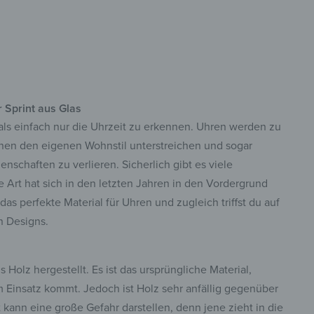
derne Designs
 Sprint aus Glas
 als einfach nur die Uhrzeit zu erkennen. Uhren werden zu
nen den eigenen Wohnstil unterstreichen und sogar
nschaften zu verlieren. Sicherlich gibt es viele
 Art hat sich in den letzten Jahren in den Vordergrund
das perfekte Material für Uhren und zugleich triffst du auf
n Designs.
Holz hergestellt. Es ist das ursprüngliche Material,
 Einsatz kommt. Jedoch ist Holz sehr anfällig gegenüber
kann eine große Gefahr darstellen, denn jene zieht in die