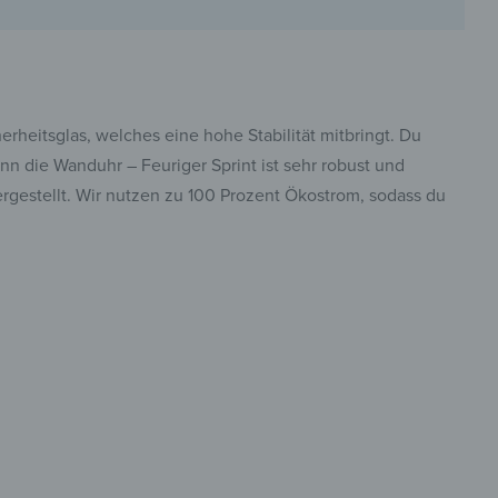
erheitsglas, welches eine hohe Stabilität mitbringt. Du
nn die Wanduhr – Feuriger Sprint ist sehr robust und
ergestellt. Wir nutzen zu 100 Prozent Ökostrom, sodass du
hren in
insta.