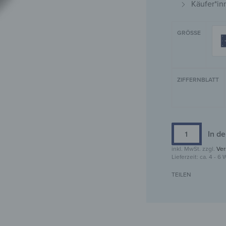
Käufer*in
GRÖSSE
ZIFFERNBLATT
In d
inkl. MwSt.
zzgl.
Ver
Lieferzeit:
ca. 4 - 6
TEILEN