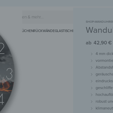
SHOP
›
WANDUHRE
Wanduh
EIDERHAKEN
KÜCHENRÜCKWÄNDE
GLASTISCHE
SCHNEIDEBRETTER
MAG
ab
42,90
€
4 mm dick
vormontie
Abstandsh
geräusch
eindrucks
geschliff
hochauflö
robust un
klimaneut