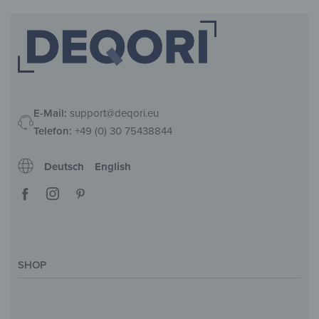
E-Mail:
support@deqori.eu
Telefon:
+49 (0) 30 75438844
Deutsch
English
SHOP
Deko-Magazin