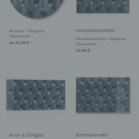
Herdabdeckplatten
Wanduhr – Elegantes
Chesterfield
Herdabdeckplatte – Elegantes
ab
42,90
€
*
Chesterfield
42,90
€
*
Acryl- & Echtglas
Schneidebretter