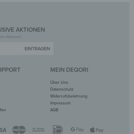
SIVE AKTIONEN
iven Aktionen!
SUPPORT
MEIN DEQORI
Über Uns
Datenschutz
Widerrufsbelehrung
Impressum
ufen
AGB