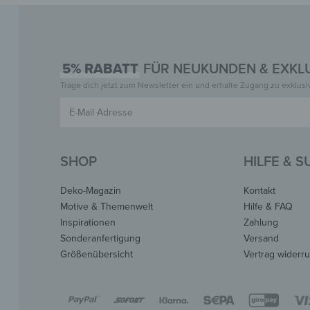
5% RABATT
FÜR NEUKUNDEN & EXKLU
Trage dich jetzt zum Newsletter ein und erhalte Zugang zu exklus
SHOP
HILFE & 
Deko-Magazin
Kontakt
Motive & Themenwelt
Hilfe & FAQ
Inspirationen
Zahlung
Sonderanfertigung
Versand
Größenübersicht
Vertrag widerr