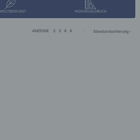
WELTBEWUSST
INDIVIDUALDRUCK
ANZEIGE
2
3
4
6
Standardsortierung