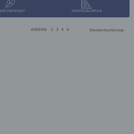
WELTBEWUSST
INDIVIDUALDRUCK
ANZEIGE
2
3
4
6
Standardsortierung