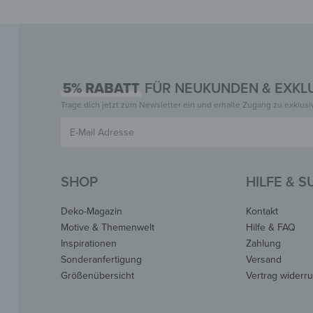
5% RABATT
FÜR NEUKUNDEN & EXKLU
Trage dich jetzt zum Newsletter ein und erhalte Zugang zu exklus
SHOP
HILFE & 
Deko-Magazin
Kontakt
Motive & Themenwelt
Hilfe & FAQ
Inspirationen
Zahlung
Sonderanfertigung
Versand
Größenübersicht
Vertrag widerr