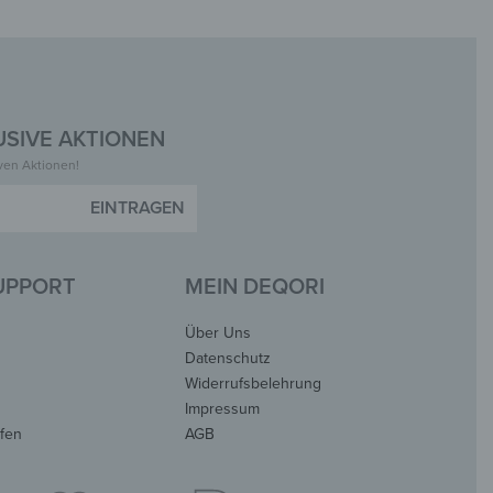
SIVE AKTIONEN
iven Aktionen!
SUPPORT
MEIN DEQORI
Über Uns
Datenschutz
Widerrufsbelehrung
Impressum
ufen
AGB