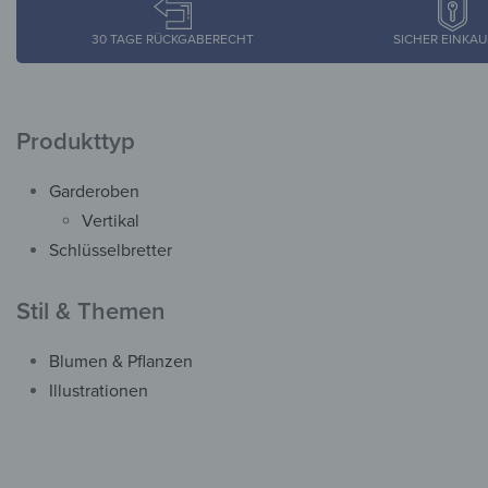
30 TAGE RÜCKGABERECHT
SICHER EINKA
Produkttyp
Garderoben
Vertikal
Schlüsselbretter
Stil & Themen
Blumen & Pflanzen
Illustrationen