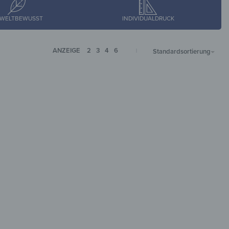
WELTBEWUSST
INDIVIDUALDRUCK
ANZEIGE
2
3
4
6
Standardsortierung