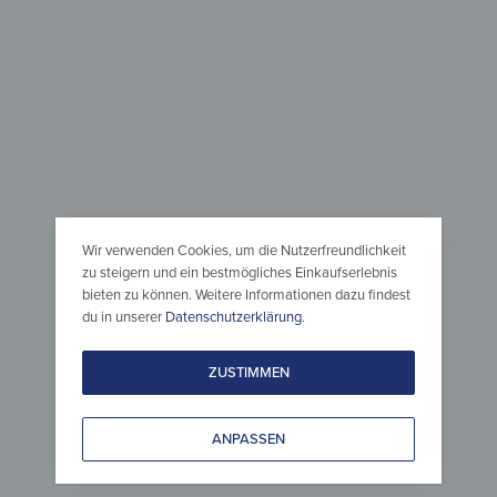
Schlüsselbretter
Schlüsselbrett – Ornament
der Natur
44,90
€
*
Wir verwenden Cookies, um die Nutzerfreundlichkeit
zu steigern und ein bestmögliches Einkaufserlebnis
bieten zu können. Weitere Informationen dazu findest
du in unserer
Datenschutzerklärung
.
ZUSTIMMEN
ANPASSEN