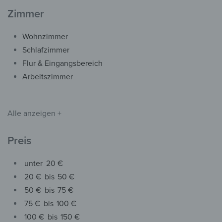
Zimmer
Wohnzimmer
Schlafzimmer
Flur & Eingangsbereich
Arbeitszimmer
Alle anzeigen +
Preis
unter
20 €
20 €
bis
50 €
50 €
bis
75 €
75 €
bis
100 €
100 €
bis
150 €