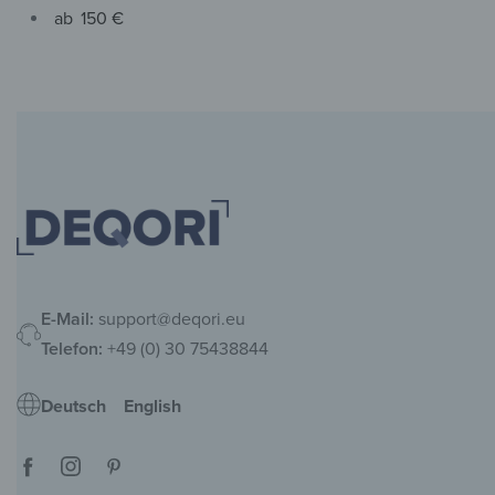
ab
150 €
E-Mail:
support@deqori.eu
Telefon:
+49 (0) 30 75438844
Deutsch
English