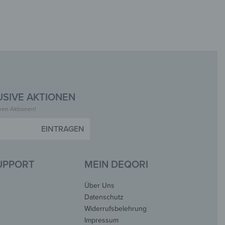
SIVE AKTIONEN
iven Aktionen!
insta.
SUPPORT
MEIN DEQORI
Über Uns
Datenschutz
Widerrufsbelehrung
Impressum