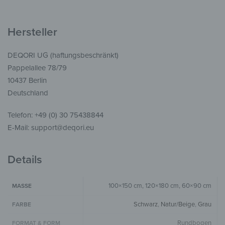
Hersteller
DEQORI UG (haftungsbeschränkt)
Pappelallee 78/79
10437 Berlin
Deutschland
Telefon: +49 (0) 30 75438844
E-Mail: support@deqori.eu
Details
100×150 cm, 120×180 cm, 60×90 cm
MASSE
Schwarz
,
Natur/Beige
,
Grau
FARBE
Rundbogen
FORMAT & FORM