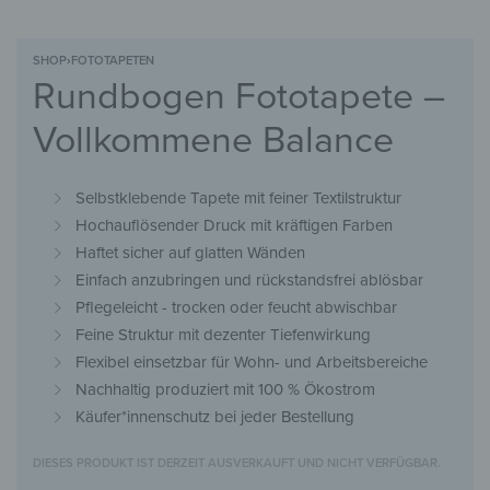
SHOP
›
FOTOTAPETEN
Rundbogen Fototapete –
Vollkommene Balance
Selbstklebende Tapete mit feiner Textilstruktur
Hochauflösender Druck mit kräftigen Farben
Haftet sicher auf glatten Wänden
Einfach anzubringen und rückstandsfrei ablösbar
Pflegeleicht - trocken oder feucht abwischbar
Feine Struktur mit dezenter Tiefenwirkung
Flexibel einsetzbar für Wohn- und Arbeitsbereiche
Nachhaltig produziert mit 100 % Ökostrom
Käufer*innenschutz bei jeder Bestellung
DIESES PRODUKT IST DERZEIT AUSVERKAUFT UND NICHT VERFÜGBAR.