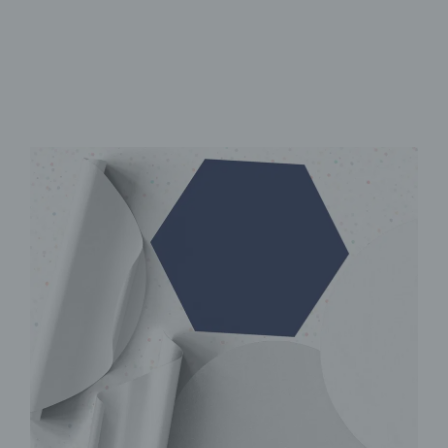
Rückstandsfrei ablösbar