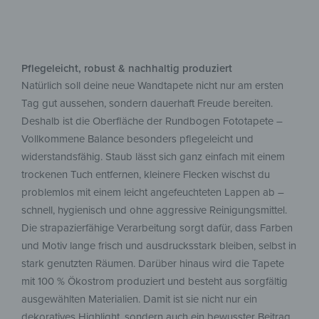
Pflegeleicht, robust & nachhaltig produziert
Natürlich soll deine neue Wandtapete nicht nur am ersten
Tag gut aussehen, sondern dauerhaft Freude bereiten.
Deshalb ist die Oberfläche der Rundbogen Fototapete –
Vollkommene Balance besonders pflegeleicht und
widerstandsfähig. Staub lässt sich ganz einfach mit einem
trockenen Tuch entfernen, kleinere Flecken wischst du
problemlos mit einem leicht angefeuchteten Lappen ab –
schnell, hygienisch und ohne aggressive Reinigungsmittel.
Die strapazierfähige Verarbeitung sorgt dafür, dass Farben
und Motiv lange frisch und ausdrucksstark bleiben, selbst in
stark genutzten Räumen. Darüber hinaus wird die Tapete
mit 100 % Ökostrom produziert und besteht aus sorgfältig
ausgewählten Materialien. Damit ist sie nicht nur ein
dekoratives Highlight, sondern auch ein bewusster Beitrag