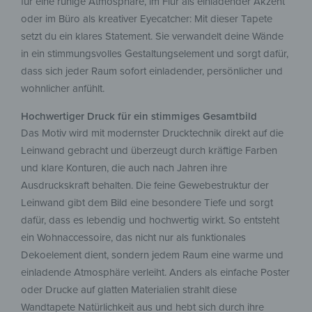
für eine ruhige Atmosphäre, im Flur als einladender Akzent
oder im Büro als kreativer Eyecatcher: Mit dieser Tapete
setzt du ein klares Statement. Sie verwandelt deine Wände
in ein stimmungsvolles Gestaltungselement und sorgt dafür,
dass sich jeder Raum sofort einladender, persönlicher und
wohnlicher anfühlt.
Hochwertiger Druck für ein stimmiges Gesamtbild
Das Motiv wird mit modernster Drucktechnik direkt auf die
Leinwand gebracht und überzeugt durch kräftige Farben
und klare Konturen, die auch nach Jahren ihre
Ausdruckskraft behalten. Die feine Gewebestruktur der
Leinwand gibt dem Bild eine besondere Tiefe und sorgt
dafür, dass es lebendig und hochwertig wirkt. So entsteht
ein Wohnaccessoire, das nicht nur als funktionales
Dekoelement dient, sondern jedem Raum eine warme und
einladende Atmosphäre verleiht. Anders als einfache Poster
oder Drucke auf glatten Materialien strahlt diese
Wandtapete Natürlichkeit aus und hebt sich durch ihre