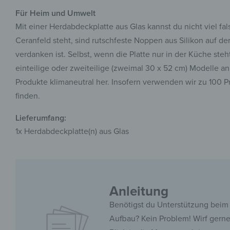
Für Heim und Umwelt
Mit einer Herdabdeckplatte aus Glas kannst du nicht viel fal
Ceranfeld steht, sind rutschfeste Noppen aus Silikon auf 
verdanken ist. Selbst, wenn die Platte nur in der Küche st
einteilige oder zweiteilige (zweimal 30 x 52 cm) Modelle a
Produkte klimaneutral her. Insofern verwenden wir zu 100 P
finden.
Lieferumfang:
1x Herdabdeckplatte(n) aus Glas
Anleitung
Benötigst du Unterstützung beim
Aufbau? Kein Problem! Wirf gern