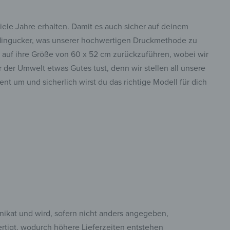
viele Jahre erhalten. Damit es auch sicher auf deinem
r Hingucker, was unserer hochwertigen Druckmethode zu
ch auf ihre Größe von 60 x 52 cm zurückzuführen, wobei wir
der Umwelt etwas Gutes tust, denn wir stellen all unsere
t um und sicherlich wirst du das richtige Modell für dich
Unikat und wird, sofern nicht anders angegeben,
fertigt, wodurch höhere Lieferzeiten entstehen