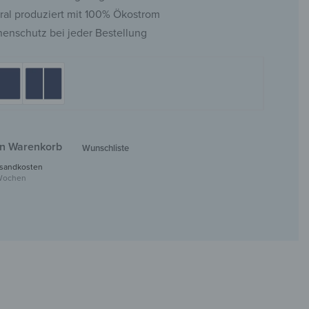
ral produziert mit 100% Ökostrom
nenschutz bei jeder Bestellung
en Warenkorb
Wunschliste
sandkosten
 Wochen