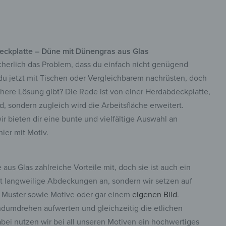
deckplatte – Düne mit Dünengras aus Glas
cherlich das Problem, dass du einfach nicht genügend
t du jetzt mit Tischen oder Vergleichbarem nachrüsten, doch
here Lösung gibt? Die Rede ist von einer Herdabdeckplatte,
, sondern zugleich wird die Arbeitsfläche erweitert.
wir bieten dir eine bunte und vielfältige Auswahl an
ier mit Motiv.
 aus Glas zahlreiche Vorteile mit, doch sie ist auch ein
ht langweilige Abdeckungen an, sondern wir setzen auf
 Muster sowie Motive oder gar einem
eigenen Bild
.
dumdrehen aufwerten und gleichzeitig die etlichen
ei nutzen wir bei all unseren Motiven ein hochwertiges