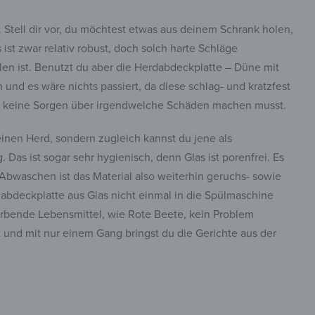
s. Stell dir vor, du möchtest etwas aus deinem Schrank holen,
ist zwar relativ robust, doch solch harte Schläge
llen ist. Benutzt du aber die Herdabdeckplatte – Düne mit
nd es wäre nichts passiert, da diese schlag- und kratzfest
 dir keine Sorgen über irgendwelche Schäden machen musst.
inen Herd, sondern zugleich kannst du jene als
Das ist sogar sehr hygienisch, denn Glas ist porenfrei. Es
 Abwaschen ist das Material also weiterhin geruchs- sowie
abdeckplatte aus Glas nicht einmal in die Spülmaschine
färbende Lebensmittel, wie Rote Beete, kein Problem
t und mit nur einem Gang bringst du die Gerichte aus der
insta.