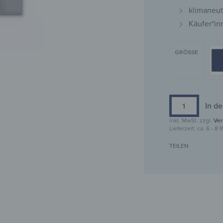
klimaneut
Käufer*in
GRÖSSE
In d
inkl. MwSt.
zzgl.
Ver
Lieferzeit:
ca. 6 - 8
TEILEN