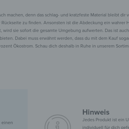
sch machen, denn das schlag- und kratzfeste Material bleibt dir 
der Rückseite zu finden. Ansonsten ist die Abdeckung ein wahre
eht, wird sie sofort die gesamte Umgebung aufwerten. Das ist au
nbieten. Dabei muss erwähnt werden, dass du mit dem Kauf sogar 
rozent Ökostrom. Schau dich deshalb in Ruhe in unserem Sortimen
Hinweis
Jedes Produkt ist ein 
e einen
individuell für dich ge