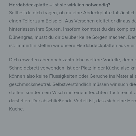
Herdabdeckplatte – Ist sie wirklich notwendig?
Solltest du dich fragen, ob du eine Abdeckplatte tatsächlich
einen Teller zum Beispiel. Aus Versehen gleitet er dir aus d
hinterlassen ihre Spuren. Insofern könntest du das komplett
Dünengras, musst du dir darüber keine Sorgen machen. Der b
ist. Immerhin stellen wir unsere Herdabdeckplatten aus vie
Dich erwarten aber noch zahlreiche weitere Vorteile, denn 
Schneidebrett verwenden. Ist der Platz in der Küche also kn
können also keine Flüssigkeiten oder Gerüche ins Material e
geschmacksneutral. Selbstverständlich müssen wir auch die
stellen, sondern ein Wisch mit einem feuchten Tuch reicht 
darstellen. Der abschließende Vorteil ist, dass sich eine H
Küche.