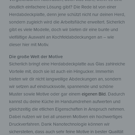
deutlich einfachere Lösung gibt? Die Rede ist von einer
Herdabdeckplatte, denn jene schützt nicht nur deinen Herd,
sondern zugleich wird die Arbeitsfläche erweitert. Sicherlich
gibt es viele Modelle, doch wir bieten dir eine bunte und
vielfältige Auswahl an Kochfeldabdeckungen an – wie
dieser hier mit Motiv.
Die große Welt der Motive
Sicherlich bringt eine Herdabdeckplatte aus Glas zahlreiche
Vorteile mit, doch sie ist auch ein Hingucker. Immerhin
bieten wir dir nicht langweilige Abdeckungen an, sondern
wir setzen auf eindrucksvolle, spannende und schöne
Muster sowie Motive oder gar einem
eigenen Bild
. Dadurch
kannst du deine Küche im Handumdrehen aufwerten und
gleichzeitig die etlichen Eigenschaften in Anspruch nehmen.
Dabei nutzen wir bei all unseren Motiven ein hochwertiges
Druckverfahren. Dank Nanotechnologie können wir
sicherstellen, dass auch sehr feine Motive in bester Qualität