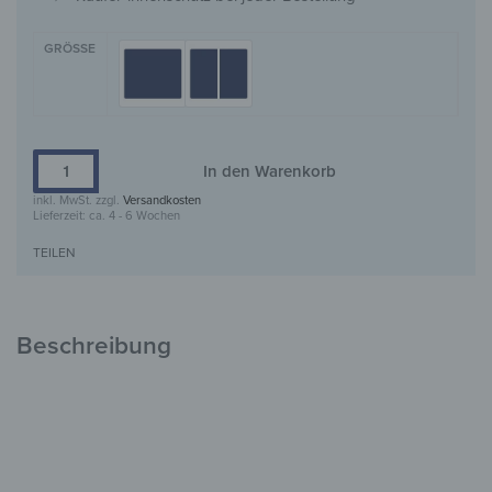
GRÖSSE
In den Warenkorb
inkl. MwSt.
zzgl.
Versandkosten
Lieferzeit:
ca. 4 - 6 Wochen
TEILEN
Beschreibung