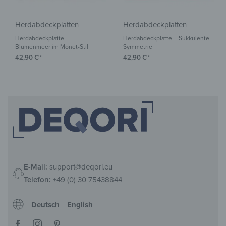
Herdabdeckplatten
Herdabdeckplatten
Herdabdeckplatte –
Herdabdeckplatte – Sukkulente
Blumenmeer im Monet-Stil
Symmetrie
42,90
€
42,90
€
*
*
E-Mail:
support@deqori.eu
Telefon:
+49 (0) 30 75438844
Deutsch
English