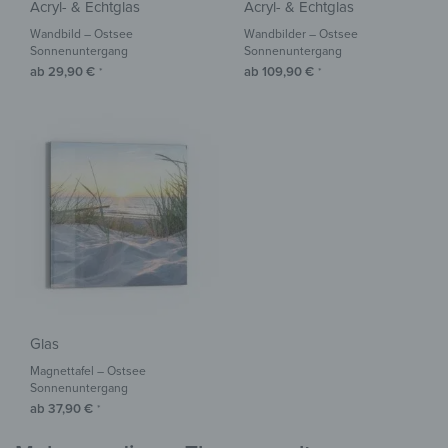
Acryl- & Echtglas
Acryl- & Echtglas
Wandbild – Ostsee
Wandbilder – Ostsee
Sonnenuntergang
Sonnenuntergang
ab
29,90
€
ab
109,90
€
*
*
Glas
Magnettafel – Ostsee
Sonnenuntergang
ab
37,90
€
*