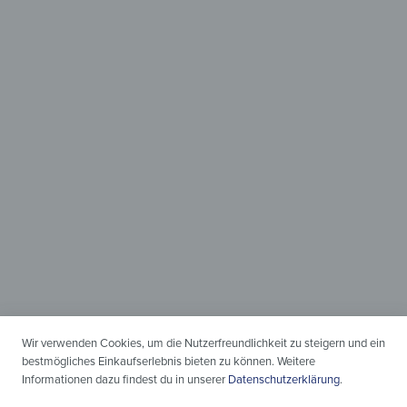
Einteilig &
Zweiteilig
Moderner Schutz
für den Herd
Wir verwenden Cookies, um die Nutzerfreundlichkeit zu steigern und ein
bestmögliches Einkaufserlebnis bieten zu können. Weitere
Informationen dazu findest du in unserer
Datenschutzerklärung
.