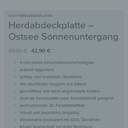
SHOP
›
HERDABDECKPLATTEN
Herdabdeckplatte –
Ostsee Sonnenuntergang
49,90
€
42,90
€
*
4 mm dickes Einscheibensicherheitsglas
äußerst hygienisch
schlag- und kratzfeste Oberfläche
mit rutschfesten Noppen aus Silikon
geschliffene und leicht abgerundete Kanten
ideal als Servierplatte oder Schneidebrett geeignet
eindrucksvoller 3D-Farbtiefeneffekt
robust und besonders langlebig
klimaneutral produziert mit 100% Ökostrom
Käufer*innenschutz bei jeder Bestellung