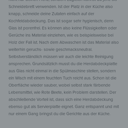
Schneidebrett verwenden. Ist der Platz in der Küche also
knapp, schneide deine Zutaten einfach auf der
Kochfeldabdeckung. Das ist sogar sehr hygienisch, denn
Glas ist porenfrei. Es können also keine Flüssigkeiten oder
Gerüche ins Material einziehen, wie es beispielsweise bei
Holz der Fall ist. Nach dem Abwaschen ist das Material also
weiterhin geruchs- sowie geschmacksneutral.
Selbstverständlich müssen wir auch die leichte Reinigung
ansprechen. Grundsätzlich musst du die Herdabdeckplatte
aus Glas nicht einmal in die Spülmaschine stellen, sondern
ein Wisch mit einem feuchten Tuch reicht aus. Schon ist die
Oberfläche wieder sauber, wobei selbst stark färbende
Lebensmittel, wie Rote Beete, kein Problem darstellen. Der
abschließende Vorteil ist, dass sich eine Herdabdeckung
ebenso gut als Servierplatte eignet. Ganz entspannt und mit
nur einem Gang bringst du die Gerichte aus der Küche.