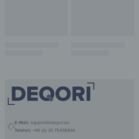
E-Mail:
support@deqori.eu
Telefon:
+49 (0) 30 75438844