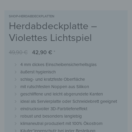
SHOP
›
HERDABDECKPLATTEN
Herdabdeckplatte –
Violettes Lichtspiel
49,90
€
42,90
€
*
4 mm dickes Einscheibensicherheitsglas
äußerst hygienisch
schlag- und kratzfeste Oberfläche
mit rutschfesten Noppen aus Silikon
geschliffene und leicht abgerundete Kanten
ideal als Servierplatte oder Schneidebrett geeignet
eindrucksvoller 3D-Farbtiefeneffekt
robust und besonders langlebig
klimaneutral produziert mit 100% Ökostrom
Käufer*innenschutz bei jeder Bestellung