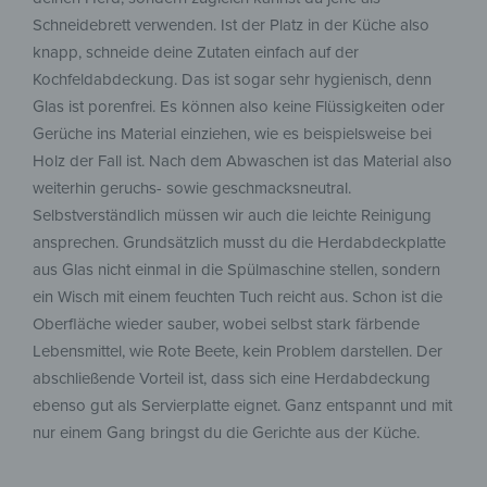
Schneidebrett verwenden. Ist der Platz in der Küche also
knapp, schneide deine Zutaten einfach auf der
Kochfeldabdeckung. Das ist sogar sehr hygienisch, denn
Glas ist porenfrei. Es können also keine Flüssigkeiten oder
Gerüche ins Material einziehen, wie es beispielsweise bei
Holz der Fall ist. Nach dem Abwaschen ist das Material also
weiterhin geruchs- sowie geschmacksneutral.
Selbstverständlich müssen wir auch die leichte Reinigung
ansprechen. Grundsätzlich musst du die Herdabdeckplatte
aus Glas nicht einmal in die Spülmaschine stellen, sondern
ein Wisch mit einem feuchten Tuch reicht aus. Schon ist die
Oberfläche wieder sauber, wobei selbst stark färbende
Lebensmittel, wie Rote Beete, kein Problem darstellen. Der
abschließende Vorteil ist, dass sich eine Herdabdeckung
ebenso gut als Servierplatte eignet. Ganz entspannt und mit
nur einem Gang bringst du die Gerichte aus der Küche.