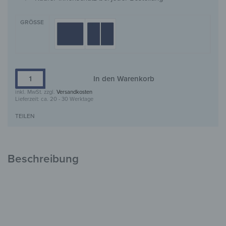
GRÖSSE
In den Warenkorb
inkl. MwSt.
zzgl.
Versandkosten
Lieferzeit:
ca. 20 - 30 Werktage
TEILEN
Beschreibung