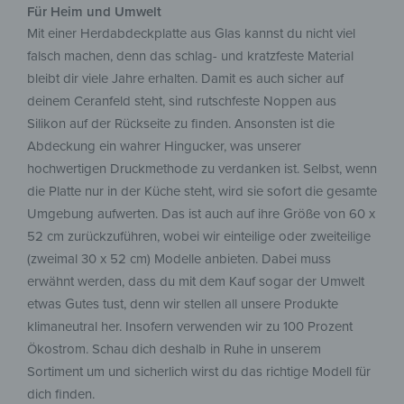
Für Heim und Umwelt
Mit einer Herdabdeckplatte aus Glas kannst du nicht viel
falsch machen, denn das schlag- und kratzfeste Material
bleibt dir viele Jahre erhalten. Damit es auch sicher auf
deinem Ceranfeld steht, sind rutschfeste Noppen aus
Silikon auf der Rückseite zu finden. Ansonsten ist die
Abdeckung ein wahrer Hingucker, was unserer
hochwertigen Druckmethode zu verdanken ist. Selbst, wenn
die Platte nur in der Küche steht, wird sie sofort die gesamte
Umgebung aufwerten. Das ist auch auf ihre Größe von 60 x
52 cm zurückzuführen, wobei wir einteilige oder zweiteilige
(zweimal 30 x 52 cm) Modelle anbieten. Dabei muss
erwähnt werden, dass du mit dem Kauf sogar der Umwelt
etwas Gutes tust, denn wir stellen all unsere Produkte
klimaneutral her. Insofern verwenden wir zu 100 Prozent
Ökostrom. Schau dich deshalb in Ruhe in unserem
Sortiment um und sicherlich wirst du das richtige Modell für
dich finden.