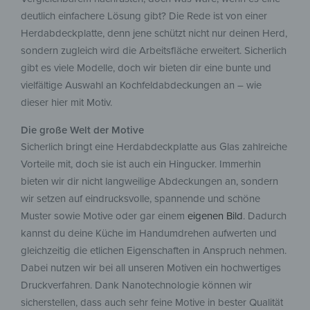
deutlich einfachere Lösung gibt? Die Rede ist von einer
Herdabdeckplatte, denn jene schützt nicht nur deinen Herd,
sondern zugleich wird die Arbeitsfläche erweitert. Sicherlich
gibt es viele Modelle, doch wir bieten dir eine bunte und
vielfältige Auswahl an Kochfeldabdeckungen an – wie
dieser hier mit Motiv.
Die große Welt der Motive
Sicherlich bringt eine Herdabdeckplatte aus Glas zahlreiche
Vorteile mit, doch sie ist auch ein Hingucker. Immerhin
bieten wir dir nicht langweilige Abdeckungen an, sondern
wir setzen auf eindrucksvolle, spannende und schöne
Muster sowie Motive oder gar einem
eigenen Bild
. Dadurch
kannst du deine Küche im Handumdrehen aufwerten und
gleichzeitig die etlichen Eigenschaften in Anspruch nehmen.
Dabei nutzen wir bei all unseren Motiven ein hochwertiges
Druckverfahren. Dank Nanotechnologie können wir
sicherstellen, dass auch sehr feine Motive in bester Qualität