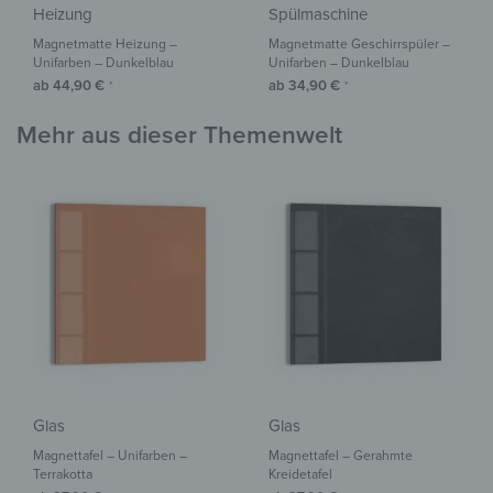
Heizung
Spülmaschine
Magnetmatte Heizung –
Magnetmatte Geschirrspüler –
Unifarben – Dunkelblau
Unifarben – Dunkelblau
ab
44,90
€
ab
34,90
€
*
*
Mehr aus dieser Themenwelt
Glas
Glas
Magnettafel – Unifarben –
Magnettafel – Gerahmte
Terrakotta
Kreidetafel