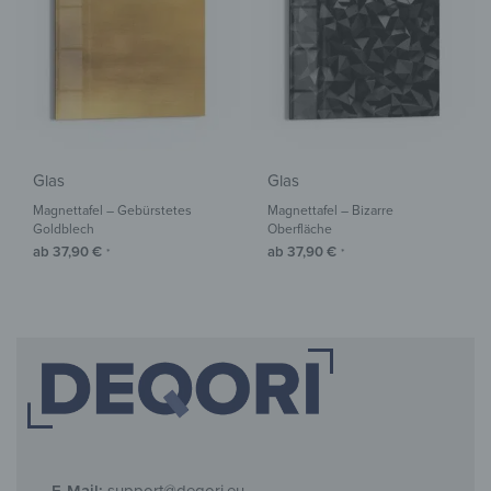
Glas
Glas
Magnettafel – Gebürstetes
Magnettafel – Bizarre
Goldblech
Oberfläche
ab
37,90
€
ab
37,90
€
*
*
E-Mail:
support@deqori.eu