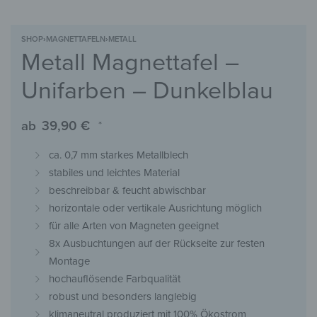
SHOP
›
MAGNETTAFELN
›
METALL
Metall Magnettafel –
Unifarben – Dunkelblau
ab
39,90
€
*
ca. 0,7 mm starkes Metallblech
stabiles und leichtes Material
beschreibbar & feucht abwischbar
horizontale oder vertikale Ausrichtung möglich
für alle Arten von Magneten geeignet
8x Ausbuchtungen auf der Rückseite zur festen
Montage
hochauflösende Farbqualität
robust und besonders langlebig
klimaneutral produziert mit 100% Ökostrom