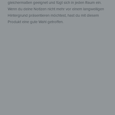
gleichermaßen geeignet und fügt sich in jeden Raum ein.
Wenn du deine Notizen nicht mehr vor einem langweiligen
Hintergrund präsentieren möchtest, hast du mit diesem
Produkt eine gute Wahl getroffen.
Viele Größen &
beschreibbar
Platz für Kreativität – leicht,
flexibel und beschreibbar!