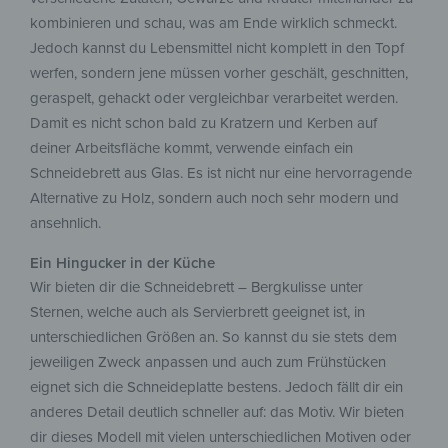
kombinieren und schau, was am Ende wirklich schmeckt.
Jedoch kannst du Lebensmittel nicht komplett in den Topf
werfen, sondern jene müssen vorher geschält, geschnitten,
geraspelt, gehackt oder vergleichbar verarbeitet werden.
Damit es nicht schon bald zu Kratzern und Kerben auf
deiner Arbeitsfläche kommt, verwende einfach ein
Schneidebrett aus Glas. Es ist nicht nur eine hervorragende
Alternative zu Holz, sondern auch noch sehr modern und
ansehnlich.
Ein Hingucker in der Küche
Wir bieten dir die Schneidebrett – Bergkulisse unter
Sternen, welche auch als Servierbrett geeignet ist, in
unterschiedlichen Größen an. So kannst du sie stets dem
jeweiligen Zweck anpassen und auch zum Frühstücken
eignet sich die Schneideplatte bestens. Jedoch fällt dir ein
anderes Detail deutlich schneller auf: das Motiv. Wir bieten
dir dieses Modell mit vielen unterschiedlichen Motiven oder