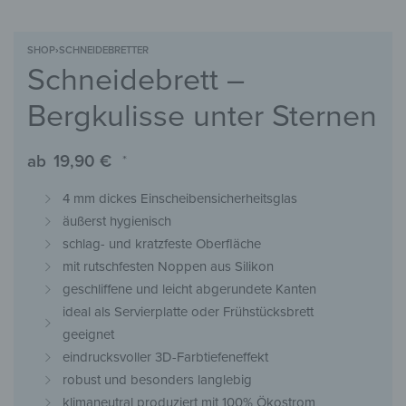
SHOP
›
SCHNEIDEBRETTER
Schneidebrett –
Bergkulisse unter Sternen
ab
19,90
€
*
4 mm dickes Einscheibensicherheitsglas
äußerst hygienisch
schlag- und kratzfeste Oberfläche
mit rutschfesten Noppen aus Silikon
geschliffene und leicht abgerundete Kanten
ideal als Servierplatte oder Frühstücksbrett
geeignet
eindrucksvoller 3D-Farbtiefeneffekt
robust und besonders langlebig
klimaneutral produziert mit 100% Ökostrom