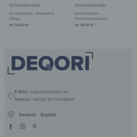
Schneidebretter
Schneidebretter
Schneidebrett – Bewaldete
Schneidebrett –
Hänge
Himmelsfarbenspiel
ab
14,90
€
ab
14,90
€
*
*
E-Mail:
support@deqori.eu
Telefon:
+49 (0) 30 75438844
Deutsch
English