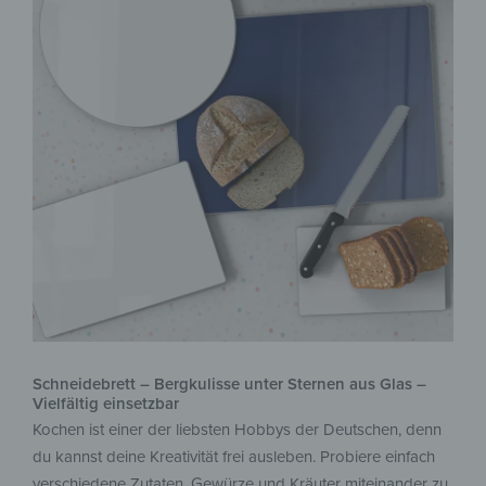
Schneidebrett – Bergkulisse unter Sternen aus Glas –
Vielfältig einsetzbar
Kochen ist einer der liebsten Hobbys der Deutschen, denn
du kannst deine Kreativität frei ausleben. Probiere einfach
verschiedene Zutaten, Gewürze und Kräuter miteinander zu