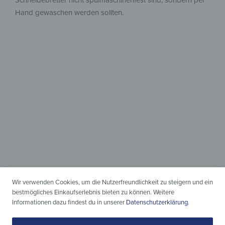
Hand gewaschen werden sollten.
Jede Größe &
jeder Schnitt
Das ideale Schneidebrett
für alle Anwendungen.
Wir verwenden Cookies, um die Nutzerfreundlichkeit zu steigern und ein
bestmögliches Einkaufserlebnis bieten zu können. Weitere
Informationen dazu findest du in unserer
Datenschutzerklärung
.