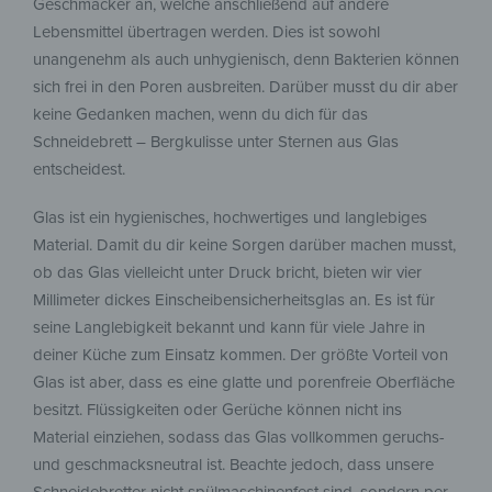
Geschmäcker an, welche anschließend auf andere
Lebensmittel übertragen werden. Dies ist sowohl
unangenehm als auch unhygienisch, denn Bakterien können
sich frei in den Poren ausbreiten. Darüber musst du dir aber
keine Gedanken machen, wenn du dich für das
Schneidebrett – Bergkulisse unter Sternen aus Glas
entscheidest.
Glas ist ein hygienisches, hochwertiges und langlebiges
Material. Damit du dir keine Sorgen darüber machen musst,
ob das Glas vielleicht unter Druck bricht, bieten wir vier
Millimeter dickes Einscheibensicherheitsglas an. Es ist für
seine Langlebigkeit bekannt und kann für viele Jahre in
deiner Küche zum Einsatz kommen. Der größte Vorteil von
Glas ist aber, dass es eine glatte und porenfreie Oberfläche
besitzt. Flüssigkeiten oder Gerüche können nicht ins
Material einziehen, sodass das Glas vollkommen geruchs-
und geschmacksneutral ist. Beachte jedoch, dass unsere
Schneidebretter nicht spülmaschinenfest sind, sondern per