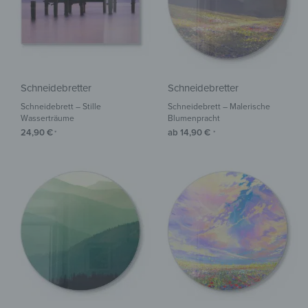
Schneidebretter
Schneidebretter
Schneidebrett – Stille
Schneidebrett – Malerische
Wasserträume
Blumenpracht
24,90
€
ab
14,90
€
*
*