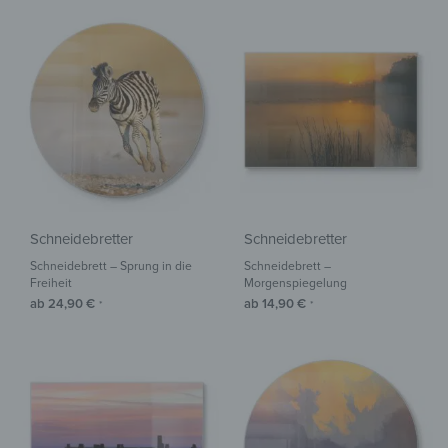
Schneidebretter
Schneidebretter
Schneidebrett – Sprung in die
Schneidebrett –
Freiheit
Morgenspiegelung
ab
24,90
€
ab
14,90
€
*
*