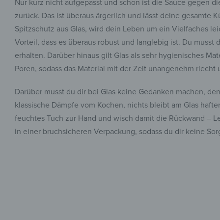
Nur kurz nicht aufgepasst und schon ist die Sauce gegen d
zurück. Das ist überaus ärgerlich und lässt deine gesamte 
Spitzschutz aus Glas, wird dein Leben um ein Vielfaches lei
Vorteil, dass es überaus robust und langlebig ist. Du musst
erhalten. Darüber hinaus gilt Glas als sehr hygienisches Mat
Poren, sodass das Material mit der Zeit unangenehm riecht
Darüber musst du dir bei Glas keine Gedanken machen, denn
klassische Dämpfe vom Kochen, nichts bleibt am Glas hafte
feuchtes Tuch zur Hand und wisch damit die Rückwand – Leu
in einer bruchsicheren Verpackung, sodass du dir keine So