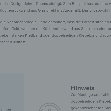
 in das Design deines Raums einfügt. Zum Beispiel hast du eine 
Küchenrückwand aus Glas direkt ins Auge fällt. Das gilt sowohl 
die Nanotechnologie. Jene garantiert, dass die Farben strahlen 
efeneffekt, welcher die Küchenrückwand aus Glas noch eindruck
eber, starken Klettband oder doppelseitigen Klebeband. Dadurc
schen solltest.
Hinweis
Zur Montage empfehlen
doppelseitigem Klebeba
gekennzeichneten Stel
e einen