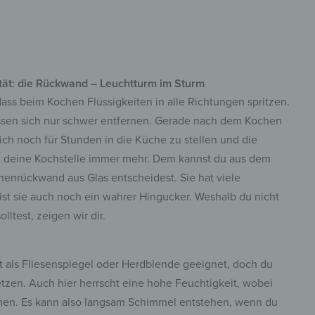
ität: die Rückwand – Leuchtturm im Sturm
dass beim Kochen Flüssigkeiten in alle Richtungen spritzen.
assen sich nur schwer entfernen. Gerade nach dem Kochen
dich noch für Stunden in die Küche zu stellen und die
 deine Kochstelle immer mehr. Dem kannst du aus dem
enrückwand aus Glas entscheidest. Sie hat viele
 ist sie auch noch ein wahrer Hingucker. Weshalb du nicht
ltest, zeigen wir dir.
ut als Fliesenspiegel oder Herdblende geeignet, doch du
zen. Auch hier herrscht eine hohe Feuchtigkeit, wobei
men. Es kann also langsam Schimmel entstehen, wenn du