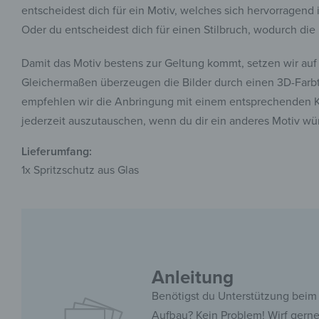
entscheidest dich für ein Motiv, welches sich hervorragend
Oder du entscheidest dich für einen Stilbruch, wodurch die 
Damit das Motiv bestens zur Geltung kommt, setzen wir auf 
Gleichermaßen überzeugen die Bilder durch einen 3D-Farbti
empfehlen wir die Anbringung mit einem entsprechenden Kl
jederzeit auszutauschen, wenn du dir ein anderes Motiv wün
Lieferumfang:
1x Spritzschutz aus Glas
Anleitung
Benötigst du Unterstützung beim
Aufbau? Kein Problem! Wirf gern