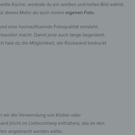
weiße Küche, weshalb du ein weißes und helles Bild wählst.
für dieses Motiv als auch einem
eigenen Foto
.
und eine hochauflösende Fotoqualität entsteht.
svoller macht. Damit jene auch lange begeistert,
h hast du die Möglichkeit, die Rückwand bedruckt
 wir die Verwendung von Kleber oder
nd (nicht im Lieferumfang enthalten), das an den
len angebracht werden sollte.