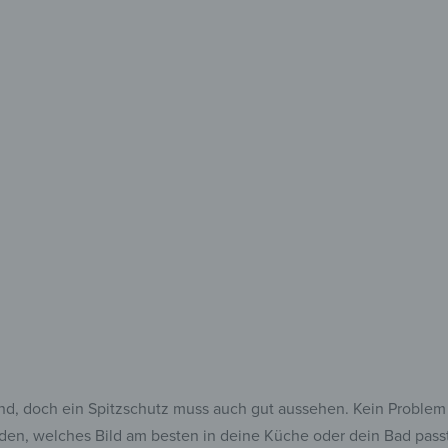
Fo
Von der Kü
Schutz
d, doch ein Spitzschutz muss auch gut aussehen. Kein Problem f
den, welches Bild am besten in deine Küche oder dein Bad pass