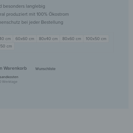
d besonders langlebig
ral produziert mit 100% Ökostrom
nenschutz bei jeder Bestellung
40 cm
60x60 cm
80x40 cm
80x60 cm
100x50 cm
x50 cm
en Warenkorb
Wunschliste
sandkosten
30 Werktage