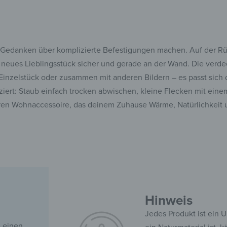
e Gedanken über komplizierte Befestigungen machen. Auf der Rüc
 neues Lieblingsstück sicher und gerade an der Wand. Die verd
ls Einzelstück oder zusammen mit anderen Bildern – es passt sich
ziert: Staub einfach trocken abwischen, kleine Flecken mit eine
ren Wohnaccessoire, das deinem Zuhause Wärme, Natürlichkeit u
Hinweis
Jedes Produkt ist ein U
e einen