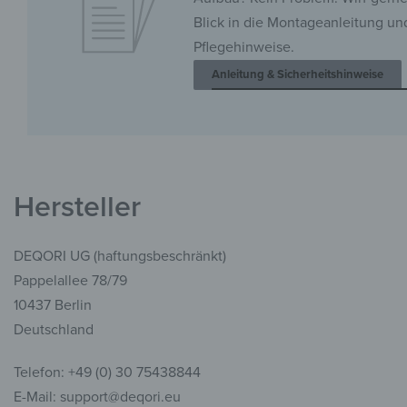
Blick in die Montageanleitung un
Pflegehinweise.
Anleitung & Sicherheitshinweise
Hersteller
DEQORI UG (haftungsbeschränkt)
Pappelallee 78/79
10437 Berlin
Deutschland
Telefon: +49 (0) 30 75438844
E-Mail: support@deqori.eu