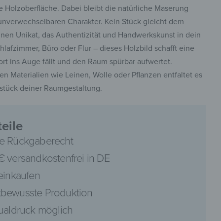
ne Holzoberfläche. Dabei bleibt die natürliche Maserung
 unverwechselbaren Charakter. Kein Stück gleicht dem
inen Unikat, das Authentizität und Handwerkskunst in dein
afzimmer, Büro oder Flur – dieses Holzbild schafft eine
rt ins Auge fällt und den Raum spürbar aufwertet.
en Materialien wie Leinen, Wolle oder Pflanzen entfaltet es
stück deiner Raumgestaltung.
eile
e Rückgaberecht
€ versandkostenfrei in DE
 einkaufen
bewusste Produktion
dualdruck möglich