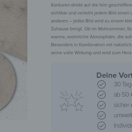
Konturen direkt auf die fein geschliffe
sichtbar und verleiht jedem Bild einen
anderen – jedes Bild wird zu einem kle
Zuhause bringt. Ob im Wohnzimmer, Schl
warme, wohnliche Atmosphäre, die sofo
Besonders in Kombination mit natürlich
seine volle Wirkung und wird zum Herz
Deine Vort
30 Tag
ab 50 
sicher
umwelt
Indivi