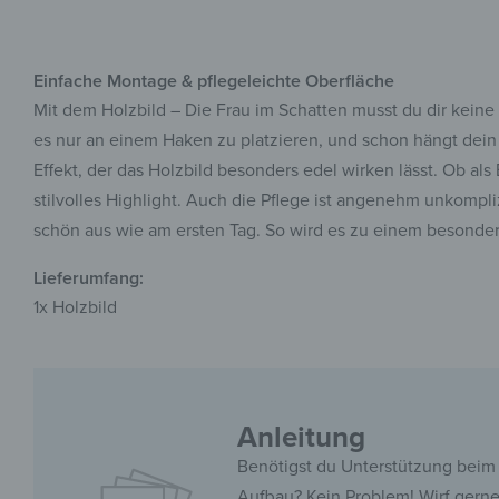
Einfache Montage & pflegeleichte Oberfläche
Mit dem Holzbild – Die Frau im Schatten musst du dir kein
es nur an einem Haken zu platzieren, und schon hängt dein
Effekt, der das Holzbild besonders edel wirken lässt. Ob a
stilvolles Highlight. Auch die Pflege ist angenehm unkompli
schön aus wie am ersten Tag. So wird es zu einem besonde
Lieferumfang:
1x Holzbild
Anleitung
Benötigst du Unterstützung beim
Aufbau? Kein Problem! Wirf gern