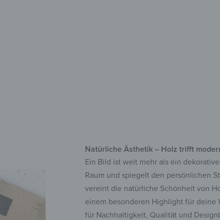
FSC
Bri
Sof
Natürliche Ästhetik – Holz trifft mod
Ein Bild ist weit mehr als ein dekorati
Raum und spiegelt den persönlichen St
vereint die natürliche Schönheit von H
einem besonderen Highlight für deine W
für Nachhaltigkeit, Qualität und Design