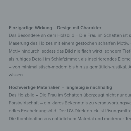
Einzigartige Wirkung – Design mit Charakter
Das Besondere an dem Holzbild – Die Frau im Schatten ist se
Maserung des Holzes mit einem gestochen scharfen Motiv, da
Motiv hindurch, sodass das Bild nie flach wirkt, sondern Tie
als ruhiges Detail im Schlafzimmer, als inspirierendes Eleme
– von minimalistisch-modern bis hin zu gemütlich-rustikal.
wissen.
Hochwertige Materialien – langlebig & nachhaltig
Das Holzbild – Die Frau im Schatten überzeugt nicht nur du
Forstwirtschaft – ein klares Bekenntnis zu verantwortungsv
edles Erscheinungsbild. Der UV-Direktdruck ist lösungsmitte
Die Kombination aus natürlichem Material und moderner Techn