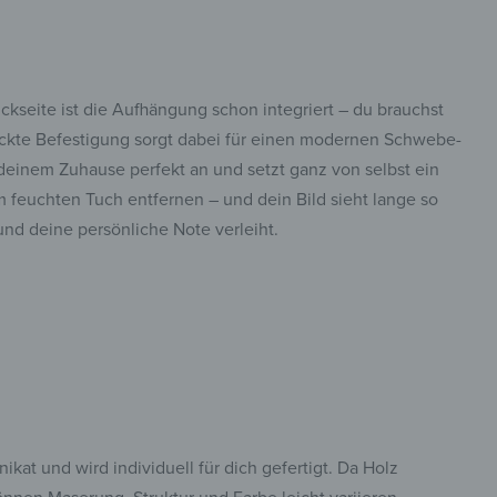
kseite ist die Aufhängung schon integriert – du brauchst
eckte Befestigung sorgt dabei für einen modernen Schwebe-
 deinem Zuhause perfekt an und setzt ganz von selbst ein
m feuchten Tuch entfernen – und dein Bild sieht lange so
nd deine persönliche Note verleiht.
nikat und wird individuell für dich gefertigt. Da Holz