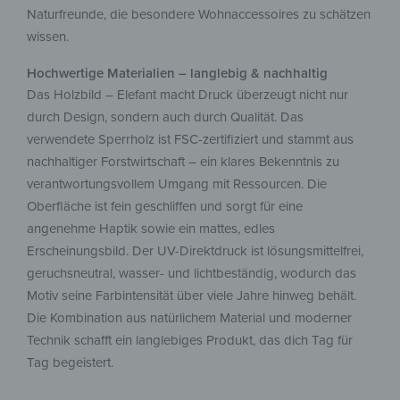
Naturfreunde, die besondere Wohnaccessoires zu schätzen
wissen.
Hochwertige Materialien – langlebig & nachhaltig
Das Holzbild – Elefant macht Druck überzeugt nicht nur
durch Design, sondern auch durch Qualität. Das
verwendete Sperrholz ist FSC-zertifiziert und stammt aus
nachhaltiger Forstwirtschaft – ein klares Bekenntnis zu
verantwortungsvollem Umgang mit Ressourcen. Die
Oberfläche ist fein geschliffen und sorgt für eine
angenehme Haptik sowie ein mattes, edles
Erscheinungsbild. Der UV-Direktdruck ist lösungsmittelfrei,
geruchsneutral, wasser- und lichtbeständig, wodurch das
Motiv seine Farbintensität über viele Jahre hinweg behält.
Die Kombination aus natürlichem Material und moderner
Technik schafft ein langlebiges Produkt, das dich Tag für
Tag begeistert.