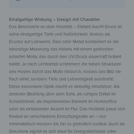
Einzigartige Wirkung – Design mit Charakter
Das Besondere an dem Holzbild – Elefant macht Druck ist
seine einzigartige Tiefe und Natürlichkeit. Anders als
Drucke auf Leinwand, Glas oder Metall kombiniert es die
lebendige Maserung des Holzes mit einem gestochen
scharfen Motiv, das durch den UV-Druck dauerhaft brillant
bleibt. Je nach Lichteinfall schimmern die feinen Strukturen
des Holzes durch das Motiv hindurch, sodass das Bild nie
flach wirkt, sondern Tiefe und Lebendigkeit ausstrahlt.
Diese besondere Optik macht es vielseitig einsetzbar: Als
zentraler Blickfang über dem Sofa, als ruhiges Detail im
Schlafzimmer, als inspirierendes Element im Homeoffice
oder als einladender Akzent im Flur. Das Holzbild passt sich
flexibel an verschiedene Einrichtungsstile an – von
minimalistisch-modern bis hin zu gemütlich-rustikal. Auch als
Geschenk eignet es sich ideal für Designliebhaber oder