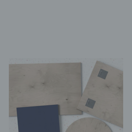
Brillanter UV-Direktdruck
Sofort Montagefertig