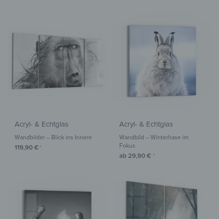
Acryl- & Echtglas
Acryl- & Echtglas
Wandbilder – Blick ins Innere
Wandbild – Winterhase im
Fokus
119,90
€
*
ab
29,90
€
*