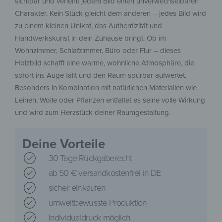
sichtbar und verleiht jedem Bild einen unverwechselbaren
Charakter. Kein Stück gleicht dem anderen – jedes Bild wird
zu einem kleinen Unikat, das Authentizität und
Handwerkskunst in dein Zuhause bringt. Ob im
Wohnzimmer, Schlafzimmer, Büro oder Flur – dieses
Holzbild schafft eine warme, wohnliche Atmosphäre, die
sofort ins Auge fällt und den Raum spürbar aufwertet.
Besonders in Kombination mit natürlichen Materialien wie
Leinen, Wolle oder Pflanzen entfaltet es seine volle Wirkung
und wird zum Herzstück deiner Raumgestaltung.
Deine Vorteile
30 Tage Rückgaberecht
ab 50 € versandkostenfrei in DE
sicher einkaufen
umweltbewusste Produktion
Individualdruck möglich