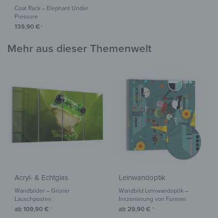
Coat Rack – Elephant Under
Pressure
139,90
€
*
Mehr aus dieser Themenwelt
Acryl- & Echtglas
Leinwandoptik
Wandbilder – Grüner
Wandbild Leinwandoptik –
Lauschposten
Inszenierung von Formen
ab
109,90
€
ab
29,90
€
*
*