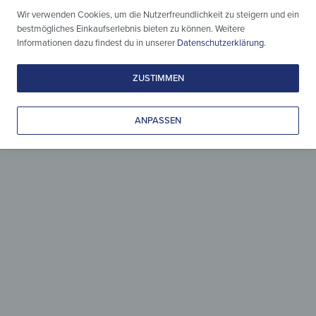
Wir verwenden Cookies, um die Nutzerfreundlichkeit zu steigern und ein
bestmögliches Einkaufserlebnis bieten zu können. Weitere
Informationen dazu findest du in unserer
Datenschutzerklärung
.
ZUSTIMMEN
Holz & Design
ANPASSEN
zeitlos vereint
Leicht gepflegt, liebevoll gestaltet
& zeitlos schön.