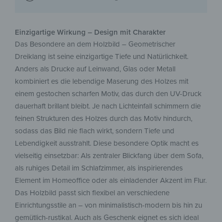
Einzigartige Wirkung – Design mit Charakter
Das Besondere an dem Holzbild – Geometrischer
Dreiklang ist seine einzigartige Tiefe und Natürlichkeit.
Anders als Drucke auf Leinwand, Glas oder Metall
kombiniert es die lebendige Maserung des Holzes mit
einem gestochen scharfen Motiv, das durch den UV-Druck
dauerhaft brillant bleibt. Je nach Lichteinfall schimmern die
feinen Strukturen des Holzes durch das Motiv hindurch,
sodass das Bild nie flach wirkt, sondern Tiefe und
Lebendigkeit ausstrahlt. Diese besondere Optik macht es
vielseitig einsetzbar: Als zentraler Blickfang über dem Sofa,
als ruhiges Detail im Schlafzimmer, als inspirierendes
Element im Homeoffice oder als einladender Akzent im Flur.
Das Holzbild passt sich flexibel an verschiedene
Einrichtungsstile an – von minimalistisch-modern bis hin zu
gemütlich-rustikal. Auch als Geschenk eignet es sich ideal