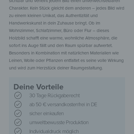
sichtbar und verleiht jedem Bild einen unverwechselbaren
Charakter. Kein Stück gleicht dem anderen – jedes Bild wird
zu einem kleinen Unikat, das Authentizität und
Handwerkskunst in dein Zuhause bringt. Ob im
Wohnzimmer, Schlafzimmer, Büro oder Flur – dieses
Holzbild schafft eine warme, wohnliche Atmosphäre, die
sofort ins Auge fällt und den Raum spürbar aufwertet.
Besonders in Kombination mit natürlichen Materialien wie
Leinen, Wolle oder Pflanzen entfaltet es seine volle Wirkung
und wird zum Herzstück deiner Raumgestaltung.
Deine Vorteile
30 Tage Rückgaberecht
ab 50 € versandkostenfrei in DE
sicher einkaufen
umweltbewusste Produktion
Individualdruck möglich