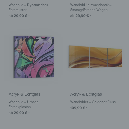
Wandbild – Dynamisches
Wandbild Leinwandoptik –
Farbmuster
Smaragdfarbene Wogen
ab
29,90
€
ab
29,90
€
*
*
Acryl- & Echtglas
Acryl- & Echtglas
Wandbild – Urbane
Wandbilder – Goldener Fluss
Farbexplosion
109,90
€
*
ab
29,90
€
*