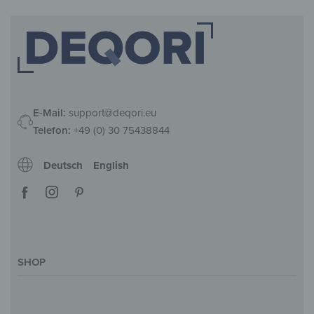
E-Mail:
support@deqori.eu
Telefon:
+49 (0) 30 75438844
Deutsch
English
SHOP
Deko-Magazin