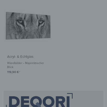
Acryl- & Echtglas
Wandbilder – Majestätischer
Blick
119,90
€
*