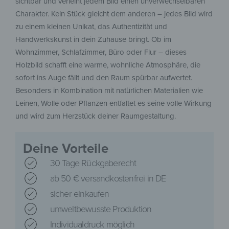
sichtbar und verleiht jedem Bild einen unverwechselbaren
Charakter. Kein Stück gleicht dem anderen – jedes Bild wird
zu einem kleinen Unikat, das Authentizität und
Handwerkskunst in dein Zuhause bringt. Ob im
Wohnzimmer, Schlafzimmer, Büro oder Flur – dieses
Holzbild schafft eine warme, wohnliche Atmosphäre, die
sofort ins Auge fällt und den Raum spürbar aufwertet.
Besonders in Kombination mit natürlichen Materialien wie
Leinen, Wolle oder Pflanzen entfaltet es seine volle Wirkung
und wird zum Herzstück deiner Raumgestaltung.
Deine Vorteile
30 Tage Rückgaberecht
ab 50 € versandkostenfrei in DE
sicher einkaufen
umweltbewusste Produktion
Individualdruck möglich