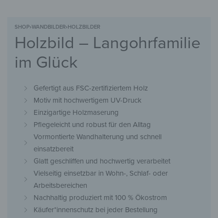
SHOP
›
WANDBILDER
›
HOLZBILDER
Holzbild – Langohrfamilie
im Glück
Gefertigt aus FSC-zertifiziertem Holz
Motiv mit hochwertigem UV-Druck
Einzigartige Holzmaserung
Pflegeleicht und robust für den Alltag
Vormontierte Wandhalterung und schnell
einsatzbereit
Glatt geschliffen und hochwertig verarbeitet
Vielseitig einsetzbar in Wohn-, Schlaf- oder
Arbeitsbereichen
Nachhaltig produziert mit 100 % Ökostrom
Käufer*innenschutz bei jeder Bestellung