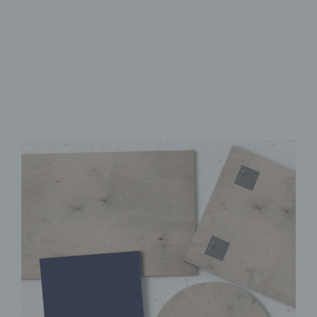
Brillanter UV-Direktdruck
Sofort Montagefertig