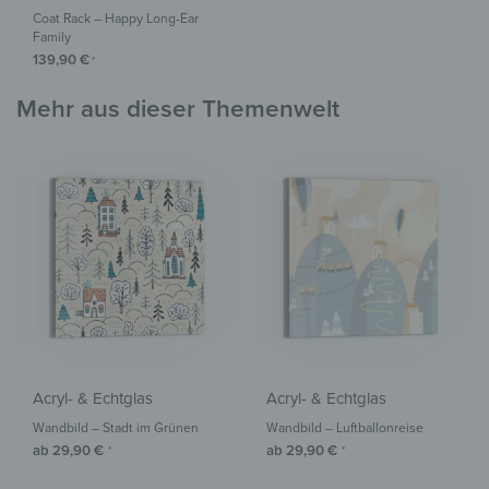
Coat Rack – Happy Long-Ear
Family
139,90
€
*
Mehr aus dieser Themenwelt
Acryl- & Echtglas
Acryl- & Echtglas
Wandbild – Stadt im Grünen
Wandbild – Luftballonreise
ab
29,90
€
ab
29,90
€
*
*