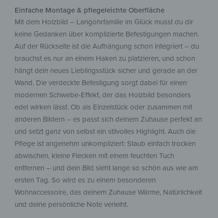
Einfache Montage & pflegeleichte Oberfläche
Mit dem Holzbild – Langohrfamilie im Glück musst du dir
keine Gedanken über komplizierte Befestigungen machen.
Auf der Rückseite ist die Aufhängung schon integriert – du
brauchst es nur an einem Haken zu platzieren, und schon
hängt dein neues Lieblingsstück sicher und gerade an der
Wand. Die verdeckte Befestigung sorgt dabei für einen
modernen Schwebe-Effekt, der das Holzbild besonders
edel wirken lässt. Ob als Einzelstück oder zusammen mit
anderen Bildern – es passt sich deinem Zuhause perfekt an
und setzt ganz von selbst ein stilvolles Highlight. Auch die
Pflege ist angenehm unkompliziert: Staub einfach trocken
abwischen, kleine Flecken mit einem feuchten Tuch
entfernen – und dein Bild sieht lange so schön aus wie am
ersten Tag. So wird es zu einem besonderen
Wohnaccessoire, das deinem Zuhause Wärme, Natürlichkeit
und deine persönliche Note verleiht.