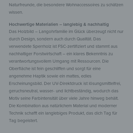
Naturfreunde, die besondere Wohnaccessoires zu schätzen
wissen.
Hochwertige Materialien – langlebig & nachhaltig
Das Holzbild – Langohrfamilie im Glück überzeugt nicht nur
durch Design, sondern auch durch Qualität. Das
verwendete Sperrholz ist FSC-zertifiziert und stammt aus
nachhaltiger Forstwirtschaft – ein klares Bekenntnis zu
verantwortungsvollem Umgang mit Ressourcen. Die
Oberfläche ist fein geschliffen und sorgt für eine
angenehme Haptik sowie ein mattes, edles
Erscheinungsbild. Der UV-Direktdruck ist lösungsmittelfrei,
geruchsneutral, wasser- und lichtbeständig, wodurch das
Motiv seine Farbintensität über viele Jahre hinweg behält.
Die Kombination aus natürlichem Material und moderner
Technik schafft ein langlebiges Produkt, das dich Tag für
Tag begeistert.