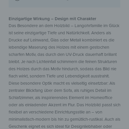
Einzigartige Wirkung – Design mit Charakter
Das Besondere an dem Holzbild – Langohrfamilie im Glück
ist seine einzigartige Tiefe und Natürlichkeit. Anders als
Drucke auf Leinwand, Glas oder Metall kombiniert es die
lebendige Maserung des Holzes mit einem gestochen
scharfen Motiv, das durch den UV-Druck dauerhaft brillant
bleibt. Je nach Lichteinfall schimmern die feinen Strukturen
des Holzes durch das Motiv hindurch, sodass das Bild nie
flach wirkt, sondern Tiefe und Lebendigkeit ausstrahlt.
Diese besondere Optik macht es vielseitig einsetzbar: Als
zentraler Blickfang über dem Sofa, als ruhiges Detail im
Schlafzimmer, als inspirierendes Element im Homeoffice
oder als einladender Akzent im Flur. Das Holzbild passt sich
flexibel an verschiedene Einrichtungsstile an – von
minimalistisch-modern bis hin zu gemütlich-rustikal. Auch als
Geschenk eignet es sich ideal für Designliebhaber oder