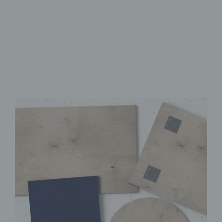
Brillanter UV-Direktdruck
Sofort Montagefertig