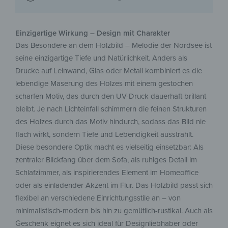
Einzigartige Wirkung – Design mit Charakter
Das Besondere an dem Holzbild – Melodie der Nordsee ist
seine einzigartige Tiefe und Natürlichkeit. Anders als
Drucke auf Leinwand, Glas oder Metall kombiniert es die
lebendige Maserung des Holzes mit einem gestochen
scharfen Motiv, das durch den UV-Druck dauerhaft brillant
bleibt. Je nach Lichteinfall schimmern die feinen Strukturen
des Holzes durch das Motiv hindurch, sodass das Bild nie
flach wirkt, sondern Tiefe und Lebendigkeit ausstrahlt.
Diese besondere Optik macht es vielseitig einsetzbar: Als
zentraler Blickfang über dem Sofa, als ruhiges Detail im
Schlafzimmer, als inspirierendes Element im Homeoffice
oder als einladender Akzent im Flur. Das Holzbild passt sich
flexibel an verschiedene Einrichtungsstile an – von
minimalistisch-modern bis hin zu gemütlich-rustikal. Auch als
Geschenk eignet es sich ideal für Designliebhaber oder