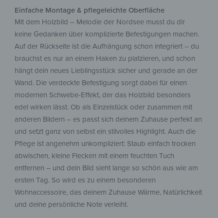
Einfache Montage & pflegeleichte Oberfläche
Mit dem Holzbild – Melodie der Nordsee musst du dir
keine Gedanken über komplizierte Befestigungen machen.
Auf der Rückseite ist die Aufhängung schon integriert – du
brauchst es nur an einem Haken zu platzieren, und schon
hängt dein neues Lieblingsstück sicher und gerade an der
Wand. Die verdeckte Befestigung sorgt dabei für einen
modernen Schwebe-Effekt, der das Holzbild besonders
edel wirken lässt. Ob als Einzelstück oder zusammen mit
anderen Bildern – es passt sich deinem Zuhause perfekt an
und setzt ganz von selbst ein stilvolles Highlight. Auch die
Pflege ist angenehm unkompliziert: Staub einfach trocken
abwischen, kleine Flecken mit einem feuchten Tuch
entfernen – und dein Bild sieht lange so schön aus wie am
ersten Tag. So wird es zu einem besonderen
Wohnaccessoire, das deinem Zuhause Wärme, Natürlichkeit
und deine persönliche Note verleiht.