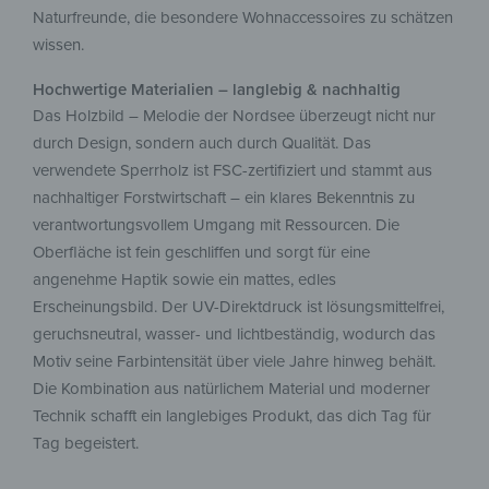
Naturfreunde, die besondere Wohnaccessoires zu schätzen
wissen.
Hochwertige Materialien – langlebig & nachhaltig
Das Holzbild – Melodie der Nordsee überzeugt nicht nur
durch Design, sondern auch durch Qualität. Das
verwendete Sperrholz ist FSC-zertifiziert und stammt aus
nachhaltiger Forstwirtschaft – ein klares Bekenntnis zu
verantwortungsvollem Umgang mit Ressourcen. Die
Oberfläche ist fein geschliffen und sorgt für eine
angenehme Haptik sowie ein mattes, edles
Erscheinungsbild. Der UV-Direktdruck ist lösungsmittelfrei,
geruchsneutral, wasser- und lichtbeständig, wodurch das
Motiv seine Farbintensität über viele Jahre hinweg behält.
Die Kombination aus natürlichem Material und moderner
Technik schafft ein langlebiges Produkt, das dich Tag für
Tag begeistert.