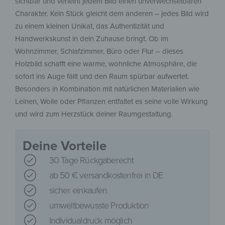
sichtbar und verleiht jedem Bild einen unverwechselbaren
Charakter. Kein Stück gleicht dem anderen – jedes Bild wird
zu einem kleinen Unikat, das Authentizität und
Handwerkskunst in dein Zuhause bringt. Ob im
Wohnzimmer, Schlafzimmer, Büro oder Flur – dieses
Holzbild schafft eine warme, wohnliche Atmosphäre, die
sofort ins Auge fällt und den Raum spürbar aufwertet.
Besonders in Kombination mit natürlichen Materialien wie
Leinen, Wolle oder Pflanzen entfaltet es seine volle Wirkung
und wird zum Herzstück deiner Raumgestaltung.
Deine Vorteile
30 Tage Rückgaberecht
ab 50 € versandkostenfrei in DE
sicher einkaufen
umweltbewusste Produktion
Individualdruck möglich