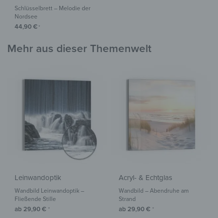
Schlüsselbrett – Melodie der
Nordsee
44,90
€
*
Mehr aus dieser Themenwelt
Leinwandoptik
Acryl- & Echtglas
Wandbild Leinwandoptik –
Wandbild – Abendruhe am
Fließende Stille
Strand
ab
29,90
€
ab
29,90
€
*
*