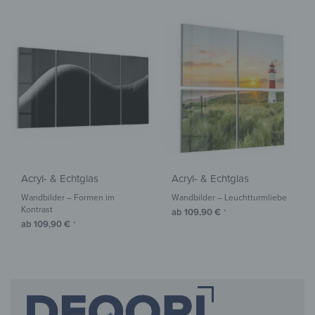
Acryl- & Echtglas
Acryl- & Echtglas
Wandbilder – Formen im
Wandbilder – Leuchtturmliebe
Kontrast
ab
109,90
€
*
ab
109,90
€
*