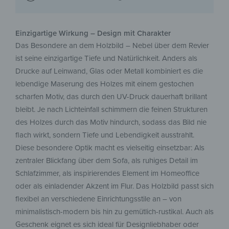
Einzigartige Wirkung – Design mit Charakter
Das Besondere an dem Holzbild – Nebel über dem Revier
ist seine einzigartige Tiefe und Natürlichkeit. Anders als
Drucke auf Leinwand, Glas oder Metall kombiniert es die
lebendige Maserung des Holzes mit einem gestochen
scharfen Motiv, das durch den UV-Druck dauerhaft brillant
bleibt. Je nach Lichteinfall schimmern die feinen Strukturen
des Holzes durch das Motiv hindurch, sodass das Bild nie
flach wirkt, sondern Tiefe und Lebendigkeit ausstrahlt.
Diese besondere Optik macht es vielseitig einsetzbar: Als
zentraler Blickfang über dem Sofa, als ruhiges Detail im
Schlafzimmer, als inspirierendes Element im Homeoffice
oder als einladender Akzent im Flur. Das Holzbild passt sich
flexibel an verschiedene Einrichtungsstile an – von
minimalistisch-modern bis hin zu gemütlich-rustikal. Auch als
Geschenk eignet es sich ideal für Designliebhaber oder