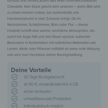
sichtbar und verleiht jedem Bild einen unverwechselbaren
Charakter. Kein Stück gleicht dem anderen – jedes Bild wird
zu einem kleinen Unikat, das Authentizität und
Handwerkskunst in dein Zuhause bringt. Ob im
Wohnzimmer, Schlafzimmer, Büro oder Flur – dieses
Holzbild schafft eine warme, wohnliche Atmosphäre, die
sofort ins Auge fällt und den Raum spürbar aufwertet.
Besonders in Kombination mit natürlichen Materialien wie
Leinen, Wolle oder Pflanzen entfaltet es seine volle Wirkung
und wird zum Herzstück deiner Raumgestaltung.
Deine Vorteile
30 Tage Rückgaberecht
ab 50 € versandkostenfrei in DE
sicher einkaufen
umweltbewusste Produktion
Individualdruck möglich