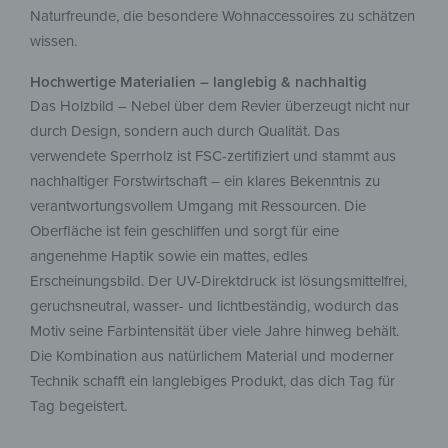
Naturfreunde, die besondere Wohnaccessoires zu schätzen
wissen.
Hochwertige Materialien – langlebig & nachhaltig
Das Holzbild – Nebel über dem Revier überzeugt nicht nur
durch Design, sondern auch durch Qualität. Das
verwendete Sperrholz ist FSC-zertifiziert und stammt aus
nachhaltiger Forstwirtschaft – ein klares Bekenntnis zu
verantwortungsvollem Umgang mit Ressourcen. Die
Oberfläche ist fein geschliffen und sorgt für eine
angenehme Haptik sowie ein mattes, edles
Erscheinungsbild. Der UV-Direktdruck ist lösungsmittelfrei,
geruchsneutral, wasser- und lichtbeständig, wodurch das
Motiv seine Farbintensität über viele Jahre hinweg behält.
Die Kombination aus natürlichem Material und moderner
Technik schafft ein langlebiges Produkt, das dich Tag für
Tag begeistert.