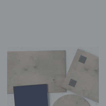
Brillanter UV-Direktdruck
Sofort Montagefertig