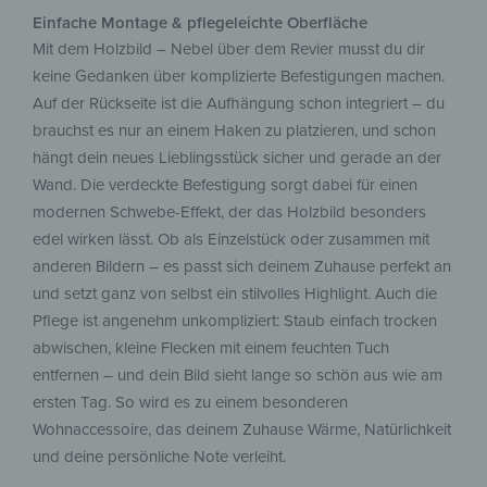
Einfache Montage & pflegeleichte Oberfläche
Mit dem Holzbild – Nebel über dem Revier musst du dir
keine Gedanken über komplizierte Befestigungen machen.
Auf der Rückseite ist die Aufhängung schon integriert – du
brauchst es nur an einem Haken zu platzieren, und schon
hängt dein neues Lieblingsstück sicher und gerade an der
Wand. Die verdeckte Befestigung sorgt dabei für einen
modernen Schwebe-Effekt, der das Holzbild besonders
edel wirken lässt. Ob als Einzelstück oder zusammen mit
anderen Bildern – es passt sich deinem Zuhause perfekt an
und setzt ganz von selbst ein stilvolles Highlight. Auch die
Pflege ist angenehm unkompliziert: Staub einfach trocken
abwischen, kleine Flecken mit einem feuchten Tuch
entfernen – und dein Bild sieht lange so schön aus wie am
ersten Tag. So wird es zu einem besonderen
Wohnaccessoire, das deinem Zuhause Wärme, Natürlichkeit
und deine persönliche Note verleiht.