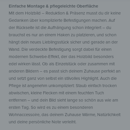
Einfache Montage & pflegeleichte Oberfläche
Mit dem Holzbild – Reduktion & Präsenz musst du dir keine
Gedanken über komplizierte Befestigungen machen. Auf
der Rückseite ist die Aufhängung schon integriert – du
brauchst es nur an einem Haken zu platzieren, und schon
hängt dein neues Lieblingsstück sicher und gerade an der
Wand. Die verdeckte Befestigung sorgt dabei für einen
modernen Schwebe-Effekt, der das Holzbild besonders
edel wirken lässt. Ob als Einzelstück oder zusammen mit
anderen Bildern – es passt sich deinem Zuhause perfekt an
und setzt ganz von selbst ein stilvolles Highlight. Auch die
Pflege ist angenehm unkompliziert: Staub einfach trocken
abwischen, kleine Flecken mit einem feuchten Tuch
entfernen – und dein Bild sieht lange so schön aus wie am
ersten Tag. So wird es zu einem besonderen
Wohnaccessoire, das deinem Zuhause Wärme, Natürlichkeit
und deine persönliche Note verleiht.