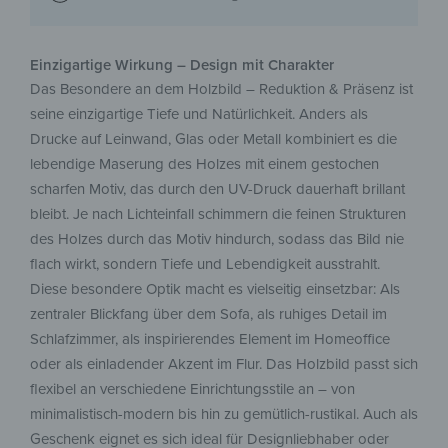
Einzigartige Wirkung – Design mit Charakter
Das Besondere an dem Holzbild – Reduktion & Präsenz ist
seine einzigartige Tiefe und Natürlichkeit. Anders als
Drucke auf Leinwand, Glas oder Metall kombiniert es die
lebendige Maserung des Holzes mit einem gestochen
scharfen Motiv, das durch den UV-Druck dauerhaft brillant
bleibt. Je nach Lichteinfall schimmern die feinen Strukturen
des Holzes durch das Motiv hindurch, sodass das Bild nie
flach wirkt, sondern Tiefe und Lebendigkeit ausstrahlt.
Diese besondere Optik macht es vielseitig einsetzbar: Als
zentraler Blickfang über dem Sofa, als ruhiges Detail im
Schlafzimmer, als inspirierendes Element im Homeoffice
oder als einladender Akzent im Flur. Das Holzbild passt sich
flexibel an verschiedene Einrichtungsstile an – von
minimalistisch-modern bis hin zu gemütlich-rustikal. Auch als
Geschenk eignet es sich ideal für Designliebhaber oder