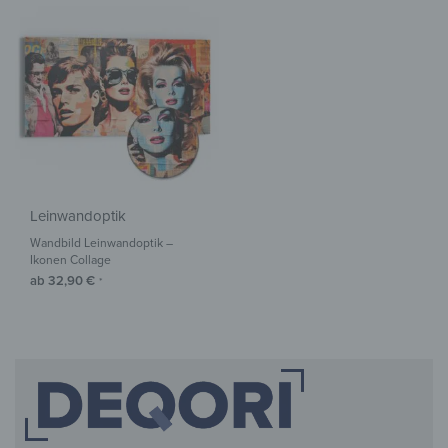
Leinwandoptik
Wandbild Leinwandoptik –
Ikonen Collage
ab
32,90
€
*