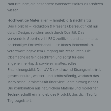
Naturfreunde, die besondere Wohnaccessoires zu schätzen
wissen.
Hochwertige Materialien – langlebig & nachhaltig
Das Holzbild – Reduktion & Präsenz überzeugt nicht nur
durch Design, sondern auch durch Qualität. Das
verwendete Sperrholz ist FSC-zertifiziert und stammt aus
nachhaltiger Forstwirtschaft – ein klares Bekenntnis zu
verantwortungsvollem Umgang mit Ressourcen. Die
Oberfläche ist fein geschliffen und sorgt für eine
angenehme Haptik sowie ein mattes, edles
Erscheinungsbild. Der UV-Direktdruck ist lösungsmittelfrei,
geruchsneutral, wasser- und lichtbeständig, wodurch das
Motiv seine Farbintensität über viele Jahre hinweg behält.
Die Kombination aus natürlichem Material und moderner
Technik schafft ein langlebiges Produkt, das dich Tag für
Tag begeistert.