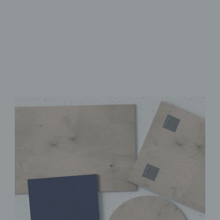
Brillanter UV-Direktdruck
Sofort Montagefertig