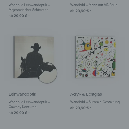
Wandbild Leinwandoptik –
Wandbild – Mann mit VR-Brille
Majestätischer Schimmer
ab
29,90
€
*
ab
29,90
€
*
Leinwandoptik
Acryl- & Echtglas
Wandbild Leinwandoptik –
Wandbild – Surreale Gestaltung
Cowboy Konturen
ab
29,90
€
*
ab
29,90
€
*