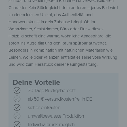
sichtbar und verleiht jedem Bild einen unverwechselbaren
Charakter. Kein Stück gleicht dem anderen – jedes Bild wird
zu einem kleinen Unikat, das Authentizität und
Handwerkskunst in dein Zuhause bringt. Ob im
Wohnzimmer, Schlafzimmer, Büro oder Flur – dieses
Holzbild schafft eine warme, wohnliche Atmosphäre, die
sofort ins Auge fällt und den Raum spürbar aufwertet.
Besonders in Kombination mit natürlichen Materialien wie
Leinen, Wolle oder Pflanzen entfaltet es seine volle Wirkung
und wird zum Herzstück deiner Raumgestaltung.
Deine Vorteile
30 Tage Rückgaberecht
ab 50 € versandkostenfrei in DE
sicher einkaufen
umweltbewusste Produktion
Individualdruck möglich