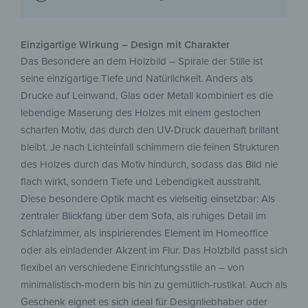
Einzigartige Wirkung – Design mit Charakter
Das Besondere an dem Holzbild – Spirale der Stille ist
seine einzigartige Tiefe und Natürlichkeit. Anders als
Drucke auf Leinwand, Glas oder Metall kombiniert es die
lebendige Maserung des Holzes mit einem gestochen
scharfen Motiv, das durch den UV-Druck dauerhaft brillant
bleibt. Je nach Lichteinfall schimmern die feinen Strukturen
des Holzes durch das Motiv hindurch, sodass das Bild nie
flach wirkt, sondern Tiefe und Lebendigkeit ausstrahlt.
Diese besondere Optik macht es vielseitig einsetzbar: Als
zentraler Blickfang über dem Sofa, als ruhiges Detail im
Schlafzimmer, als inspirierendes Element im Homeoffice
oder als einladender Akzent im Flur. Das Holzbild passt sich
flexibel an verschiedene Einrichtungsstile an – von
minimalistisch-modern bis hin zu gemütlich-rustikal. Auch als
Geschenk eignet es sich ideal für Designliebhaber oder