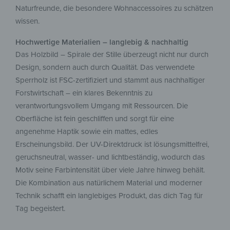
Naturfreunde, die besondere Wohnaccessoires zu schätzen
wissen.
Hochwertige Materialien – langlebig & nachhaltig
Das Holzbild – Spirale der Stille überzeugt nicht nur durch
Design, sondern auch durch Qualität. Das verwendete
Sperrholz ist FSC-zertifiziert und stammt aus nachhaltiger
Forstwirtschaft – ein klares Bekenntnis zu
verantwortungsvollem Umgang mit Ressourcen. Die
Oberfläche ist fein geschliffen und sorgt für eine
angenehme Haptik sowie ein mattes, edles
Erscheinungsbild. Der UV-Direktdruck ist lösungsmittelfrei,
geruchsneutral, wasser- und lichtbeständig, wodurch das
Motiv seine Farbintensität über viele Jahre hinweg behält.
Die Kombination aus natürlichem Material und moderner
Technik schafft ein langlebiges Produkt, das dich Tag für
Tag begeistert.