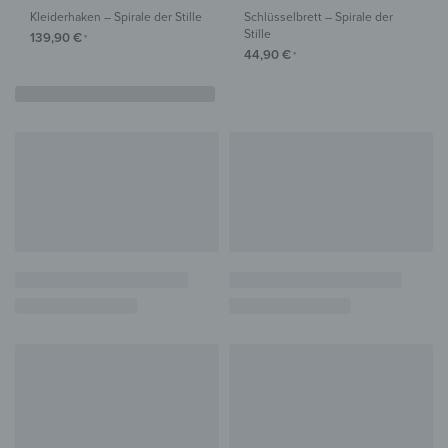
Kleiderhaken – Spirale der Stille
Schlüsselbrett – Spirale der
Stille
139,90
€
*
44,90
€
*