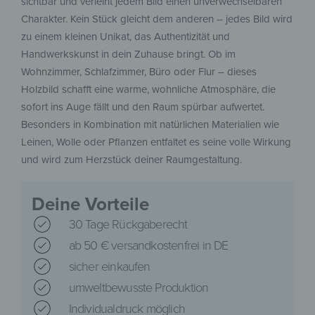
sichtbar und verleiht jedem Bild einen unverwechselbaren
Charakter. Kein Stück gleicht dem anderen – jedes Bild wird
zu einem kleinen Unikat, das Authentizität und
Handwerkskunst in dein Zuhause bringt. Ob im
Wohnzimmer, Schlafzimmer, Büro oder Flur – dieses
Holzbild schafft eine warme, wohnliche Atmosphäre, die
sofort ins Auge fällt und den Raum spürbar aufwertet.
Besonders in Kombination mit natürlichen Materialien wie
Leinen, Wolle oder Pflanzen entfaltet es seine volle Wirkung
und wird zum Herzstück deiner Raumgestaltung.
Deine Vorteile
30 Tage Rückgaberecht
ab 50 € versandkostenfrei in DE
sicher einkaufen
umweltbewusste Produktion
Individualdruck möglich