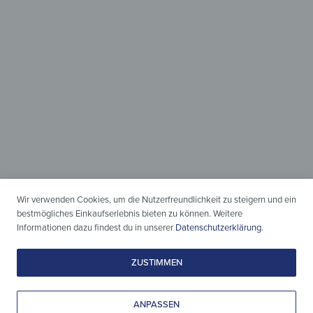
Holz & Design
zeitlos vereint
Leicht gepflegt, liebevoll gestaltet
& zeitlos schön.
Wir verwenden Cookies, um die Nutzerfreundlichkeit zu steigern und ein
bestmögliches Einkaufserlebnis bieten zu können. Weitere
Informationen dazu findest du in unserer
Datenschutzerklärung
.
ZUSTIMMEN
ANPASSEN