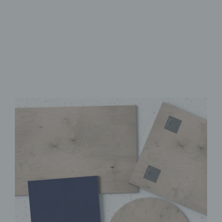
Brillanter UV-Direktdruck
Sofort Montagefertig