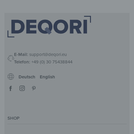
E-Mail:
support@deqori.eu
Telefon:
+49 (0) 30 75438844
Deutsch
English
SHOP