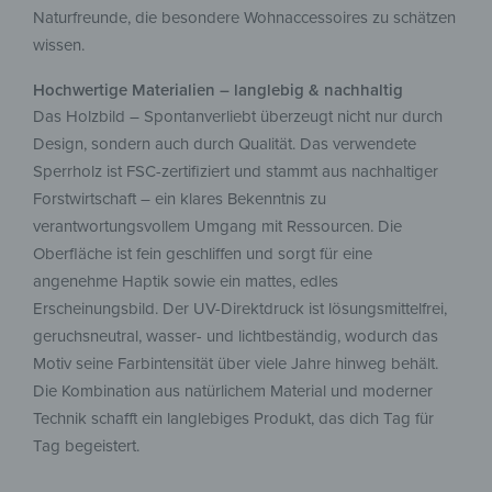
Naturfreunde, die besondere Wohnaccessoires zu schätzen
wissen.
Hochwertige Materialien – langlebig & nachhaltig
Das Holzbild – Spontanverliebt überzeugt nicht nur durch
Design, sondern auch durch Qualität. Das verwendete
Sperrholz ist FSC-zertifiziert und stammt aus nachhaltiger
Forstwirtschaft – ein klares Bekenntnis zu
verantwortungsvollem Umgang mit Ressourcen. Die
Oberfläche ist fein geschliffen und sorgt für eine
angenehme Haptik sowie ein mattes, edles
Erscheinungsbild. Der UV-Direktdruck ist lösungsmittelfrei,
geruchsneutral, wasser- und lichtbeständig, wodurch das
Motiv seine Farbintensität über viele Jahre hinweg behält.
Die Kombination aus natürlichem Material und moderner
Technik schafft ein langlebiges Produkt, das dich Tag für
Tag begeistert.