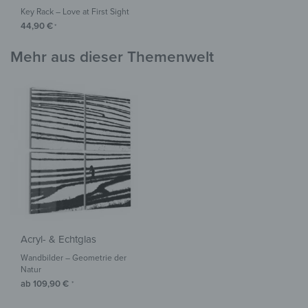
Key Rack – Love at First Sight
44,90
€
*
Mehr aus dieser Themenwelt
Acryl- & Echtglas
Wandbilder – Geometrie der
Natur
ab
109,90
€
*