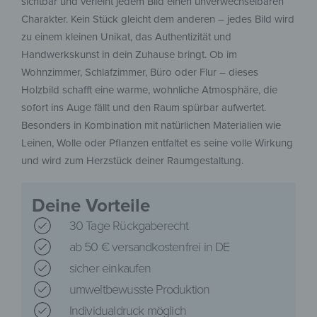
sichtbar und verleiht jedem Bild einen unverwechselbaren
Charakter. Kein Stück gleicht dem anderen – jedes Bild wird
zu einem kleinen Unikat, das Authentizität und
Handwerkskunst in dein Zuhause bringt. Ob im
Wohnzimmer, Schlafzimmer, Büro oder Flur – dieses
Holzbild schafft eine warme, wohnliche Atmosphäre, die
sofort ins Auge fällt und den Raum spürbar aufwertet.
Besonders in Kombination mit natürlichen Materialien wie
Leinen, Wolle oder Pflanzen entfaltet es seine volle Wirkung
und wird zum Herzstück deiner Raumgestaltung.
Deine Vorteile
30 Tage Rückgaberecht
ab 50 € versandkostenfrei in DE
sicher einkaufen
umweltbewusste Produktion
Individualdruck möglich