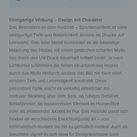
Einzigartige Wirkung – Design mit Charakter
Das Besondere an dem Holzbild – Spontanverliebt ist seine
einzigartige Tiefe und Natürlichkeit. Anders als Drucke auf
Leinwand, Glas oder Metall kombiniert es die lebendige
Maserung des Holzes mit einem gestochen scharfen Motiv,
das durch den UV-Druck dauerhaft brillant bleibt. Je nach
Lichteinfall schimmern die feinen Strukturen des Holzes
durch das Motiv hindurch, sodass das Bild nie flach wirkt,
sondern Tiefe und Lebendigkeit ausstrahlt. Diese
besondere Optik macht es vielseitig einsetzbar: Als
zentraler Blickfang über dem Sofa, als ruhiges Detail im
Schlafzimmer, als inspirierendes Element im Homeoffice
oder als einladender Akzent im Flur. Das Holzbild passt sich
flexibel an verschiedene Einrichtungsstile an – von
minimalistisch-modern bis hin zu gemütlich-rustikal. Auch als
Geschenk eignet es sich ideal für Designliebhaber oder