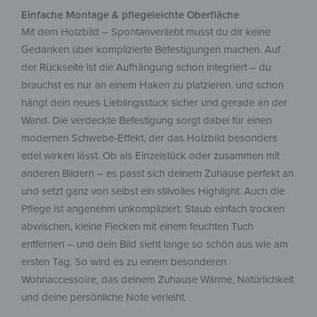
Einfache Montage & pflegeleichte Oberfläche
Mit dem Holzbild – Spontanverliebt musst du dir keine
Gedanken über komplizierte Befestigungen machen. Auf
der Rückseite ist die Aufhängung schon integriert – du
brauchst es nur an einem Haken zu platzieren, und schon
hängt dein neues Lieblingsstück sicher und gerade an der
Wand. Die verdeckte Befestigung sorgt dabei für einen
modernen Schwebe-Effekt, der das Holzbild besonders
edel wirken lässt. Ob als Einzelstück oder zusammen mit
anderen Bildern – es passt sich deinem Zuhause perfekt an
und setzt ganz von selbst ein stilvolles Highlight. Auch die
Pflege ist angenehm unkompliziert: Staub einfach trocken
abwischen, kleine Flecken mit einem feuchten Tuch
entfernen – und dein Bild sieht lange so schön aus wie am
ersten Tag. So wird es zu einem besonderen
Wohnaccessoire, das deinem Zuhause Wärme, Natürlichkeit
und deine persönliche Note verleiht.