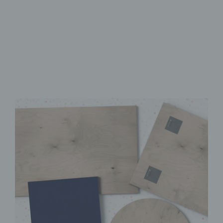
Brillanter UV-Direktdruck
Sofort Montagefertig