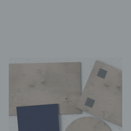
Brillanter UV-Direktdruck
Sofort Montagefertig