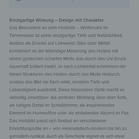
Einzigartige Wirkung – Design mit Charakter
Das Besondere an dem Holzbild – Winterruhe im
Tannenwald ist seine einzigartige Tiefe und Natürlichkeit.
Anders als Drucke auf Leinwand, Glas oder Metall
kombiniert es die lebendige Maserung des Holzes mit
einem gestochen scharfen Motiv, das durch den UV-Druck
dauerhaft brillant bleibt. Je nach Lichteinfall schimmern die
feinen Strukturen des Holzes durch das Motiv hindurch,
sodass das Bild nie flach wirkt, sondern Tiefe und
Lebendigkeit ausstrahlt. Diese besondere Optik macht es
vielseitig einsetzbar: Als zentraler Blickfang über dem Sofa,
als ruhiges Detail im Schlafzimmer, als inspirierendes
Element im Homeoffice oder als einladender Akzent im Flur.
Das Holzbild passt sich flexibel an verschiedene
Einrichtungsstile an – von minimalistisch-modern bis hin zu
gemütlich-rustikal. Auch als Geschenk eignet es sich ideal