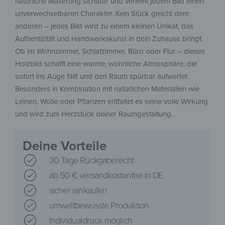
natürliche Maserung sichtbar und verleiht jedem Bild einen
unverwechselbaren Charakter. Kein Stück gleicht dem
anderen – jedes Bild wird zu einem kleinen Unikat, das
Authentizität und Handwerkskunst in dein Zuhause bringt.
Ob im Wohnzimmer, Schlafzimmer, Büro oder Flur – dieses
Holzbild schafft eine warme, wohnliche Atmosphäre, die
sofort ins Auge fällt und den Raum spürbar aufwertet.
Besonders in Kombination mit natürlichen Materialien wie
Leinen, Wolle oder Pflanzen entfaltet es seine volle Wirkung
und wird zum Herzstück deiner Raumgestaltung.
Deine Vorteile
30 Tage Rückgaberecht
ab 50 € versandkostenfrei in DE
sicher einkaufen
umweltbewusste Produktion
Individualdruck möglich