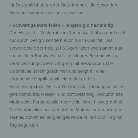
für Designliebhaber oder Naturfreunde, die besondere
Wohnaccessoires zu schätzen wissen.
Hochwertige Materialien – langlebig & nachhaltig
Das Holzbild – Winterruhe im Tannenwald überzeugt nicht
nur durch Design, sondern auch durch Qualität. Das
verwendete Sperrholz ist FSC-zertifiziert und stammt aus
nachhaltiger Forstwirtschaft – ein klares Bekenntnis zu
verantwortungsvollem Umgang mit Ressourcen. Die
Oberfläche ist fein geschliffen und sorgt für eine
angenehme Haptik sowie ein mattes, edles
Erscheinungsbild. Der UV-Direktdruck ist lösungsmittelfrei,
geruchsneutral, wasser- und lichtbeständig, wodurch das
Motiv seine Farbintensität über viele Jahre hinweg behält.
Die Kombination aus natürlichem Material und moderner
Technik schafft ein langlebiges Produkt, das dich Tag für
Tag begeistert.