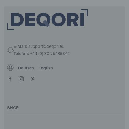
E-Mail:
support@deqori.eu
Telefon:
+49 (0) 30 75438844
Deutsch
English
SHOP
Deko-Magazin