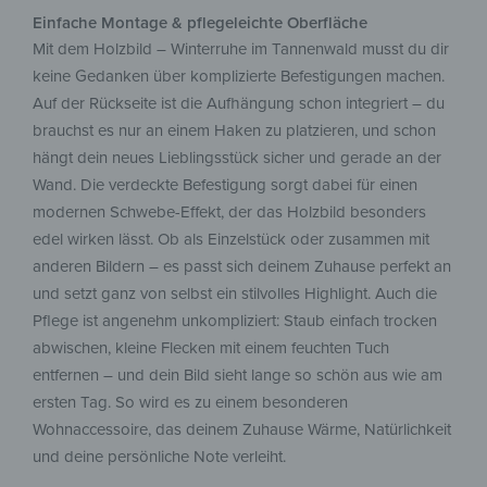
Einfache Montage & pflegeleichte Oberfläche
Mit dem Holzbild – Winterruhe im Tannenwald musst du dir
keine Gedanken über komplizierte Befestigungen machen.
Auf der Rückseite ist die Aufhängung schon integriert – du
brauchst es nur an einem Haken zu platzieren, und schon
hängt dein neues Lieblingsstück sicher und gerade an der
Wand. Die verdeckte Befestigung sorgt dabei für einen
modernen Schwebe-Effekt, der das Holzbild besonders
edel wirken lässt. Ob als Einzelstück oder zusammen mit
anderen Bildern – es passt sich deinem Zuhause perfekt an
und setzt ganz von selbst ein stilvolles Highlight. Auch die
Pflege ist angenehm unkompliziert: Staub einfach trocken
abwischen, kleine Flecken mit einem feuchten Tuch
entfernen – und dein Bild sieht lange so schön aus wie am
ersten Tag. So wird es zu einem besonderen
Wohnaccessoire, das deinem Zuhause Wärme, Natürlichkeit
und deine persönliche Note verleiht.