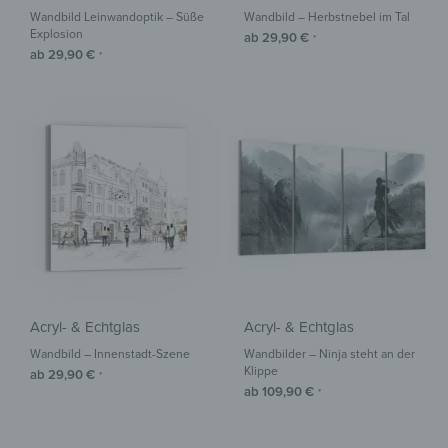
Wandbild Leinwandoptik – Süße
Wandbild – Herbstnebel im Tal
Explosion
ab
29,90
€
*
ab
29,90
€
*
Acryl- & Echtglas
Acryl- & Echtglas
Wandbild – Innenstadt-Szene
Wandbilder – Ninja steht an der
Klippe
ab
29,90
€
*
ab
109,90
€
*