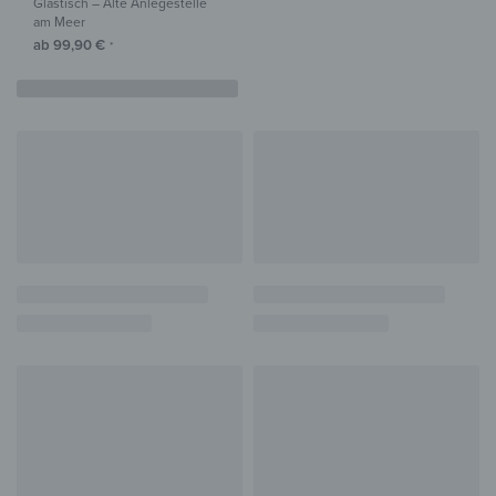
Glastisch – Alte Anlegestelle
am Meer
ab
99,90
€
*