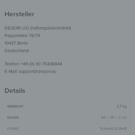
Hersteller
DEQORI UG (haftungsbeschränkt)
Pappelallee 78/79
10437 Berlin
Deutschland
Telefon: +49 (0) 30 75438844
E-Mail: support@deqori.eu
Details
2,7 kg
GEWICHT
60 × 30 × 2 cm
MASSE
Schwarz & Weiß
FARBE