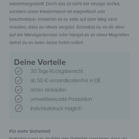
wiederhergestellt. Doch das ist nicht der einzige Vorteil,
sondern unser Kleiderhaken ist magnetisch und
beschreibbar. Immerhin ist es stets auf dem Weg nach
draußen, dass du etwas vergisst. Schreibst du es dir aber
auf die Wandgarderobe oder hängst es an einen Magneten,
siehst du es beim Jacke holen sofort.
Deine Vorteile
30 Tage Rückgaberecht
ab 50 € versandkostenfrei in DE
sicher einkaufen
umweltbewusste Produktion
Individualdruck möglich
Für mehr Sicherheit
Natürlich kann es im Eifer des Gefechts passieren, dass du