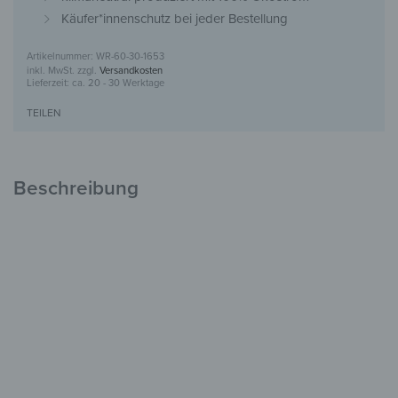
Käufer*innenschutz bei jeder Bestellung
WR-60-30-1653
inkl. MwSt.
zzgl.
Versandkosten
Lieferzeit:
ca. 20 - 30 Werktage
TEILEN
Beschreibung
Kleiderhaken aus Glas
Stilvolles Design
für den Flur