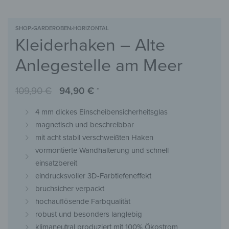
SHOP
›
GARDEROBEN
›
HORIZONTAL
Kleiderhaken – Alte
Anlegestelle am Meer
109,90
€
94,90
€
*
4 mm dickes Einscheibensicherheitsglas
magnetisch und beschreibbar
mit acht stabil verschweißten Haken
vormontierte Wandhalterung und schnell
einsatzbereit
eindrucksvoller 3D-Farbtiefeneffekt
bruchsicher verpackt
hochauflösende Farbqualität
robust und besonders langlebig
klimaneutral produziert mit 100% Ökostrom