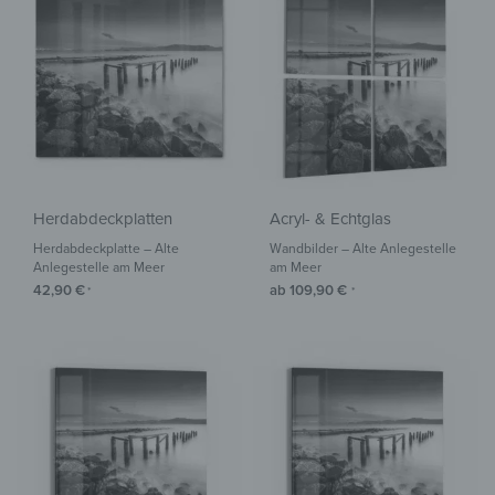
Herdabdeckplatten
Acryl- & Echtglas
Herdabdeckplatte – Alte
Wandbilder – Alte Anlegestelle
Anlegestelle am Meer
am Meer
42,90
€
ab
109,90
€
*
*