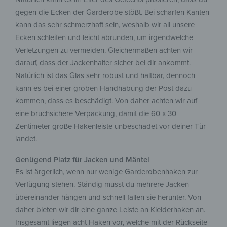
gegen die Ecken der Garderobe stößt. Bei scharfen Kanten
kann das sehr schmerzhaft sein, weshalb wir all unsere
Ecken schleifen und leicht abrunden, um irgendwelche
Verletzungen zu vermeiden. Gleichermaßen achten wir
darauf, dass der Jackenhalter sicher bei dir ankommt.
Natürlich ist das Glas sehr robust und haltbar, dennoch
kann es bei einer groben Handhabung der Post dazu
kommen, dass es beschädigt. Von daher achten wir auf
eine bruchsichere Verpackung, damit die 60 x 30
Zentimeter große Hakenleiste unbeschadet vor deiner Tür
landet.
Genügend Platz für Jacken und Mäntel
Es ist ärgerlich, wenn nur wenige Garderobenhaken zur
Verfügung stehen. Ständig musst du mehrere Jacken
übereinander hängen und schnell fallen sie herunter. Von
daher bieten wir dir eine ganze Leiste an Kleiderhaken an.
Insgesamt liegen acht Haken vor, welche mit der Rückseite