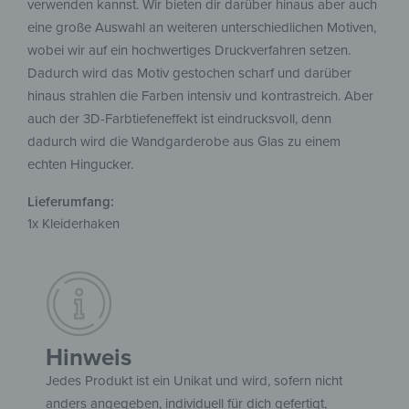
verwenden kannst. Wir bieten dir darüber hinaus aber auch
eine große Auswahl an weiteren unterschiedlichen Motiven,
wobei wir auf ein hochwertiges Druckverfahren setzen.
Dadurch wird das Motiv gestochen scharf und darüber
hinaus strahlen die Farben intensiv und kontrastreich. Aber
auch der 3D-Farbtiefeneffekt ist eindrucksvoll, denn
dadurch wird die Wandgarderobe aus Glas zu einem
echten Hingucker.
Lieferumfang:
1x Kleiderhaken
Hinweis
Jedes Produkt ist ein Unikat und wird, sofern nicht
anders angegeben, individuell für dich gefertigt,