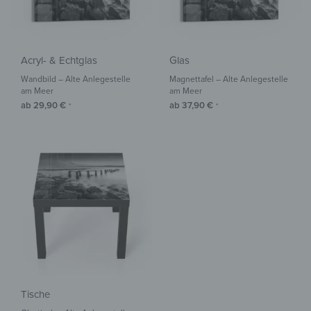
Acryl- & Echtglas
Glas
Wandbild – Alte Anlegestelle
Magnettafel – Alte Anlegestelle
am Meer
am Meer
ab
29,90
€
ab
37,90
€
*
*
Tische