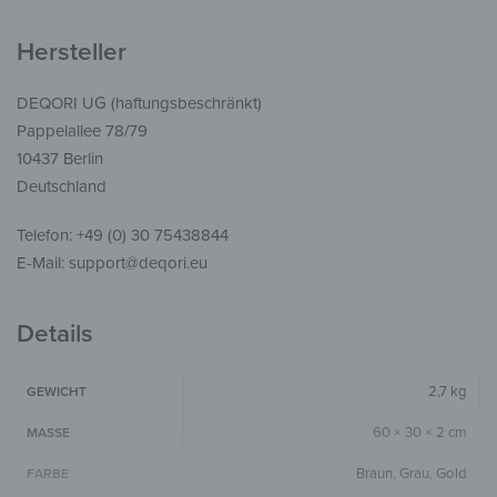
Hersteller
DEQORI UG (haftungsbeschränkt)
Pappelallee 78/79
10437 Berlin
Deutschland
Telefon: +49 (0) 30 75438844
E-Mail: support@deqori.eu
Details
2,7 kg
GEWICHT
60 × 30 × 2 cm
MASSE
Braun
,
Grau
,
Gold
FARBE