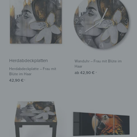
Herdabdeckplatten
Wanduhr – Frau mit Blüte im
Haar
Herdabdeckplatte – Frau mit
ab
42,90
€
*
Blüte im Haar
42,90
€
*