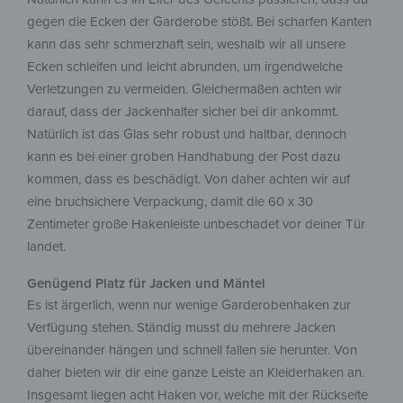
gegen die Ecken der Garderobe stößt. Bei scharfen Kanten
kann das sehr schmerzhaft sein, weshalb wir all unsere
Ecken schleifen und leicht abrunden, um irgendwelche
Verletzungen zu vermeiden. Gleichermaßen achten wir
darauf, dass der Jackenhalter sicher bei dir ankommt.
Natürlich ist das Glas sehr robust und haltbar, dennoch
kann es bei einer groben Handhabung der Post dazu
kommen, dass es beschädigt. Von daher achten wir auf
eine bruchsichere Verpackung, damit die 60 x 30
Zentimeter große Hakenleiste unbeschadet vor deiner Tür
landet.
Genügend Platz für Jacken und Mäntel
Es ist ärgerlich, wenn nur wenige Garderobenhaken zur
Verfügung stehen. Ständig musst du mehrere Jacken
übereinander hängen und schnell fallen sie herunter. Von
daher bieten wir dir eine ganze Leiste an Kleiderhaken an.
Insgesamt liegen acht Haken vor, welche mit der Rückseite