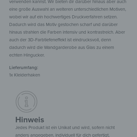
verwenden kannst. Wir bieten dir darüber hinaus aber auch
eine große Auswahl an weiteren unterschiedlichen Motiven,
wobei wir auf ein hochwertiges Druckverfahren setzen.
Dadurch wird das Motiv gestochen scharf und darüber
hinaus strahlen die Farben intensiv und kontrastreich. Aber
auch der 3D-Farbtiefeneffekt ist eindrucksvoll, denn
dadurch wird die Wandgarderobe aus Glas zu einem
echten Hingucker.
Lieferumfang:
1x Kleiderhaken
Hinweis
Jedes Produkt ist ein Unikat und wird, sofern nicht
anders angegeben, individuell für dich gefertigt,