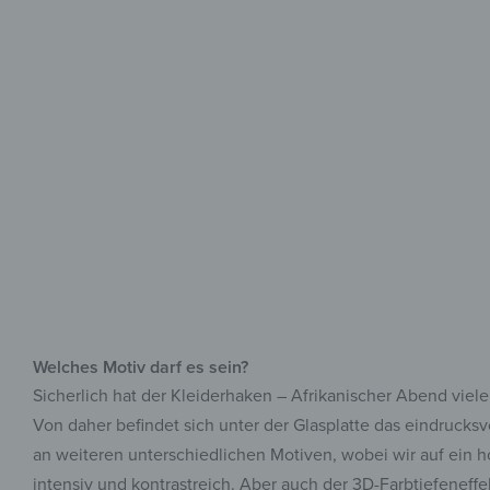
Welches Motiv darf es sein?
Sicherlich hat der Kleiderhaken – Afrikanischer Abend viel
Von daher befindet sich unter der Glasplatte das eindrucksv
an weiteren unterschiedlichen Motiven, wobei wir auf ein 
intensiv und kontrastreich. Aber auch der 3D-Farbtiefeneff