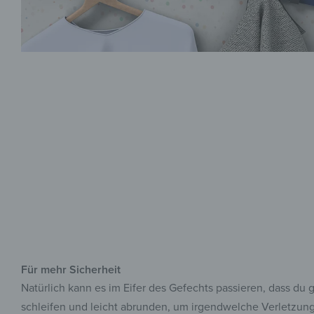
Für mehr Sicherheit
Natürlich kann es im Eifer des Gefechts passieren, dass du
schleifen und leicht abrunden, um irgendwelche Verletzunge