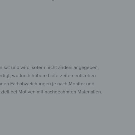
Unikat und wird, sofern nicht anders angegeben,
fertigt, wodurch höhere Lieferzeiten entstehen
nen Farbabweichungen je nach Monitor und
eziell bei Motiven mit nachgeahmten Materialien.