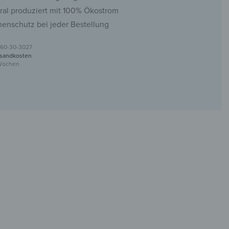
ral produziert mit 100% Ökostrom
nenschutz bei jeder Bestellung
60-30-3027
sandkosten
 Wochen
haken aus Glas