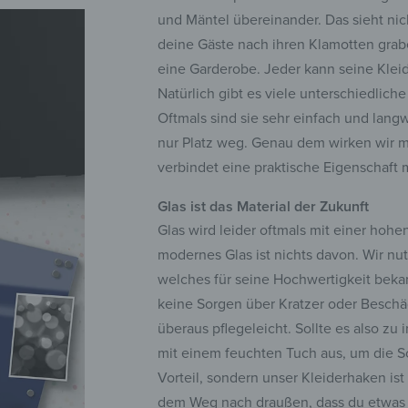
und Mäntel übereinander. Das sieht ni
deine Gäste nach ihren Klamotten gra
eine Garderobe. Jeder kann seine Kle
Natürlich gibt es viele unterschiedli
Oftmals sind sie sehr einfach und lan
nur Platz weg. Genau dem wirken wir 
verbindet eine praktische Eigenschaft
Glas ist das Material der Zukunft
Glas wird leider oftmals mit einer hohe
modernes Glas ist nichts davon. Wir nut
welches für seine Hochwertigkeit bekann
keine Sorgen über Kratzer oder Beschä
überaus pflegeleicht. Sollte es also 
mit einem feuchten Tuch aus, um die Sc
Vorteil, sondern unser Kleiderhaken ist
dem Weg nach draußen, dass du etwas v