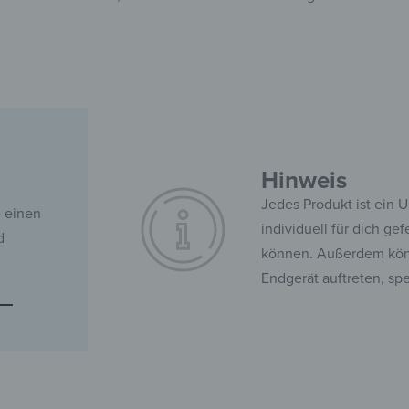
Hinweis
Jedes Produkt ist ein 
e einen
individuell für dich ge
d
können. Außerdem kön
Endgerät auftreten, sp