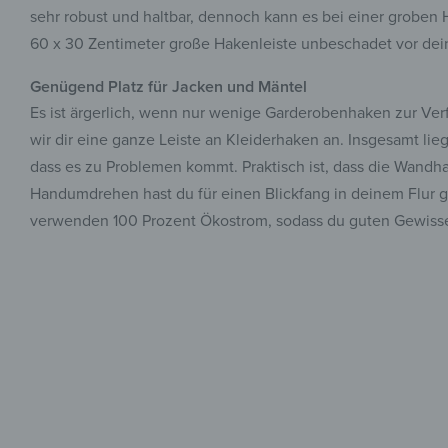
sehr robust und haltbar, dennoch kann es bei einer groben
60 x 30 Zentimeter große Hakenleiste unbeschadet vor dein
Genügend Platz für Jacken und Mäntel
Es ist ärgerlich, wenn nur wenige Garderobenhaken zur Ver
wir dir eine ganze Leiste an Kleiderhaken an. Insgesamt li
dass es zu Problemen kommt. Praktisch ist, dass die Wandha
Handumdrehen hast du für einen Blickfang in deinem Flur ge
verwenden 100 Prozent Ökostrom, sodass du guten Gewiss