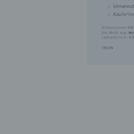
klimaneut
Käufer*in
WR-
inkl. MwSt.
zzgl.
Ver
Lieferzeit:
ca. 4 - 6
TEILEN
Kleider