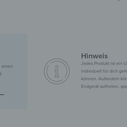
Hinweis
Jedes Produkt ist ein 
e einen
individuell für dich ge
d
können. Außerdem kön
Endgerät auftreten, sp