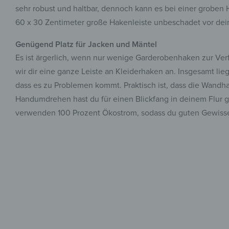
sehr robust und haltbar, dennoch kann es bei einer groben
60 x 30 Zentimeter große Hakenleiste unbeschadet vor dein
Genügend Platz für Jacken und Mäntel
Es ist ärgerlich, wenn nur wenige Garderobenhaken zur Ver
wir dir eine ganze Leiste an Kleiderhaken an. Insgesamt li
dass es zu Problemen kommt. Praktisch ist, dass die Wandha
Handumdrehen hast du für einen Blickfang in deinem Flur ge
verwenden 100 Prozent Ökostrom, sodass du guten Gewiss