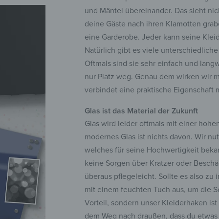
und Mäntel übereinander. Das sieht ni
deine Gäste nach ihren Klamotten gra
eine Garderobe. Jeder kann seine Kle
Natürlich gibt es viele unterschiedli
Oftmals sind sie sehr einfach und lan
nur Platz weg. Genau dem wirken wir 
verbindet eine praktische Eigenschaft
Glas ist das Material der Zukunft
Glas wird leider oftmals mit einer hohe
modernes Glas ist nichts davon. Wir nut
welches für seine Hochwertigkeit bekann
keine Sorgen über Kratzer oder Beschä
überaus pflegeleicht. Sollte es also 
mit einem feuchten Tuch aus, um die Sc
Vorteil, sondern unser Kleiderhaken ist
dem Weg nach draußen, dass du etwas v