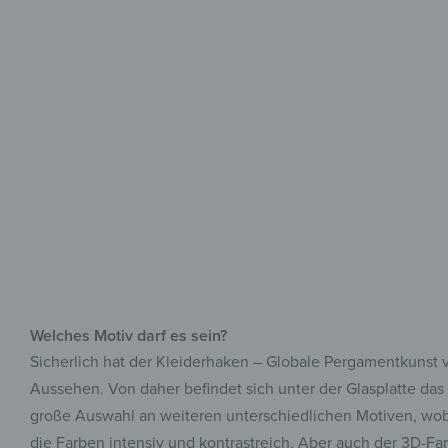
Welches Motiv darf es sein?
Sicherlich hat der Kleiderhaken – Globale Pergamentkunst v
Aussehen. Von daher befindet sich unter der Glasplatte das
große Auswahl an weiteren unterschiedlichen Motiven, wobe
die Farben intensiv und kontrastreich. Aber auch der 3D-Fa