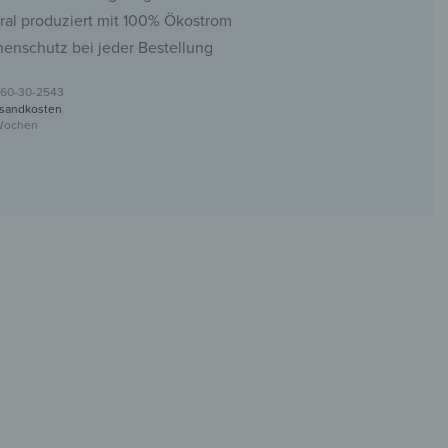
ral produziert mit 100% Ökostrom
nenschutz bei jeder Bestellung
60-30-2543
sandkosten
 Wochen
haken aus Glas