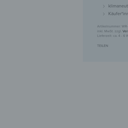
klimaneut
Käufer*in
WR-
inkl. MwSt.
zzgl.
Ver
Lieferzeit:
ca. 4 - 6
TEILEN
Kleider