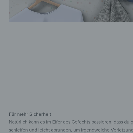
Für mehr Sicherheit
Natürlich kann es im Eifer des Gefechts passieren, dass du
schleifen und leicht abrunden, um irgendwelche Verletzunge