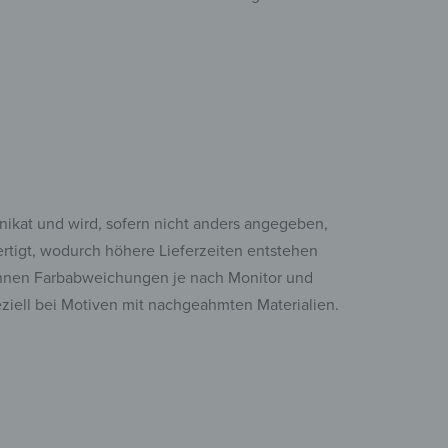
Unikat und wird, sofern nicht anders angegeben,
fertigt, wodurch höhere Lieferzeiten entstehen
nen Farbabweichungen je nach Monitor und
eziell bei Motiven mit nachgeahmten Materialien.