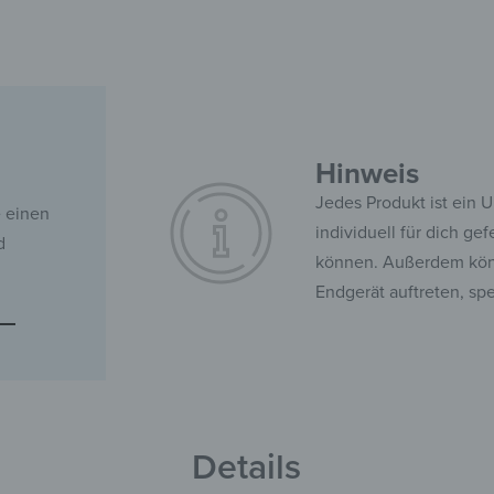
Hinweis
Jedes Produkt ist ein 
e einen
individuell für dich ge
d
können. Außerdem kön
Endgerät auftreten, sp
Details