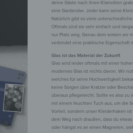
deine Gäste nach ihren Klamotten gra
eine Garderobe. Jeder kann seine Kle
Natürlich gibt es viele unterschiedli
Oftmals sind sie sehr einfach und lan
nur Platz weg. Genau dem wirken wir 
verbindet eine praktische Eigenschaft
Glas ist das Material der Zukunft
Glas wird leider oftmals mit einer hohe
modernes Glas ist nichts davon. Wir nut
welches für seine Hochwertigkeit bekann
keine Sorgen über Kratzer oder Beschä
überaus pflegeleicht. Sollte es also 
mit einem feuchten Tuch aus, um die Sc
Vorteil, sondern unser Kleiderhaken ist
dem Weg nach draußen, dass du etwas v
oder hängst es an einen Magneten, sieh