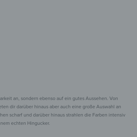
 was du aufhängen
thalten willst!
barkeit an, sondern ebenso auf ein gutes Aussehen. Von
ten dir darüber hinaus aber auch eine große Auswahl an
en scharf und darüber hinaus strahlen die Farben intensiv
einem echten Hingucker.