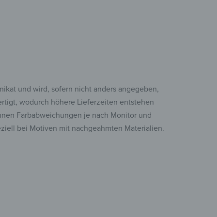
Unikat und wird, sofern nicht anders angegeben,
fertigt, wodurch höhere Lieferzeiten entstehen
nen Farbabweichungen je nach Monitor und
eziell bei Motiven mit nachgeahmten Materialien.