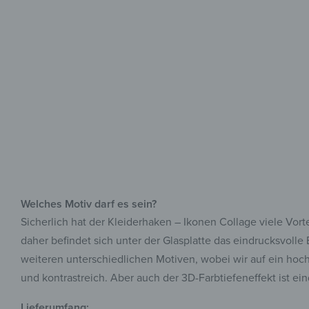
Welches Motiv darf es sein?
Sicherlich hat der Kleiderhaken – Ikonen Collage viele Vor
daher befindet sich unter der Glasplatte das eindrucksvolle
weiteren unterschiedlichen Motiven, wobei wir auf ein hoc
und kontrastreich. Aber auch der 3D-Farbtiefeneffekt ist e
Lieferumfang: