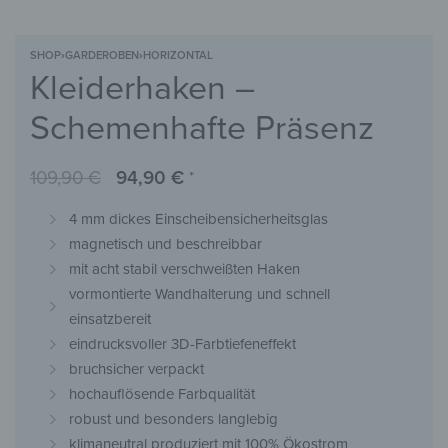
SHOP
›
GARDEROBEN
›
HORIZONTAL
Kleiderhaken –
Schemenhafte Präsenz
109,90
€
94,90
€
*
4 mm dickes Einscheibensicherheitsglas
magnetisch und beschreibbar
mit acht stabil verschweißten Haken
vormontierte Wandhalterung und schnell
einsatzbereit
eindrucksvoller 3D-Farbtiefeneffekt
bruchsicher verpackt
hochauflösende Farbqualität
robust und besonders langlebig
klimaneutral produziert mit 100% Ökostrom