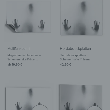
Multifunktional
Herdabdeckplatten
Magnetmatte Universal –
Herdabdeckplatte –
Schemenhafte Präsenz
Schemenhafte Präsenz
ab
19,90
€
42,90
€
*
*