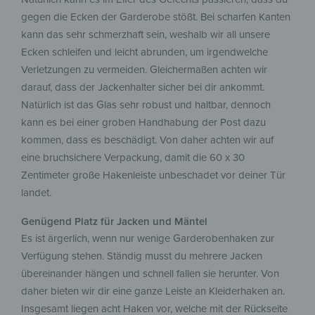
gegen die Ecken der Garderobe stößt. Bei scharfen Kanten
kann das sehr schmerzhaft sein, weshalb wir all unsere
Ecken schleifen und leicht abrunden, um irgendwelche
Verletzungen zu vermeiden. Gleichermaßen achten wir
darauf, dass der Jackenhalter sicher bei dir ankommt.
Natürlich ist das Glas sehr robust und haltbar, dennoch
kann es bei einer groben Handhabung der Post dazu
kommen, dass es beschädigt. Von daher achten wir auf
eine bruchsichere Verpackung, damit die 60 x 30
Zentimeter große Hakenleiste unbeschadet vor deiner Tür
landet.
Genügend Platz für Jacken und Mäntel
Es ist ärgerlich, wenn nur wenige Garderobenhaken zur
Verfügung stehen. Ständig musst du mehrere Jacken
übereinander hängen und schnell fallen sie herunter. Von
daher bieten wir dir eine ganze Leiste an Kleiderhaken an.
Insgesamt liegen acht Haken vor, welche mit der Rückseite