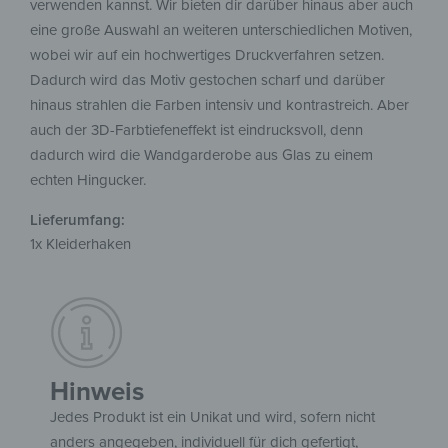
verwenden kannst. Wir bieten dir darüber hinaus aber auch
eine große Auswahl an weiteren unterschiedlichen Motiven,
wobei wir auf ein hochwertiges Druckverfahren setzen.
Dadurch wird das Motiv gestochen scharf und darüber
hinaus strahlen die Farben intensiv und kontrastreich. Aber
auch der 3D-Farbtiefeneffekt ist eindrucksvoll, denn
dadurch wird die Wandgarderobe aus Glas zu einem
echten Hingucker.
Lieferumfang:
1x Kleiderhaken
Hinweis
Jedes Produkt ist ein Unikat und wird, sofern nicht
anders angegeben, individuell für dich gefertigt,