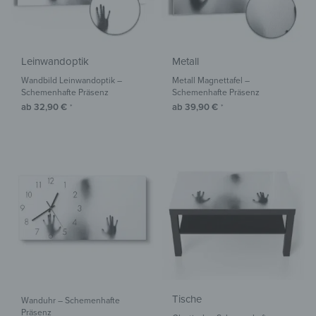
Leinwandoptik
Metall
Wandbild Leinwandoptik –
Metall Magnettafel –
Schemenhafte Präsenz
Schemenhafte Präsenz
ab
32,90
€
ab
39,90
€
*
*
Tische
Wanduhr – Schemenhafte
Präsenz