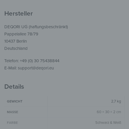
Hersteller
DEQORI UG (haftungsbeschränkt)
Pappelallee 78/79
10437 Berlin
Deutschland
Telefon: +49 (0) 30 75438844
E-Mail: support@deqori.eu
Details
2,7 kg
GEWICHT
60 × 30 × 2 cm
MASSE
Schwarz & Weiß
FARBE