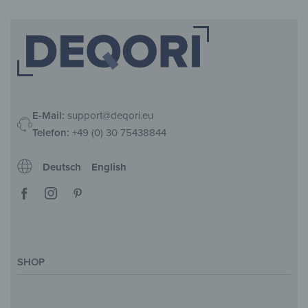
E-Mail:
support@deqori.eu
Telefon:
+49 (0) 30 75438844
Deutsch
English
SHOP
Deko-Magazin