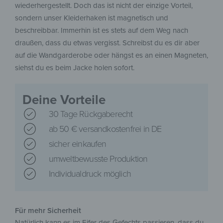
wiederhergestellt. Doch das ist nicht der einzige Vorteil,
sondern unser Kleiderhaken ist magnetisch und
beschreibbar. Immerhin ist es stets auf dem Weg nach
draußen, dass du etwas vergisst. Schreibst du es dir aber
auf die Wandgarderobe oder hängst es an einen Magneten,
siehst du es beim Jacke holen sofort.
Deine Vorteile
30 Tage Rückgaberecht
ab 50 € versandkostenfrei in DE
sicher einkaufen
umweltbewusste Produktion
Individualdruck möglich
Für mehr Sicherheit
Natürlich kann es im Eifer des Gefechts passieren, dass du