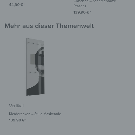
Glastisch – Schemenhafte
44,90
€
*
Präsenz
139,90
€
*
Mehr aus dieser Themenwelt
Vertikal
Kleiderhaken – Stille Maskerade
139,90
€
*