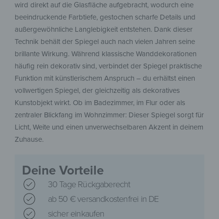
wird direkt auf die Glasfläche aufgebracht, wodurch eine
beeindruckende Farbtiefe, gestochen scharfe Details und
außergewöhnliche Langlebigkeit entstehen. Dank dieser
Technik behält der Spiegel auch nach vielen Jahren seine
brillante Wirkung. Während klassische Wanddekorationen
häufig rein dekorativ sind, verbindet der Spiegel praktische
Funktion mit künstlerischem Anspruch – du erhältst einen
vollwertigen Spiegel, der gleichzeitig als dekoratives
Kunstobjekt wirkt. Ob im Badezimmer, im Flur oder als
zentraler Blickfang im Wohnzimmer: Dieser Spiegel sorgt für
Licht, Weite und einen unverwechselbaren Akzent in deinem
Zuhause.
Deine Vorteile
30 Tage Rückgaberecht
ab 50 € versandkostenfrei in DE
sicher einkaufen