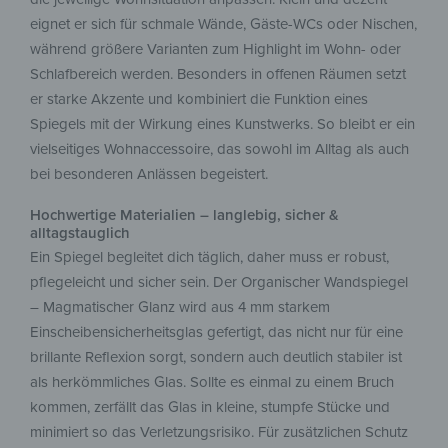
eignet er sich für schmale Wände, Gäste-WCs oder Nischen,
während größere Varianten zum Highlight im Wohn- oder
Schlafbereich werden. Besonders in offenen Räumen setzt
er starke Akzente und kombiniert die Funktion eines
Spiegels mit der Wirkung eines Kunstwerks. So bleibt er ein
vielseitiges Wohnaccessoire, das sowohl im Alltag als auch
bei besonderen Anlässen begeistert.
Hochwertige Materialien – langlebig, sicher &
alltagstauglich
Ein Spiegel begleitet dich täglich, daher muss er robust,
pflegeleicht und sicher sein. Der Organischer Wandspiegel
– Magmatischer Glanz wird aus 4 mm starkem
Einscheibensicherheitsglas gefertigt, das nicht nur für eine
brillante Reflexion sorgt, sondern auch deutlich stabiler ist
als herkömmliches Glas. Sollte es einmal zu einem Bruch
kommen, zerfällt das Glas in kleine, stumpfe Stücke und
minimiert so das Verletzungsrisiko. Für zusätzlichen Schutz