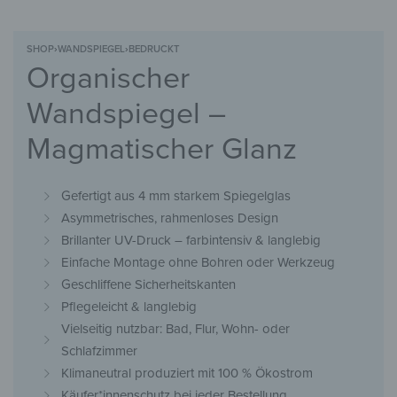
SHOP
›
WANDSPIEGEL
›
BEDRUCKT
Organischer
Wandspiegel –
Magmatischer Glanz
Gefertigt aus 4 mm starkem Spiegelglas
Asymmetrisches, rahmenloses Design
Brillanter UV-Druck – farbintensiv & langlebig​
Einfache Montage ohne Bohren oder Werkzeug
Geschliffene Sicherheitskanten
Pflegeleicht & langlebig
Vielseitig nutzbar: Bad, Flur, Wohn- oder
Schlafzimmer
Klimaneutral produziert mit 100 % Ökostrom
Käufer*innenschutz bei jeder Bestellung