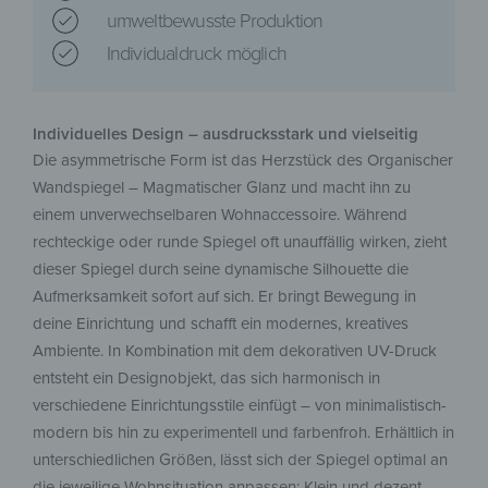
umweltbewusste Produktion
Individualdruck möglich
Individuelles Design – ausdrucksstark und vielseitig
Die asymmetrische Form ist das Herzstück des Organischer
Wandspiegel – Magmatischer Glanz und macht ihn zu
einem unverwechselbaren Wohnaccessoire. Während
rechteckige oder runde Spiegel oft unauffällig wirken, zieht
dieser Spiegel durch seine dynamische Silhouette die
Aufmerksamkeit sofort auf sich. Er bringt Bewegung in
deine Einrichtung und schafft ein modernes, kreatives
Ambiente. In Kombination mit dem dekorativen UV-Druck
entsteht ein Designobjekt, das sich harmonisch in
verschiedene Einrichtungsstile einfügt – von minimalistisch-
modern bis hin zu experimentell und farbenfroh. Erhältlich in
unterschiedlichen Größen, lässt sich der Spiegel optimal an
die jeweilige Wohnsituation anpassen: Klein und dezent