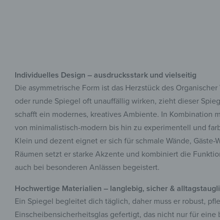
Individuelles Design – ausdrucksstark und vielseitig
Die asymmetrische Form ist das Herzstück des Organische
oder runde Spiegel oft unauffällig wirken, zieht dieser Spi
schafft ein modernes, kreatives Ambiente. In Kombination m
von minimalistisch-modern bis hin zu experimentell und farb
Klein und dezent eignet er sich für schmale Wände, Gäste
Räumen setzt er starke Akzente und kombiniert die Funktion
auch bei besonderen Anlässen begeistert.
Hochwertige Materialien – langlebig, sicher & alltagstaugl
Ein Spiegel begleitet dich täglich, daher muss er robust, 
Einscheibensicherheitsglas gefertigt, das nicht nur für eine 