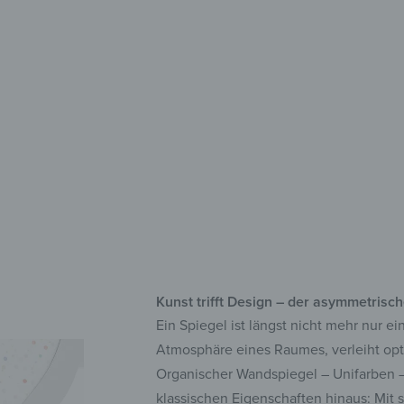
Dek
Pfl
UV-
Sel
Kunst trifft Design – der asymmetris
Ein Spiegel ist längst nicht mehr nur e
Atmosphäre eines Raumes, verleiht opti
Organischer Wandspiegel – Unifarben 
klassischen Eigenschaften hinaus: Mit