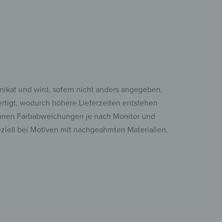
Unikat und wird, sofern nicht anders angegeben,
fertigt, wodurch höhere Lieferzeiten entstehen
nen Farbabweichungen je nach Monitor und
eziell bei Motiven mit nachgeahmten Materialien.