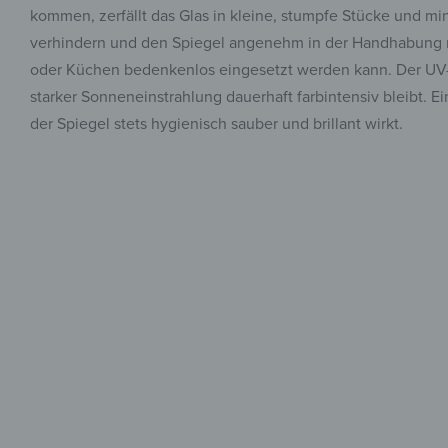
kommen, zerfällt das Glas in kleine, stumpfe Stücke und min
verhindern und den Spiegel angenehm in der Handhabung m
oder Küchen bedenkenlos eingesetzt werden kann. Der UV-Dr
starker Sonneneinstrahlung dauerhaft farbintensiv bleibt. Ei
der Spiegel stets hygienisch sauber und brillant wirkt.