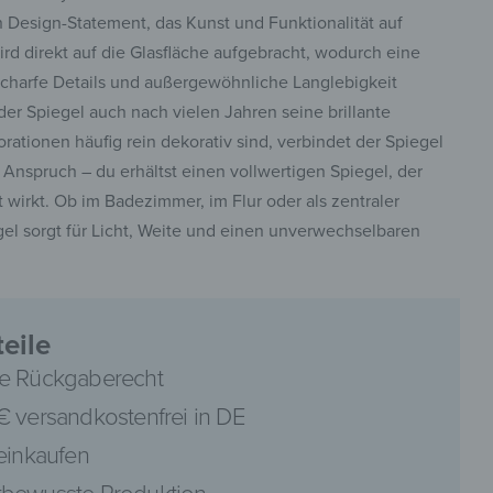
 Design-Statement, das Kunst und Funktionalität auf
ird direkt auf die Glasfläche aufgebracht, wodurch eine
charfe Details und außergewöhnliche Langlebigkeit
der Spiegel auch nach vielen Jahren seine brillante
tionen häufig rein dekorativ sind, verbindet der Spiegel
 Anspruch – du erhältst einen vollwertigen Spiegel, der
t wirkt. Ob im Badezimmer, im Flur oder als zentraler
el sorgt für Licht, Weite und einen unverwechselbaren
eile
e Rückgaberecht
€ versandkostenfrei in DE
 einkaufen