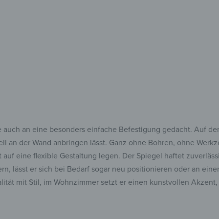
Ausdruckss
& individ
 auch an eine besonders einfache Befestigung gedacht. Auf der 
hnell an der Wand anbringen lässt. Ganz ohne Bohren, ohne Werk
auf eine flexible Gestaltung legen. Der Spiegel haftet zuverläss
n, lässt er sich bei Bedarf sogar neu positionieren oder an ein
ität mit Stil, im Wohnzimmer setzt er einen kunstvollen Akzent,