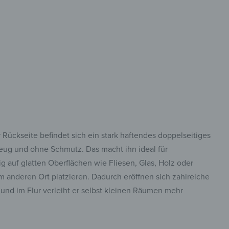
tark, vielseitig
uell einsetzbar
Rückseite befindet sich ein stark haftendes doppelseitiges
zeug und ohne Schmutz. Das macht ihn ideal für
ig auf glatten Oberflächen wie Fliesen, Glas, Holz oder
em anderen Ort platzieren. Dadurch eröffnen sich zahlreiche
 und im Flur verleiht er selbst kleinen Räumen mehr