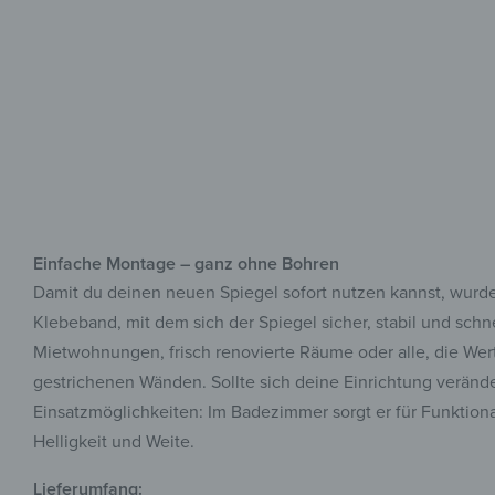
Einfache Montage – ganz ohne Bohren
Damit du deinen neuen Spiegel sofort nutzen kannst, wurde
Klebeband, mit dem sich der Spiegel sicher, stabil und sc
Mietwohnungen, frisch renovierte Räume oder alle, die Wert 
gestrichenen Wänden. Sollte sich deine Einrichtung veränder
Einsatzmöglichkeiten: Im Badezimmer sorgt er für Funktional
Helligkeit und Weite.
Lieferumfang: