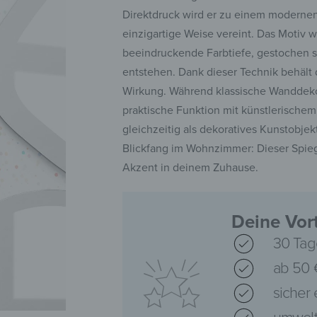
Direktdruck wird er zu einem modernen
einzigartige Weise vereint. Das Motiv w
beeindruckende Farbtiefe, gestochen s
entstehen. Dank dieser Technik behält 
Wirkung. Während klassische Wanddekora
praktische Funktion mit künstlerischem
gleichzeitig als dekoratives Kunstobjek
Blickfang im Wohnzimmer: Dieser Spieg
Akzent in deinem Zuhause.
Deine Vort
30 Tag
ab 50 
sicher