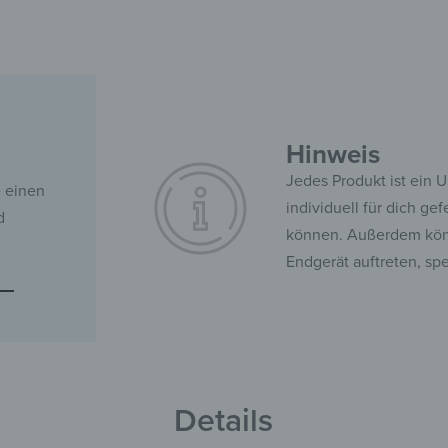
Hinweis
Jedes Produkt ist ein 
e einen
individuell für dich ge
d
können. Außerdem kön
Endgerät auftreten, sp
Details